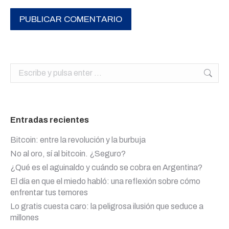
PUBLICAR COMENTARIO
Buscar:
Entradas recientes
Bitcoin: entre la revolución y la burbuja
No al oro, sí al bitcoin. ¿Seguro?
¿Qué es el aguinaldo y cuándo se cobra en Argentina?
El día en que el miedo habló: una reflexión sobre cómo
enfrentar tus temores
Lo gratis cuesta caro: la peligrosa ilusión que seduce a
millones