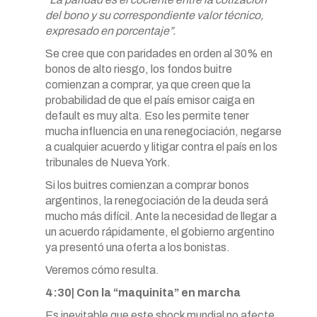
del bono y su correspondiente valor técnico,
expresado en porcentaje”.
Se cree que con paridades en orden al 30% en
bonos de alto riesgo, los fondos buitre
comienzan a comprar, ya que creen que la
probabilidad de que el país emisor caiga en
default es muy alta. Eso les permite tener
mucha influencia en una renegociación, negarse
a cualquier acuerdo y litigar contra el país en los
tribunales de Nueva York.
Si los buitres comienzan a comprar bonos
argentinos, la renegociación de la deuda será
mucho más difícil. Ante la necesidad de llegar a
un acuerdo rápidamente, el gobierno argentino
ya presentó una oferta a los bonistas.
Veremos cómo resulta.
4:30| Con la “maquinita” en marcha
Es inevitable que este shock mundial no afecte