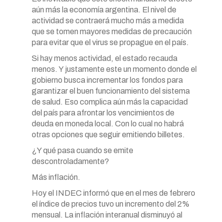
aún más la economía argentina. El nivel de
actividad se contraerá mucho más a medida
que se tomen mayores medidas de precaución
para evitar que el virus se propague en el país.
Si hay menos actividad, el estado recauda
menos. Y justamente este un momento donde el
gobierno busca incrementar los fondos para
garantizar el buen funcionamiento del sistema
de salud. Eso complica aún más la capacidad
del país para afrontar los vencimientos de
deuda en moneda local. Con lo cual no habrá
otras opciones que seguir emitiendo billetes.
¿Y qué pasa cuando se emite
descontroladamente?
Más inflación.
Hoy el INDEC informó que en el mes de febrero
el índice de precios tuvo un incremento del 2%
mensual. La inflación interanual disminuyó al