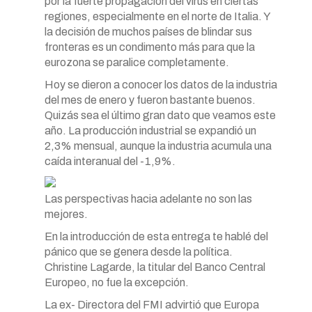
por la fuerte propagación del virus en ciertas
regiones, especialmente en el norte de Italia. Y
la decisión de muchos países de blindar sus
fronteras es un condimento más para que la
eurozona se paralice completamente.
Hoy se dieron a conocer los datos de la industria
del mes de enero y fueron bastante buenos.
Quizás sea el último gran dato que veamos este
año. La producción industrial se expandió un
2,3% mensual, aunque la industria acumula una
caída interanual del -1,9%.
Las perspectivas hacia adelante no son las
mejores.
En la introducción de esta entrega te hablé del
pánico que se genera desde la política.
Christine Lagarde, la titular del Banco Central
Europeo, no fue la excepción.
La ex- Directora del FMI advirtió que Europa