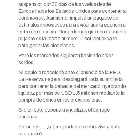
suspensión por 30 días de los vuelos desde
Europa hacia los Estados Unidos para contener al
coronavirus. Asimismo, impulsó un paquete de
estímulos impositivos para evitar que la economía
entre en recesión. Recordemos que una economía
pujante es la “carta número 1” del republicano
para ganar las elecciones.
Pero los mercados siguieron haciendo oídos
sordos.
Ni siquiera reaccionó ante el anuncio de la FED.
La Reserva Federal desplegará toda su artillería
para contener la debacle del mercado inyectando
liquidez por más de USD 1,5 millones mediante la
compra de bonos en los próximos días.
Si bien esto debería tranquilizar, el derrape
continúa.
Entonces…. ¿cómo podemos sobrevivir a este
escenario?