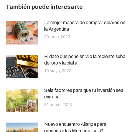
También puede interesarte
La mejor manera de comprar dólares en
la Argentina
30 junio, 2023
El dato que pone en vilo la reciente suba
del oro y la plata
10 mayo, 2023
Seis factores para que tu inversión sea
exitosa
31 enero, 2023
Nuevo encuentro Alianza para
presentar las Membresías IG