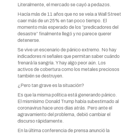
Literalmente, el mercado se cayó a pedazos.
Hacía más de 11 años que no se veía a Wall Street
caer más de un 25% en tan poco tiempo. El
momento más esperado de los “predicadores del
desastre” finalmente llegó y no parece querer
detenerse.
Se vive un escenario de pánico extremo. No hay
indicadores ni señales que permitan saber cuándo
frenará la sangría. Y hay algo peor aún. Los
activos de cobertura como los metales preciosos
también se destruyen.
¿Pero tan grave es la situación?
Es que la misma política está generando pánico.
El mismísimo Donald Trump había subestimado al
coronavirus hace unos días atrás. Pero ante el
agravamiento del problema, debió cambiar el
discurso rápidamente.
En la última conferencia de prensa anunció la