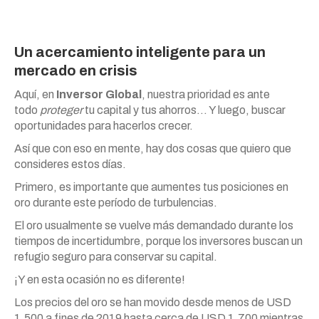
Un acercamiento inteligente para un
mercado en crisis
Aquí, en
Inversor Global
, nuestra prioridad es ante
todo
proteger
tu capital y tus ahorros… Y luego, buscar
oportunidades para hacerlos crecer.
Así que con eso en mente, hay dos cosas que quiero que
consideres estos días.
Primero, es importante que aumentes tus posiciones en
oro durante este período de turbulencias.
El oro usualmente se vuelve más demandado durante los
tiempos de incertidumbre, porque los inversores buscan un
refugio seguro para conservar su capital.
¡Y en esta ocasión no es diferente!
Los precios del oro se han movido desde menos de USD
1.500 a fines de 2019 hasta cerca de USD 1.700 mientras