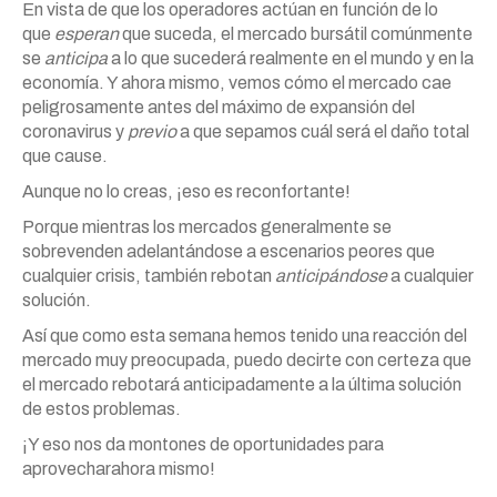
En vista de que los operadores actúan en función de lo
que
esperan
que suceda, el mercado bursátil comúnmente
se
anticipa
a lo que sucederá realmente en el mundo y en la
economía. Y ahora mismo, vemos cómo el mercado cae
peligrosamente antes del máximo de expansión del
coronavirus y
previo
a que sepamos cuál será el daño total
que cause.
Aunque no lo creas, ¡eso es reconfortante!
Porque mientras los mercados generalmente se
sobrevenden adelantándose a escenarios peores que
cualquier crisis, también rebotan
anticipándose
a cualquier
solución.
Así que como esta semana hemos tenido una reacción del
mercado muy preocupada, puedo decirte con certeza que
el mercado rebotará anticipadamente a la última solución
de estos problemas.
¡Y eso nos da montones de oportunidades para
aprovecharahora mismo!