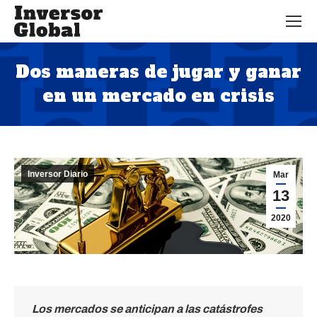
Dos maneras de jugar y ganar
en un mercado en crisis
Estás aquí:
Inversor Diario
Mar
13
2020
Los mercados se anticipan a las catástrofes