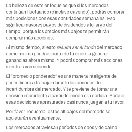
La belleza de este enfoque es que si los mercados
continúan fluctuando (o incluso cayendo), podrás comprar
más posiciones con esas cantidades semanales. Eso
significa mayores pagos de dividendos a lo largo del
tiempo, porque los precios más bajos te permitirán
comprar más acciones.
Al mismo tiempo, si esto
resulta ser el fondo
del mercado,
como mínimo pondrás parte de tu dinero a generar
ganancias ahora mismo. Y podrás comprar más acciones
mientras van subiendo.
El “promedio ponderado” es una manera inteligente de
poner dinero a trabajar durante los períodos de
incertidumbre del mercado. Y te previene de tomar una
decisión imprudente a partir del miedo o la codicia. Porque
esas decisiones apresuradas casi nunca juegan a tu favor.
Por favor, recuerda, estos altibajos del mercado se
aquietarán eventualmente.
Los mercados atraviesan períodos de caos y de calma.