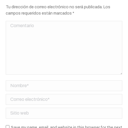
Tu dirección de correo electrónico no será publicada. Los
campos requeridos están marcados
*
Comentario
Nombre *
Correo electrónico *
Sitio web
Save my name, email, and website in this browser for the next