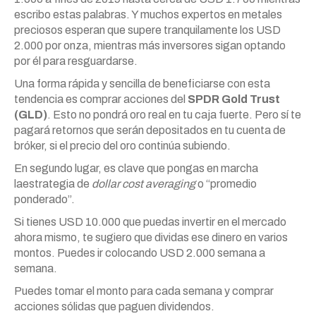
escribo estas palabras. Y muchos expertos en metales
preciosos esperan que supere tranquilamente los USD
2.000 por onza, mientras más inversores sigan optando
por él para resguardarse.
Una forma rápida y sencilla de beneficiarse con esta
tendencia es comprar acciones del
SPDR Gold Trust
(GLD)
. Esto no pondrá oro real en tu caja fuerte. Pero sí te
pagará retornos que serán depositados en tu cuenta de
bróker, si el precio del oro continúa subiendo.
En segundo lugar, es clave que pongas en marcha
laestrategia de
dollar cost averaging
o “promedio
ponderado”.
Si tienes USD 10.000 que puedas invertir en el mercado
ahora mismo, te sugiero que dividas ese dinero en varios
montos. Puedes ir colocando USD 2.000 semana a
semana.
Puedes tomar el monto para cada semana y comprar
acciones sólidas que paguen dividendos.