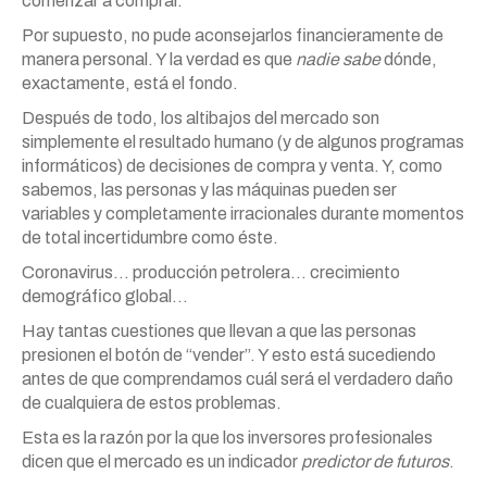
comenzar a comprar.
Por supuesto, no pude aconsejarlos financieramente de
manera personal. Y la verdad es que
nadie sabe
dónde,
exactamente, está el fondo.
Después de todo, los altibajos del mercado son
simplemente el resultado humano (y de algunos programas
informáticos) de decisiones de compra y venta. Y, como
sabemos, las personas y las máquinas pueden ser
variables y completamente irracionales durante momentos
de total incertidumbre como éste.
Coronavirus… producción petrolera… crecimiento
demográfico global…
Hay tantas cuestiones que llevan a que las personas
presionen el botón de “vender”. Y esto está sucediendo
antes de que comprendamos cuál será el verdadero daño
de cualquiera de estos problemas.
Esta es la razón por la que los inversores profesionales
dicen que el mercado es un indicador
predictor de futuros
.