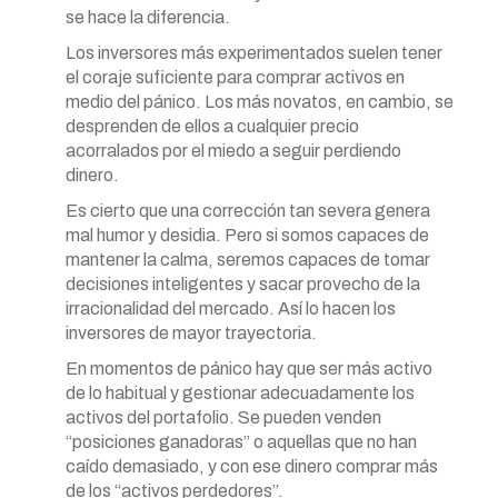
se hace la diferencia.
Los inversores más experimentados suelen tener
el coraje suficiente para comprar activos en
medio del pánico. Los más novatos, en cambio, se
desprenden de ellos a cualquier precio
acorralados por el miedo a seguir perdiendo
dinero.
Es cierto que una corrección tan severa genera
mal humor y desidia. Pero si somos capaces de
mantener la calma, seremos capaces de tomar
decisiones inteligentes y sacar provecho de la
irracionalidad del mercado. Así lo hacen los
inversores de mayor trayectoria.
En momentos de pánico hay que ser más activo
de lo habitual y gestionar adecuadamente los
activos del portafolio. Se pueden venden
“posiciones ganadoras” o aquellas que no han
caído demasiado, y con ese dinero comprar más
de los “activos perdedores”.