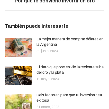
Por qué te conviene invertir en oro
siguiente:
También puede interesarte
La mejor manera de comprar dólares en
la Argentina
30 junio, 2023
El dato que pone en vilo la reciente suba
del oro y la plata
10 mayo, 2023
Seis factores para que tu inversión sea
exitosa
31 enero, 2023