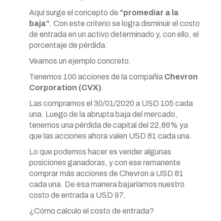
Aquí surge el concepto de
“promediar a la
baja”
. Con este criterio se logra disminuir el costo
de entrada en un activo determinado y, con ello, el
porcentaje de pérdida.
Veamos un ejemplo concreto.
Tenemos 100 acciones de la compañía
Chevron
Corporation (CVX)
.
Las compramos el 30/01/2020 a USD 105 cada
una. Luego de la abrupta baja del mercado,
tenemos una pérdida de capital del 22,86% ya
que las acciones ahora valen USD 81 cada una.
Lo que podemos hacer es vender algunas
posiciones ganadoras, y con ese remanente
comprar más acciones de Chevron a USD 81
cada una. De esa manera bajaríamos nuestro
costo de entrada a USD 97.
¿Cómo calculo el costo de entrada?