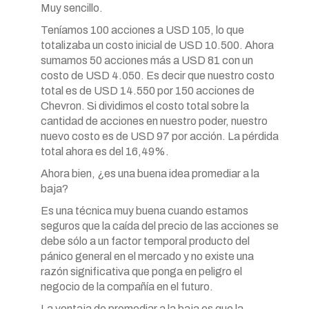
Muy sencillo.
Teníamos 100 acciones a USD 105, lo que
totalizaba un costo inicial de USD 10.500. Ahora
sumamos 50 acciones más a USD 81 con un
costo de USD 4.050. Es decir que nuestro costo
total es de USD 14.550 por 150 acciones de
Chevron. Si dividimos el costo total sobre la
cantidad de acciones en nuestro poder, nuestro
nuevo costo es de USD 97 por acción. La pérdida
total ahora es del 16,49%.
Ahora bien, ¿es una buena idea promediar a la
baja?
Es una técnica muy buena cuando estamos
seguros que la caída del precio de las acciones se
debe sólo a un factor temporal producto del
pánico general en el mercado y no existe una
razón significativa que ponga en peligro el
negocio de la compañía en el futuro.
La ventaja de promediar a la baja es que la