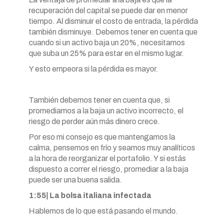
recuperación del capital se puede dar en menor
tiempo. Al disminuir el costo de entrada, la pérdida
también disminuye. Debemos tener en cuenta que
cuando si un activo baja un 20%, necesitamos
que suba un 25% para estar en el mismo lugar.
Y esto empeora si la pérdida es mayor.
También debemos tener en cuenta que, si
promediamos a la baja un activo incorrecto, el
riesgo de perder aún más dinero crece.
Por eso mi consejo es que mantengamos la
calma, pensemos en frío y seamos muy analíticos
a la hora de reorganizar el portafolio. Y si estás
dispuesto a correr el riesgo, promediar a la baja
puede ser una buena salida.
1:55| La bolsa italiana infectada
Hablemos de lo que está pasando el mundo.