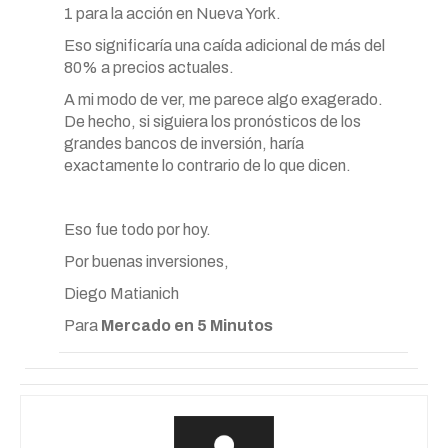
1 para la acción en Nueva York.
Eso significaría una caída adicional de más del
80% a precios actuales.
A mi modo de ver, me parece algo exagerado.
De hecho, si siguiera los pronósticos de los
grandes bancos de inversión, haría
exactamente lo contrario de lo que dicen.
Eso fue todo por hoy.
Por buenas inversiones,
Diego Matianich
Para
Mercado en 5 Minutos