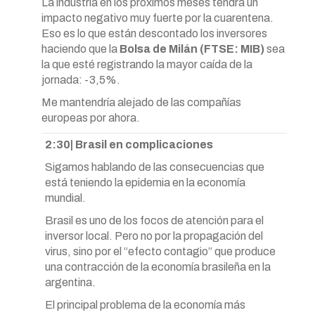
La industria en los próximos meses tendrá un
impacto negativo muy fuerte por la cuarentena.
Eso es lo que están descontado los inversores
haciendo que la
Bolsa de Milán (FTSE: MIB)
sea
la que esté registrando la mayor caída de la
jornada: -3,5%.
Me mantendría alejado de las compañías
europeas por ahora.
2:30| Brasil en complicaciones
Sigamos hablando de las consecuencias que
está teniendo la epidemia en la economía
mundial.
Brasil es uno de los focos de atención para el
inversor local. Pero no por la propagación del
virus, sino por el “efecto contagio” que produce
una contracción de la economía brasileña en la
argentina.
El principal problema de la economía más