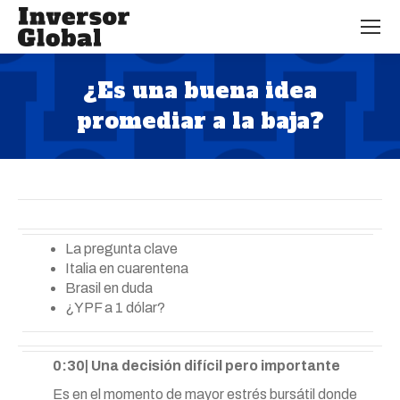
¿Es una buena idea
promediar a la baja?
Estás aquí:
La pregunta clave
Italia en cuarentena
Brasil en duda
¿YPF a 1 dólar?
0:30| Una decisión difícil pero importante
Es en el momento de mayor estrés bursátil donde