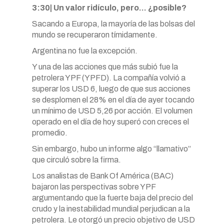
3:30| Un valor ridículo, pero… ¿posible?
Sacando a Europa, la mayoría de las bolsas del
mundo se recuperaron tímidamente.
Argentina no fue la excepción.
Y una de las acciones que más subió fue la
petrolera YPF (YPFD). La compañía volvió a
superar los USD 6, luego de que sus acciones
se desplomen el 28% en el día de ayer tocando
un mínimo de USD 5,26 por acción. El volumen
operado en el día de hoy superó con creces el
promedio.
Sin embargo, hubo un informe algo “llamativo”
que circuló sobre la firma.
Los analistas de Bank Of América (BAC)
bajaron las perspectivas sobre YPF
argumentando que la fuerte baja del precio del
crudo y la inestabilidad mundial perjudican a la
petrolera. Le otorgó un precio objetivo de USD