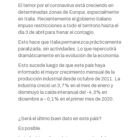
El temor por el coronavirus está creciendo en
determinadas zonas de Europa, especialmente
en Italia. Recientemente el gobierno italiano
impuso restricciones a todo el territorio hasta el
día 3 de abril para frenar el contagio.
Esto hace que Italia permanezca prácticamente
paralizada, sin actividades. Lo que repercutirá
dramáticamente en la evolución de la economía.
Esto sucede luego de que este país haya
informado el mayor crecimiento mensual de la
producción industrial desde octubre de 2011. La
industria creció un 3,7% en el mes de enero y
disminuyó la caída interanual del -4,3% en
diciembre a – 0,1% en el primer mes de 2020.
¿Será el último buen dato en este país?
Es posible.