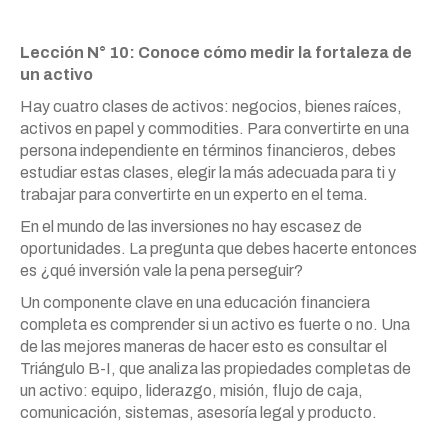
Lección N° 10: Conoce cómo medir la fortaleza de
un activo
Hay cuatro clases de activos: negocios, bienes raíces,
activos en papel y commodities. Para convertirte en una
persona independiente en términos financieros, debes
estudiar estas clases, elegir la más adecuada para ti y
trabajar para convertirte en un experto en el tema.
En el mundo de las inversiones no hay escasez de
oportunidades. La pregunta que debes hacerte entonces
es ¿qué inversión vale la pena perseguir?
Un componente clave en una educación financiera
completa es comprender si un activo es fuerte o no. Una
de las mejores maneras de hacer esto es consultar el
Triángulo B-I, que analiza las propiedades completas de
un activo: equipo, liderazgo, misión, flujo de caja,
comunicación, sistemas, asesoría legal y producto.