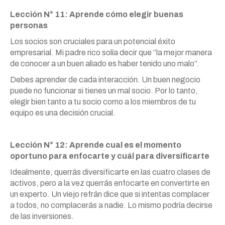
Lección N° 11: Aprende cómo elegir buenas
personas
Los socios son cruciales para un potencial éxito
empresarial. Mi padre rico solía decir que “la mejor manera
de conocer a un buen aliado es haber tenido uno malo”.
Debes aprender de cada interacción. Un buen negocio
puede no funcionar si tienes un mal socio. Por lo tanto,
elegir bien tanto a tu socio como a los miembros de tu
equipo es una decisión crucial.
Lección N° 12: Aprende cual es el momento
oportuno para enfocarte y cuál para diversificarte
Idealmente, querrás diversificarte en las cuatro clases de
activos, pero a la vez querrás enfocarte en convertirte en
un experto. Un viejo refrán dice que si intentas complacer
a todos, no complacerás a nadie. Lo mismo podría decirse
de las inversiones.