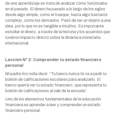
de ese aprendizaje se trata de analizar cómo funcionaba
en el pasado. El dinero ha pasado a lo largo de los siglos
desde algo simple, como el trueque, hasta algo bastante
complejo, como los derivados. Pasó de ser un objeto a una
idea, por lo que no es tangible e intuitivo. Es importante
estudiar el dinero, a través de la historia y los acuerdos que
tuvieron impacto directo sobre la dinámica monetaria
internacional.
Lección N° 2: Comprender tu estado financiero
personal
Mi padre rico solía decir: “Tu banco nunca te va a pedir tu
boletín de calificaciones escolares para analizarlo. El
banco querrá ver tu estado financiero, que representa tu
boletín de calificaciones al salir de la escuela”.
Uno de los elementos fundamentales de la educación
financiera es aprender a leer y comprender un estado
financiero personal.