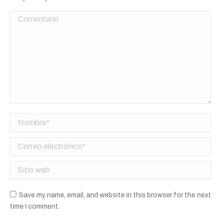
Comentario
Nombre *
Correo electrónico *
Sitio web
Save my name, email, and website in this browser for the next
time I comment.