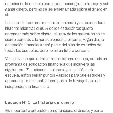
estudiar en la escuela para poder conseguir un trabajo y así
ganar dinero, pero no se les enseña nada sobre el dinero en
sí.
Las estadísticas nos muestran una triste y aleccionadora
historia: mientras el 90% de los estudiantes quiere
aprender más sobre dinero, el 80% de los maestros no se
siente cómodo a la hora de enseñar el tema. Algún día, la
educación financiera será parte del plan de estudios de
todas las escuelas, pero no en un futuro cercano.
Yo, si tuviese que administrar el sistema escolar, crearía un
programa de educación financiera que incluyera las
siguientes 17 lecciones. Incluso si ya no estás en la
escuela, estos serían puntos valiosos para que estudies y
aprendas por tu cuenta como parte de tu viaje hacia la
independencia financiera.
Lección N° 1: La historia del dinero
Es importante entender cómo funciona el dinero, y parte