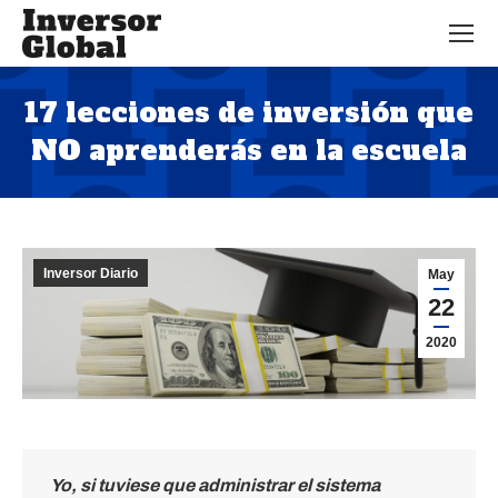
17 lecciones de inversión que
NO aprenderás en la escuela
Estás aquí:
Inversor Diario
May
22
2020
Yo, si tuviese que administrar el sistema