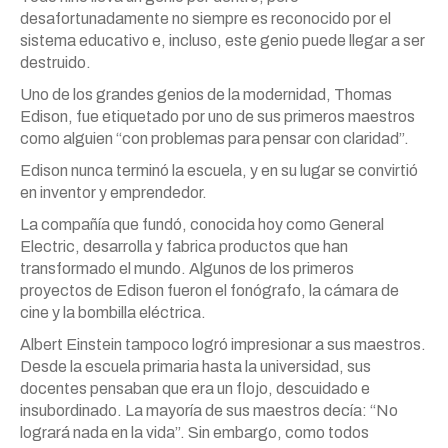
desafortunadamente no siempre es reconocido por el
sistema educativo e, incluso, este genio puede llegar a ser
destruido.
Uno de los grandes genios de la modernidad, Thomas
Edison, fue etiquetado por uno de sus primeros maestros
como alguien “con problemas para pensar con claridad”.
Edison nunca terminó la escuela, y en su lugar se convirtió
en inventor y emprendedor.
La compañía que fundó, conocida hoy como General
Electric, desarrolla y fabrica productos que han
transformado el mundo. Algunos de los primeros
proyectos de Edison fueron el fonógrafo, la cámara de
cine y la bombilla eléctrica.
Albert Einstein tampoco logró impresionar a sus maestros.
Desde la escuela primaria hasta la universidad, sus
docentes pensaban que era un flojo, descuidado e
insubordinado. La mayoría de sus maestros decía: “No
logrará nada en la vida”. Sin embargo, como todos