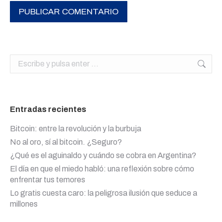
PUBLICAR COMENTARIO
Buscar:
Entradas recientes
Bitcoin: entre la revolución y la burbuja
No al oro, sí al bitcoin. ¿Seguro?
¿Qué es el aguinaldo y cuándo se cobra en Argentina?
El día en que el miedo habló: una reflexión sobre cómo
enfrentar tus temores
Lo gratis cuesta caro: la peligrosa ilusión que seduce a
millones