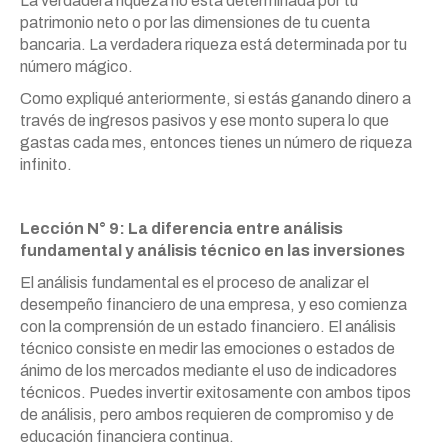
La verdadera riqueza no está determinada por tu
patrimonio neto o por las dimensiones de tu cuenta
bancaria. La verdadera riqueza está determinada por tu
número mágico.
Como expliqué anteriormente, si estás ganando dinero a
través de ingresos pasivos y ese monto supera lo que
gastas cada mes, entonces tienes un número de riqueza
infinito.
Lección N° 9: La diferencia entre análisis
fundamental y análisis técnico en las inversiones
El análisis fundamental es el proceso de analizar el
desempeño financiero de una empresa, y eso comienza
con la comprensión de un estado financiero. El análisis
técnico consiste en medir las emociones o estados de
ánimo de los mercados mediante el uso de indicadores
técnicos. Puedes invertir exitosamente con ambos tipos
de análisis, pero ambos requieren de compromiso y de
educación financiera continua.