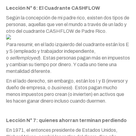
Lección N° 6: El Cuadrante CASHFLOW
Según la concepción de mi padre rico, existen dos tipos de
personas, aquellas que ven el mundo a través de un lado y
otro del cuadrante CASHFLOW de Padre Rico.
Para resumir, en el lado izquierdo del cuadrante están los E
y S (empleado y trabajador independiente,
o
selfemployed
). Estas personas pagan más en impuestos
y cambian su tiempo por dinero. Y cada uno tiene una
mentalidad diferente.
En el lado derecho, sin embargo, están los I y B (inversor y
dueño de empresa, o
business
). Estos pagan mucho
menos impuestos pero crean (o invierten) en activos que
les hacen ganar dinero incluso cuando duermen.
Lección N° 7: quienes ahorran terminan perdiendo
En 1971, el entonces presidente de Estados Unidos,