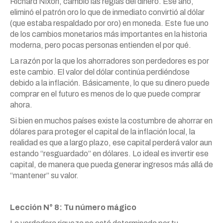
Richard Nixon, cambió las reglas del dinero. Ese año,
eliminó el patrón oro lo que de inmediato convirtió al dólar
(que estaba respaldado por oro) en moneda. Este fue uno
de los cambios monetarios más importantes en la historia
moderna, pero pocas personas entienden el por qué.
La razón por la que los ahorradores son perdedores es por
este cambio. El valor del dólar continúa perdiéndose
debido a la inflación. Básicamente, lo que su dinero puede
comprar en el futuro es menos de lo que puede comprar
ahora.
Si bien en muchos países existe la costumbre de ahorrar en
dólares para proteger el capital de la inflación local, la
realidad es que a largo plazo, ese capital perderá valor aun
estando “resguardado” en dólares. Lo ideal es invertir ese
capital, de manera que pueda generar ingresos más allá de
“mantener” su valor.
Lección N° 8: Tu número mágico