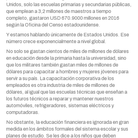
Unidos, solo las escuelas primarias y secundarias públicas,
que emplean a 3,2 millones de maestros a tiempo
completo, gastaron USD 670.9000 millones en 2016
según la Oficina del Censo estadounidense.
Y estamos hablando únicamente de Estados Unidos. Ese
número crece exponencialmente a nivel global.
No solo se gastan cientos de miles de millones de dólares
en educación desde la primaria hasta la universidad, sino
que los militares también gastan miles de millones de
dólares para capacitar a hombres y mujeres jóvenes para
servir a su país. La capacitación corporativa de los
empleados es otra industria de miles de millones de
dólares, al igual que las escuelas técnicas que enseñan a
los futuros técnicos a reparar y mantener nuestros
automóviles, refrigeradores, sistemas eléctricos y
computadoras.
No obstante, la educación financiera es ignorada en gran
medida en los ámbitos formales del sistema escolar y sus
planes de estudio. Se les dice a los niños que deben