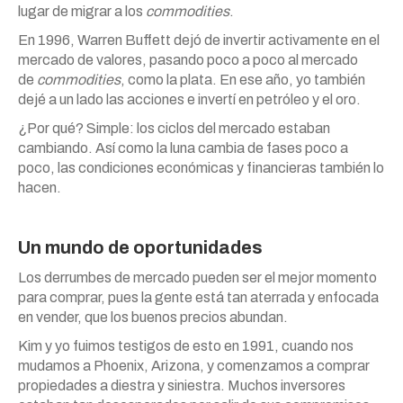
lugar de migrar a los
commodities
.
En 1996, Warren Buffett dejó de invertir activamente en el
mercado de valores, pasando poco a poco al mercado
de
commodities
, como la plata. En ese año, yo también
dejé a un lado las acciones e invertí en petróleo y el oro.
¿Por qué? Simple: los ciclos del mercado estaban
cambiando. Así como la luna cambia de fases poco a
poco, las condiciones económicas y financieras también lo
hacen.
Un mundo de oportunidades
Los derrumbes de mercado pueden ser el mejor momento
para comprar, pues la gente está tan aterrada y enfocada
en vender, que los buenos precios abundan.
Kim y yo fuimos testigos de esto en 1991, cuando nos
mudamos a Phoenix, Arizona, y comenzamos a comprar
propiedades a diestra y siniestra. Muchos inversores