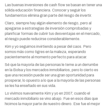
Las buenas inversiones de cash flow se basan en tener una
sólida educación financiera. Conocer y seguir los
fundamentos elimina gran parte del riesgo de invertir.
Claro, siempre hay algún elemento de riesgo, pero al
apegarse a estrategias de inversión comprobadas y
planificar formas de cubrir tus desventajas en el mercado,
el riesgo puede reducirse considerablemente.
Kim y yo seguimos invirtiendo a pesar del caos. Pero
somos más como tigres en la maleza, esperando
pacientemente al momento perfecto para atacar.
Sé que la mayoría de las personas le teme a un derrumbe
en la Bolsa y los mercados inmobiliarios, pero lo cierto es
que una recesión puede ser una gran oportunidad para
prosperar, lo opuesto a lo que a la mayoría de las personas
se les ha enseñado en sus vida.
Lo vivimos nuevamente Kim y yo en 2007, cuando el
mercado inmobiliario se vino abajo. Fue en esos días que
hicimos la mayor parte de nuestro dinero. Ese fue el mejor