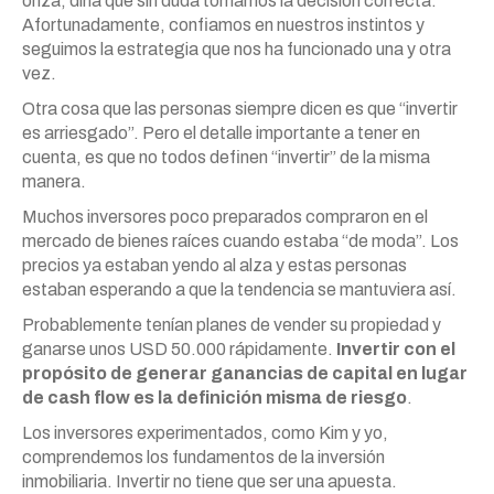
onza, diría que sin duda tomamos la decisión correcta.
Afortunadamente, confiamos en nuestros instintos y
seguimos la estrategia que nos ha funcionado una y otra
vez.
Otra cosa que las personas siempre dicen es que “invertir
es arriesgado”. Pero el detalle importante a tener en
cuenta, es que no todos definen “invertir” de la misma
manera.
Muchos inversores poco preparados compraron en el
mercado de bienes raíces cuando estaba “de moda”. Los
precios ya estaban yendo al alza y estas personas
estaban esperando a que la tendencia se mantuviera así.
Probablemente tenían planes de vender su propiedad y
ganarse unos USD 50.000 rápidamente.
Invertir con el
propósito de generar ganancias de capital en lugar
de cash flow es la definición misma de riesgo
.
Los inversores experimentados, como Kim y yo,
comprendemos los fundamentos de la inversión
inmobiliaria. Invertir no tiene que ser una apuesta.