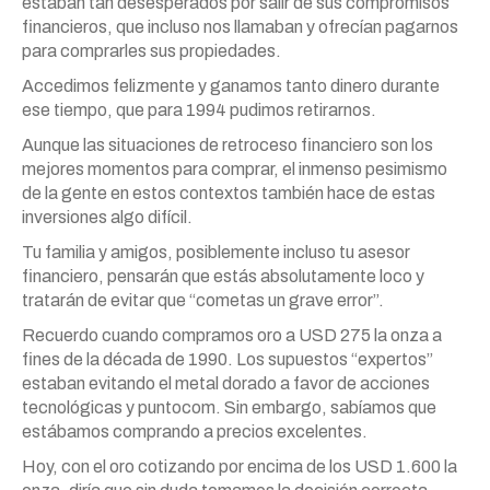
estaban tan desesperados por salir de sus compromisos
financieros, que incluso nos llamaban y ofrecían pagarnos
para comprarles sus propiedades.
Accedimos felizmente y ganamos tanto dinero durante
ese tiempo, que para 1994 pudimos retirarnos.
Aunque las situaciones de retroceso financiero son los
mejores momentos para comprar, el inmenso pesimismo
de la gente en estos contextos también hace de estas
inversiones algo difícil.
Tu familia y amigos, posiblemente incluso tu asesor
financiero, pensarán que estás absolutamente loco y
tratarán de evitar que “cometas un grave error”.
Recuerdo cuando compramos oro a USD 275 la onza a
fines de la década de 1990. Los supuestos “expertos”
estaban evitando el metal dorado a favor de acciones
tecnológicas y puntocom. Sin embargo, sabíamos que
estábamos comprando a precios excelentes.
Hoy, con el oro cotizando por encima de los USD 1.600 la