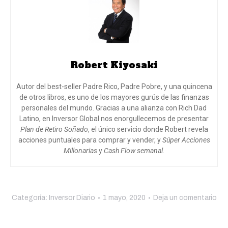
Robert Kiyosaki
Autor del best-seller Padre Rico, Padre Pobre, y una quincena
de otros libros, es uno de los mayores gurús de las finanzas
personales del mundo. Gracias a una alianza con Rich Dad
Latino, en Inversor Global nos enorgullecemos de presentar
Plan de Retiro Soñado
, el único servicio donde Robert revela
acciones puntuales para comprar y vender, y
Súper Acciones
Millonarias
y
Cash Flow semanal
.
Categoría:
Inversor Diario
1 mayo, 2020
Deja un comentario