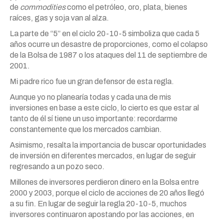
de
commodities
como el petróleo, oro, plata, bienes
raíces, gas y soja van al alza.
La parte de “5” en el ciclo 20-10-5 simboliza que cada 5
años ocurre un desastre de proporciones, como el colapso
de la Bolsa de 1987 o los ataques del 11 de septiembre de
2001.
Mi padre rico fue un gran defensor de esta regla.
Aunque yo no planearía todas y cada una de mis
inversiones en base a este ciclo, lo cierto es que estar al
tanto de él sí tiene un uso importante: recordarme
constantemente que los mercados cambian.
Asimismo, resalta la importancia de buscar oportunidades
de inversión en diferentes mercados, en lugar de seguir
regresando a un pozo seco.
Millones de inversores perdieron dinero en la Bolsa entre
2000 y 2003, porque el ciclo de acciones de 20 años llegó
a su fin. En lugar de seguir la regla 20-10-5, muchos
inversores continuaron apostando por las acciones, en