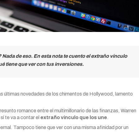
Nada de eso. En esta nota te cuento el extraño vínculo
é tiene que ver con tus inversiones.
las últimas novedades de los chimentos de Hollywood, lamento
resunto romance entre el multimillonario de las finanzas, Warren
í te va a contar el
extraño vínculo que los une
.
aternal. Tampoco tiene que ver con una misma afinidad por un