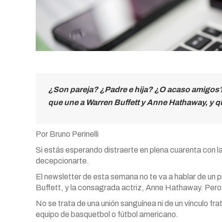
¿Son pareja? ¿Padre e hija? ¿O acaso amigos? 
que une a Warren Buffett y Anne Hathaway, y qu
Por Bruno Perinelli
Si estás esperando distraerte en plena cuarenta con 
decepcionarte.
El newsletter de esta semana no te va a hablar de un p
Buffett, y la consagrada actriz, Anne Hathaway. Pero s
No se trata de una unión sanguínea ni de un vínculo fr
equipo de basquetbol o fútbol americano.