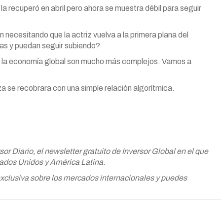
a recuperó en abril pero ahora se muestra débil para seguir
 necesitando que la actriz vuelva a la primera plana del
zas y puedan seguir subiendo?
a la economía global son mucho más complejos. Vamos a
za se recobrara con una simple relación algorítmica.
r Diario, el newsletter gratuito de Inversor Global en el que
tados Unidos y América Latina.
 exclusiva sobre los mercados internacionales y puedes