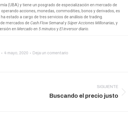
nomía (UBA) y tiene un posgrado de especialización en mercado de
ia operando acciones, monedas, commodities, bonos y derivados, es
 ha estado a cargo de tres servicios de análisis de trading.
a de mercados de
Cash Flow Semanal
y
Súper Acciones Millonarias
, y
versión en
Mercado en 5 minutos
y
El inversor diario
.
4 mayo, 2020
Deja un comentario
SIGUIENTE
Publicación
Buscando el precio justo
siguiente: