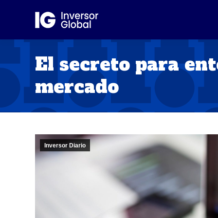
El secreto para ent
mercado
Inversor Diario