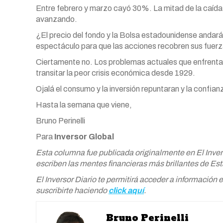
Entre febrero y marzo cayó 30%. La mitad de la caída l
avanzando.
¿El precio del fondo y la Bolsa estadounidense andarán
espectáculo para que las acciones recobren sus fuer
Ciertamente no. Los problemas actuales que enfrent
transitar la peor crisis económica desde 1929.
Ojalá el consumo y la inversión repuntaran y la confian
Hasta la semana que viene,
Bruno Perinelli
Para
Inversor Global
Esta columna fue publicada originalmente en El Inverso
escriben las mentes financieras más brillantes de Es
El Inversor Diario te permitirá acceder a información
suscribirte haciendo
click aquí
.
Bruno Perinelli