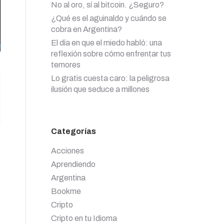
No al oro, sí al bitcoin. ¿Seguro?
¿Qué es el aguinaldo y cuándo se
cobra en Argentina?
El día en que el miedo habló: una
reflexión sobre cómo enfrentar tus
temores
Lo gratis cuesta caro: la peligrosa
ilusión que seduce a millones
Categorías
Acciones
Aprendiendo
Argentina
Bookme
Cripto
Cripto en tu Idioma