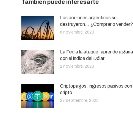
También puede interesarte
Las acciones argentinas se
destruyeron… ¿Comprar o vender?
6 noviembre, 2023
La Fed a la ataque: aprende a gana
con el índice del Dólar
2 noviembre, 2023
Criptopagos: ingresos pasivos con
cripto
27 septiembre, 2023