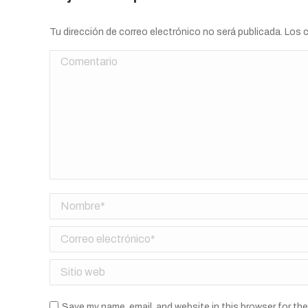
Tu dirección de correo electrónico no será publicada. Lo
Comentario
Nombre *
Correo electrónico *
Sitio web
Save my name, email, and website in this browser for th