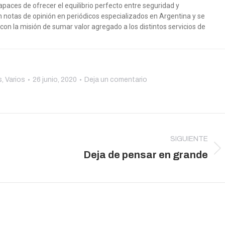
paces de ofrecer el equilibrio perfecto entre seguridad y
n notas de opinión en periódicos especializados en Argentina y se
, con la misión de sumar valor agregado a los distintos servicios de
s
,
Varios
26 junio, 2020
Deja un comentario
SIGUIENTE
Publicación
Deja de pensar en grande
siguiente: