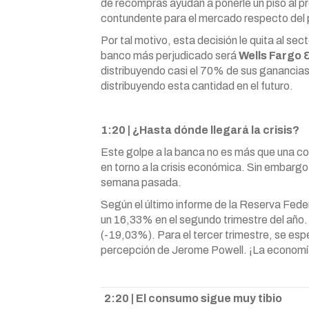
de recompras ayudan a ponerle un piso al pr
contundente para el mercado respecto del 
Por tal motivo, esta decisión le quita al sect
banco más perjudicado será
Wells Fargo 
distribuyendo casi el 70% de sus ganancias 
distribuyendo esta cantidad en el futuro.
1:20 | ¿Hasta dónde llegará la crisis?
Este golpe a la banca no es más que una co
en torno a la crisis económica. Sin embarg
semana pasada.
Según el último informe de la Reserva Fed
un 16,33% en el segundo trimestre del año.
(-19,03%). Para el tercer trimestre, se espe
percepción de Jerome Powell. ¡La economí
2:20 | El consumo sigue muy tibio