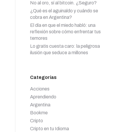
No al oro, sí al bitcoin. ¿Seguro?
¿Qué es el aguinaldo y cuándo se
cobra en Argentina?
El día en que el miedo habló: una
reflexión sobre cómo enfrentar tus
temores
Lo gratis cuesta caro: la peligrosa
ilusión que seduce a millones
Categorías
Acciones
Aprendiendo
Argentina
Bookme
Cripto
Cripto en tu Idioma