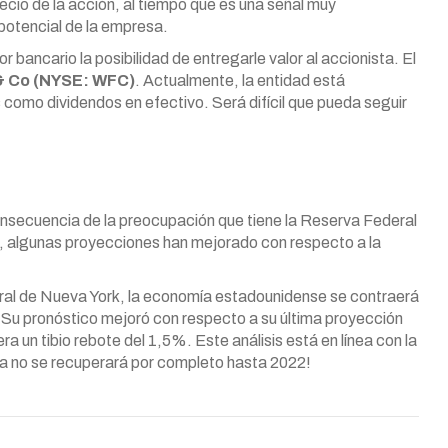
ecio de la acción, al tiempo que es una señal muy
potencial de la empresa.
or bancario la posibilidad de entregarle valor al accionista. El
& Co (NYSE: WFC)
. Actualmente, la entidad está
como dividendos en efectivo. Será difícil que pueda seguir
nsecuencia de la preocupación que tiene la Reserva Federal
o, algunas proyecciones han mejorado con respecto a la
eral de Nueva York, la economía estadounidense se contraerá
 Su pronóstico mejoró con respecto a su última proyección
ra un tibio rebote del 1,5%. Este análisis está en línea con la
a no se recuperará por completo hasta 2022!