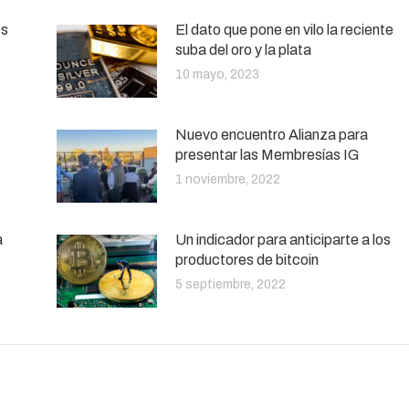
es
El dato que pone en vilo la reciente
suba del oro y la plata
10 mayo, 2023
Nuevo encuentro Alianza para
presentar las Membresías IG
1 noviembre, 2022
a
Un indicador para anticiparte a los
productores de bitcoin
5 septiembre, 2022