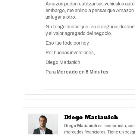
Amazon poder reutilizar sus vehículos aut
embargo, me animo a pensar que Amazon pod
un lugar a otro.
No tengo dudas que, en el negocio del comer
y el valor agregado del negocio.
Eso fue todo por hoy.
Por buenas inversiones,
Diego Matianich
Para
Mercado en 5 Minutos
Diego Matianich
Diego Matianich
es economista, con 
mercados financieros. Tiene un posgr