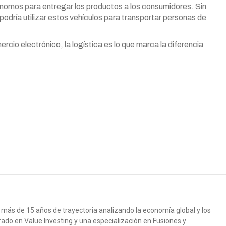
ónomos para entregar los productos a los consumidores. Sin
ría utilizar estos vehículos para transportar personas de
cio electrónico, la logística es lo que marca la diferencia
más de 15 años de trayectoria analizando la economía global y los
ado en Value Investing y una especialización en Fusiones y