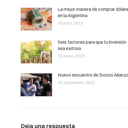
La mejor manera de comprar dólar
en la Argentina
30 junio, 2023
Seis factores para que tu inversión
sea exitosa
31 enero, 2023
Nuevo encuentro de Socios Alianz
20 septiembre, 2022
Deja una respuesta