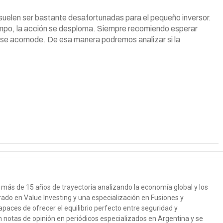
) suelen ser bastante desafortunadas para el pequeño inversor.
 tiempo, la acción se desploma. Siempre recomiendo esperar
n se acomode. De esa manera podremos analizar si la
más de 15 años de trayectoria analizando la economía global y los
ado en Value Investing y una especialización en Fusiones y
paces de ofrecer el equilibrio perfecto entre seguridad y
n notas de opinión en periódicos especializados en Argentina y se