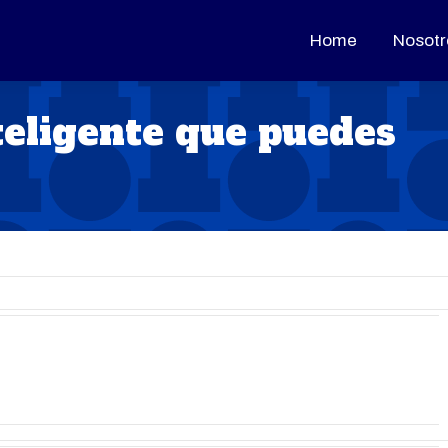
Home
Home
Nosotr
Nosotr
teligente que puedes