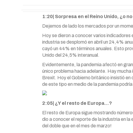
1:20| Sorpresa en el Reino Unido, ¿o no
Dejemos de lado los mercados por un momen
Hoy se dieron a conocer varios indicadores 
industria se desplomó en abril un 24,4% anua
cayó un 44% en términos anuales. Esto provo
Unido del 24,5% interanual.
Evidentemente, la pandemia afectó en gran 
único problema hacia adelante. Hay mucha in
Brexit. Hoy el Gobierno británico insistió en
de este tipo en medio de la pandemia podrí
2:05| ¿Y el resto de Europa…?
El resto de Europa sigue mostrando números
dio a conocer el reporte de la industria en la
del doble que en el mes de marzo!