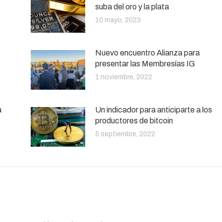
suba del oro y la plata
10 mayo, 2023
Nuevo encuentro Alianza para
presentar las Membresías IG
1 noviembre, 2022
a
Un indicador para anticiparte a los
productores de bitcoin
5 septiembre, 2022