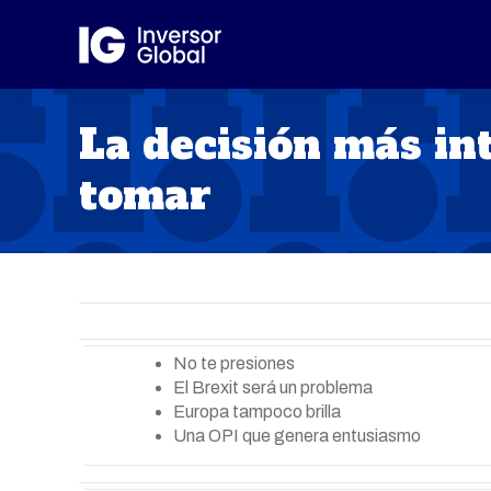
La decisión más in
tomar
No te presiones
El Brexit será un problema
Europa tampoco brilla
Una OPI que genera entusiasmo