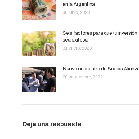
en la Argentina
30 junio, 2023
Seis factores para que tu inversión
sea exitosa
31 enero, 2023
Nuevo encuentro de Socios Alianz
20 septiembre, 2022
Deja una respuesta