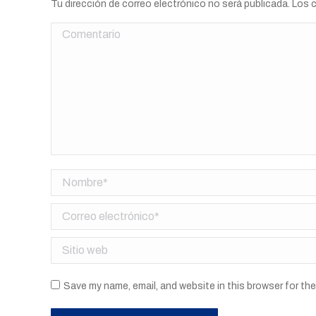
Tu dirección de correo electrónico no será publicada. Lo
Comentario
Nombre *
Correo electrónico *
Sitio web
Save my name, email, and website in this browser for th