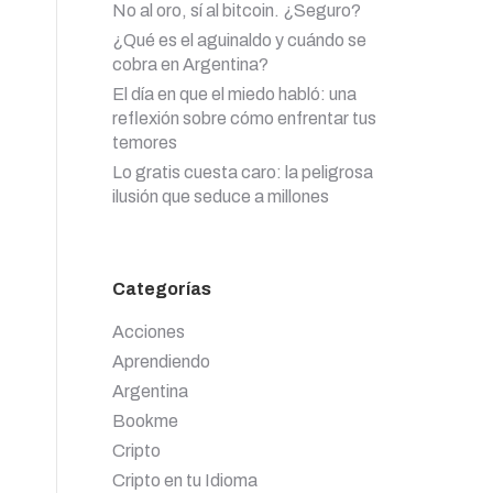
No al oro, sí al bitcoin. ¿Seguro?
¿Qué es el aguinaldo y cuándo se
cobra en Argentina?
El día en que el miedo habló: una
reflexión sobre cómo enfrentar tus
temores
Lo gratis cuesta caro: la peligrosa
ilusión que seduce a millones
Categorías
Acciones
Aprendiendo
Argentina
Bookme
Cripto
Cripto en tu Idioma