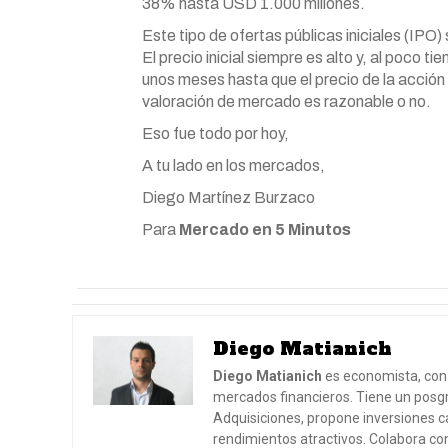
38% hasta USD 1.000 millones.
Este tipo de ofertas públicas iniciales (IPO
El precio inicial siempre es alto y, al poco
unos meses hasta que el precio de la acció
valoración de mercado es razonable o no.
Eso fue todo por hoy,
A tu lado en los mercados,
Diego Martínez Burzaco
Para
Mercado en 5 Minutos
Diego Matianich
Diego Matianich
es economista, con 
mercados financieros. Tiene un posgr
Adquisiciones, propone inversiones ca
rendimientos atractivos. Colabora co