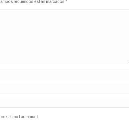
s campos requeridos están marcados
*
e next time I comment.