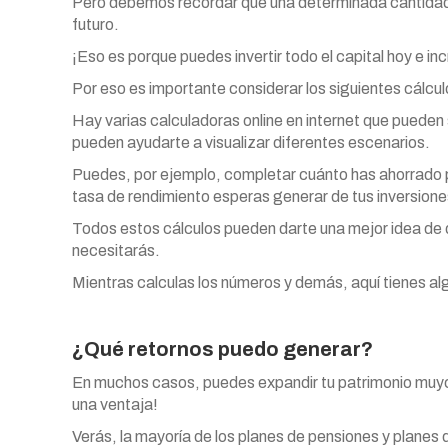
Pero debemos recordar que una determinada cantidad
futuro.
¡Eso es porque puedes invertir todo el capital hoy e in
Por eso es importante considerar los siguientes cálcul
Hay varias calculadoras online en internet que pueden
pueden ayudarte a visualizar diferentes escenarios.
Puedes, por ejemplo, completar cuánto has ahorrado pa
tasa de rendimiento esperas generar de tus inversione
Todos estos cálculos pueden darte una mejor idea de q
necesitarás.
Mientras calculas los números y demás, aquí tienes a
¿Qué retornos puedo generar?
En muchos casos, puedes expandir tu patrimonio muych
una ventaja!
Verás, la mayoría de los planes de pensiones y planes 