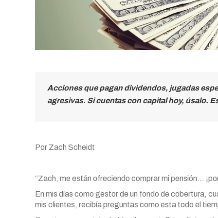
Acciones que pagan dividendos, jugadas espe
agresivas. Si cuentas con capital hoy, úsalo. Es 
Por Zach Scheidt
“Zach, me están ofreciendo comprar mi pensión… ¡por 
En mis días como gestor de un fondo de cobertura, c
mis clientes, recibía preguntas como esta todo el tie