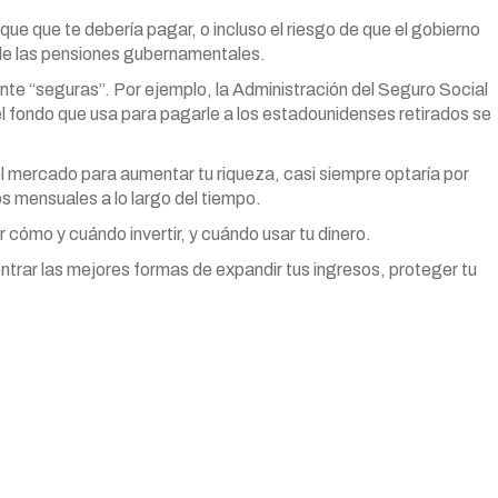
que que te debería pagar, o incluso el riesgo de que el gobierno
 de las pensiones gubernamentales.
te “seguras”. Por ejemplo, la Administración del Seguro Social
l fondo que usa para pagarle a los estadounidenses retirados se
l mercado para aumentar tu riqueza, casi siempre optaría por
os mensuales a lo largo del tiempo.
r cómo y cuándo invertir, y cuándo usar tu dinero.
trar las mejores formas de expandir tus ingresos, proteger tu