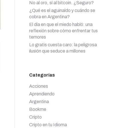
No al oro, sí al bitcoin. ¿Seguro?
¿Qué es el aguinaldo y cuándo se
cobra en Argentina?
El día en que el miedo habló: una
reflexión sobre cómo enfrentar tus
temores
Lo gratis cuesta caro: la peligrosa
ilusión que seduce a millones
Categorías
Acciones
Aprendiendo
Argentina
Bookme
Cripto
Cripto en tu Idioma