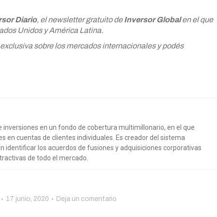
rsor Diario
, el newsletter gratuito de
Inversor Global
en el que
tados Unidos y América Latina.
 exclusiva sobre los mercados internacionales y podés
inversiones en un fondo de cobertura multimillonario, en el que
 en cuentas de clientes individuales. Es creador del sistema
n identificar los acuerdos de fusiones y adquisiciones corporativas
tractivas de todo el mercado.
17 junio, 2020
Deja un comentario