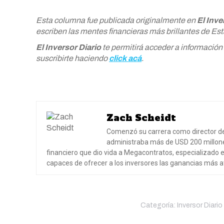
Esta columna fue publicada originalmente en
El Inve
escriben las mentes financieras más brillantes de Es
El Inversor Diario
te permitirá acceder a información
suscribirte haciendo
click acá
.
Zach Scheidt
Comenzó su carrera como director de 
administraba más de USD 200 millones
financiero que dio vida a Megacontratos, especializado e
capaces de ofrecer a los inversores las ganancias más a
Categoría:
Inversor Diario