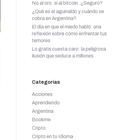
No al oro, sí al bitcoin. ¿Seguro?
¿Qué es el aguinaldo y cuándo se
cobra en Argentina?
El día en que el miedo habló: una
reflexión sobre cómo enfrentar tus
temores
Lo gratis cuesta caro: la peligrosa
ilusión que seduce a millones
Categorías
Acciones
Aprendiendo
Argentina
Bookme
Cripto
Cripto en tu Idioma