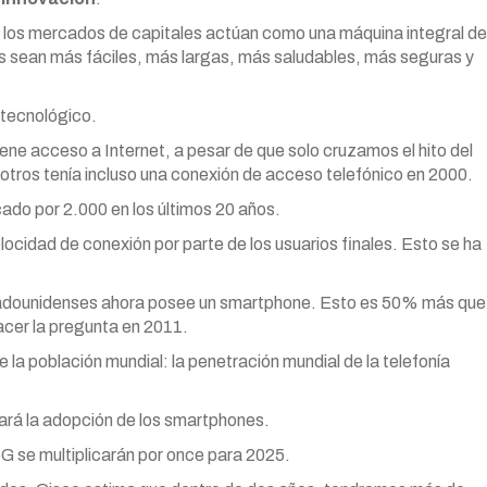
 y los mercados de capitales actúan como una máquina integral de
s sean más fáciles, más largas, más saludables, más seguras y
 tecnológico.
iene acceso a Internet, a pesar de que solo cruzamos el hito del
tros tenía incluso una conexión de acceso telefónico en 2000.
ado por 2.000 en los últimos 20 años.
ocidad de conexión por parte de los usuarios finales. Esto se ha
tadounidenses ahora posee un smartphone. Esto es 50% más que
cer la pregunta en 2011.
la población mundial: la penetración mundial de la telefonía
rará la adopción de los smartphones.
5G se multiplicarán por once para 2025.