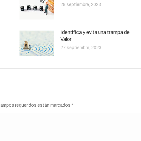
28 septiembre, 2023
Identifica y evita una trampa de
Valor
27 septiembre, 2023
s campos requeridos están marcados
*