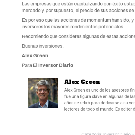
Las empresas que están capitalizando con éxito estas
mercado y, por supuesto, el precio de sus acciones se
Es por eso que las acciones de momentum han sido, y 
inversores los mayores rendimientos potenciales.
Recomiendo que consideres algunas de estas acciones
Buenas inversiones,
Alex Green
Para
El Inversor Diario
Alex Green
Alex Green es uno de los asesores fi
fue una figura clave en algunas de la
años se retiró para dedicarse a su ve
lectores de todo el mundo. Es editor 
Categoría:
Inversor Diario