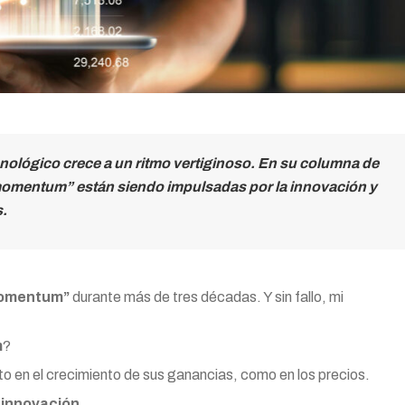
nológico crece a un ritmo vertiginoso. En su columna de
 momentum” están siendo impulsadas por la innovación y
s.
momentum”
durante más de tres décadas. Y sin fallo, mi
m
?
o en el crecimiento de sus ganancias, como en los precios.
a
innovación
.