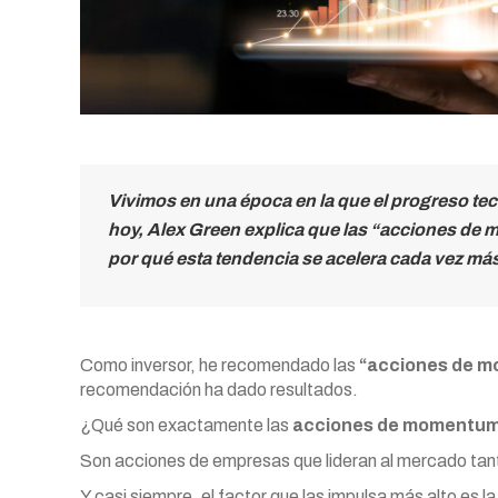
Vivimos en una época en la que el progreso tec
hoy, Alex Green explica que las “acciones de
por qué esta tendencia se acelera cada vez má
Como inversor, he recomendado las
“acciones de 
recomendación ha dado resultados.
¿Qué son exactamente las
acciones de momentu
Son acciones de empresas que lideran al mercado tant
Y casi siempre, el factor que las impulsa más alto es l