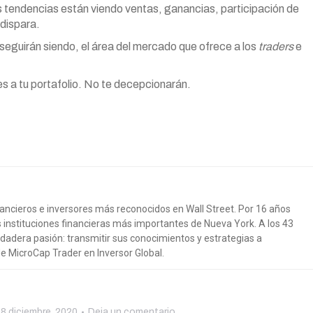
 tendencias están viendo ventas, ganancias, participación de
 dispara.
seguirán siendo, el área del mercado que ofrece a los
traders
e
 a tu portafolio. No te decepcionarán.
nancieros e inversores más reconocidos en Wall Street. Por 16 años
s instituciones financieras más importantes de Nueva York. A los 43
rdadera pasión: transmitir sus conocimientos y estrategias a
de MicroCap Trader en Inversor Global.
8 diciembre, 2020
Deja un comentario