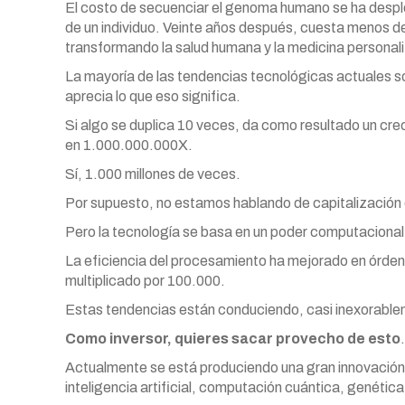
El costo de secuenciar el genoma humano se ha desp
de un individuo. Veinte años después, cuesta menos 
transformando la salud humana y la medicina personal
La mayoría de las tendencias tecnológicas actuales s
aprecia lo que eso significa.
Si algo se duplica 10 veces, da como resultado un cre
en 1.000.000.000X.
Sí, 1.000 millones de veces.
Por supuesto, no estamos hablando de capitalización d
Pero la tecnología se basa en un poder computaciona
La eficiencia del procesamiento ha mejorado en órden
multiplicado por 100.000.
Estas tendencias están conduciendo, casi inexorable
Como inversor, quieres sacar provecho de esto
.
Actualmente se está produciendo una gran innovación 
inteligencia artificial, computación cuántica, genétic