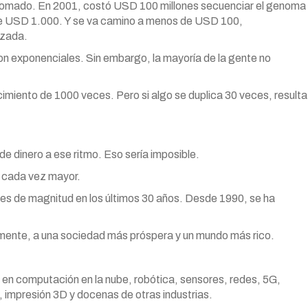
lomado. En 2001, costó USD 100 millones secuenciar el genoma
de USD 1.000. Y se va camino a menos de USD 100,
izada.
on exponenciales. Sin embargo, la mayoría de la gente no
cimiento de 1000 veces. Pero si algo se duplica 30 veces, resulta
e dinero a ese ritmo. Eso sería imposible.
l cada vez mayor.
es de magnitud en los últimos 30 años. Desde 1990, se ha
mente, a una sociedad más próspera y un mundo más rico.
en computación en la nube, robótica, sensores, redes, 5G,
a, impresión 3D y docenas de otras industrias.