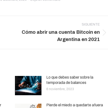
SIGUIENTE
Cómo abrir una cuenta Bitcoin en
Publicación
Argentina en 2021
siguiente:
Lo que debes saber sobre la
temporada de balances
6 noviembre, 2023
r
Pierde el miedo a quedarte afuera