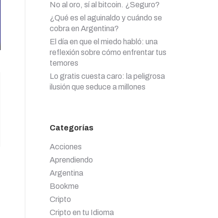
No al oro, sí al bitcoin. ¿Seguro?
¿Qué es el aguinaldo y cuándo se
cobra en Argentina?
El día en que el miedo habló: una
reflexión sobre cómo enfrentar tus
temores
Lo gratis cuesta caro: la peligrosa
ilusión que seduce a millones
Categorías
Acciones
.
Aprendiendo
Argentina
Bookme
Cripto
Cripto en tu Idioma