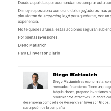
Desde aquel día que recomendamos comprar esta com
Disney se posiciona como uno de los jugadores más pot
plataforma de
streaming
llegó para quedarse, con un 
experiencia.
No te quedes afuera, estas acciones seguirán subiendo
Por buenas inversiones,
Diego Matianich
Para
El Inversor Diario
Diego Matianich
Diego Matianich
es economista, con 
mercados financieros. Tiene un posgr
Adquisiciones, propone inversiones ca
rendimientos atractivos. Colabora co
desempeña como jefe de Research en
Inversor Global
suscripción de la compañía