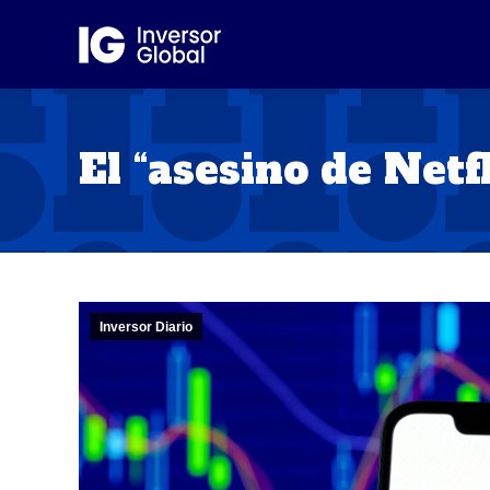
El “asesino de Netf
Inversor Diario