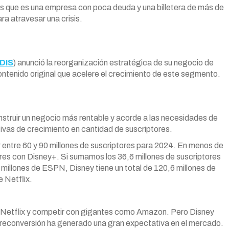
 es que es una empresa con poca deuda y una billetera de más de
a atravesar una crisis.
DIS
) anunció la reorganización estratégica de su negocio de
ontenido original que acelere el crecimiento de este segmento.
onstruir un negocio más rentable y acorde a las necesidades de
ivas de crecimiento en cantidad de suscriptores.
 entre 60 y 90 millones de suscriptores para 2024. En menos de
ores con Disney+. Si sumamos los 36,6 millones de suscriptores
3 millones de ESPN, Disney tiene un total de 120,6 millones de
 Netflix.
 a Netflix y competir con gigantes como Amazon. Pero Disney
ta reconversión ha generado una gran expectativa en el mercado.