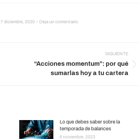
7 diciembre, 2020
Deja un comentario
SIGUIENTE
“Acciones momentum”: por qué
Publicación
sumarlas hoy a tu cartera
siguiente:
Lo que debes saber sobre la
temporada de balances
6 noviembre, 2023