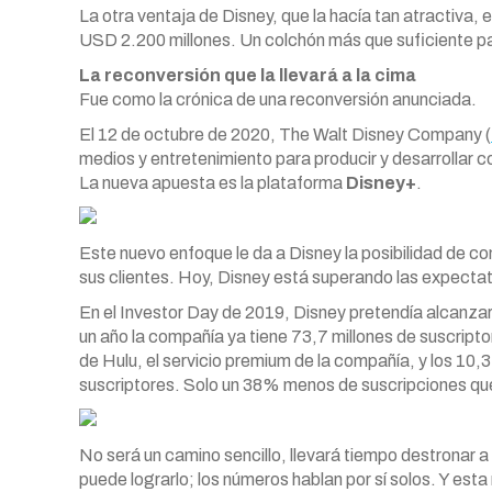
La otra ventaja de Disney, que la hacía tan atractiva,
USD 2.200 millones. Un colchón más que suficiente par
La reconversión que la llevará a la cima
Fue como la crónica de una reconversión anunciada.
El 12 de octubre de 2020, The Walt Disney Company (
medios y entretenimiento para producir y desarrollar c
La nueva apuesta es la plataforma
Disney+
.
Este nuevo enfoque le da a Disney la posibilidad de c
sus clientes. Hoy, Disney está superando las expectat
En el Investor Day de 2019, Disney pretendía alcanzar
un año la compañía ya tiene 73,7 millones de suscript
de Hulu, el servicio premium de la compañía, y los 10,
suscriptores. Solo un 38% menos de suscripciones que
No será un camino sencillo, llevará tiempo destronar
puede lograrlo; los números hablan por sí solos. Y es