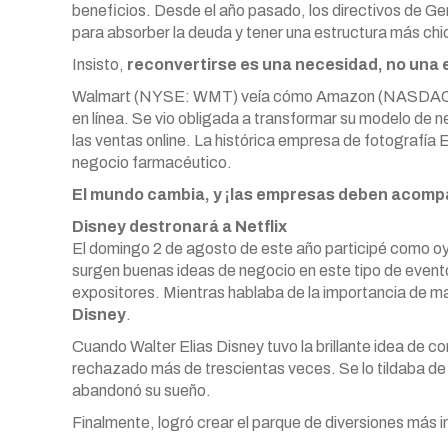
beneficios. Desde el año pasado, los directivos de Ge
para absorber la deuda y tener una estructura más chic
Insisto,
reconvertirse es una necesidad, no una 
Walmart (NYSE: WMT) veía cómo Amazon (NASDAQ: A
en línea. Se vio obligada a transformar su modelo de 
las ventas online. La histórica empresa de fotograf
negocio farmacéutico.
El mundo cambia, y ¡las empresas deben acomp
Disney destronará a Netflix
El domingo 2 de agosto de este año participé como 
surgen buenas ideas de negocio en este tipo de evento
expositores. Mientras hablaba de la importancia de m
Disney
.
Cuando Walter Elias Disney tuvo la brillante idea de co
rechazado más de trescientas veces. Se lo tildaba de
abandonó su sueño.
Finalmente, logró crear el parque de diversiones más 