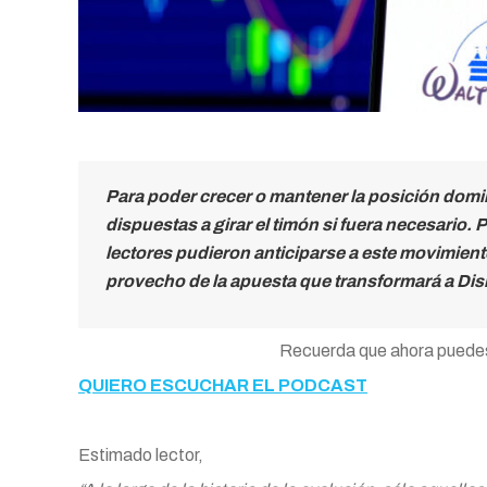
Para poder crecer o mantener la posición domi
dispuestas a girar el timón si fuera necesario.
lectores pudieron anticiparse a este movimien
provecho de la apuesta que transformará a Disn
Recuerda que ahora puede
QUIERO ESCUCHAR EL PODCAST
Estimado lector,