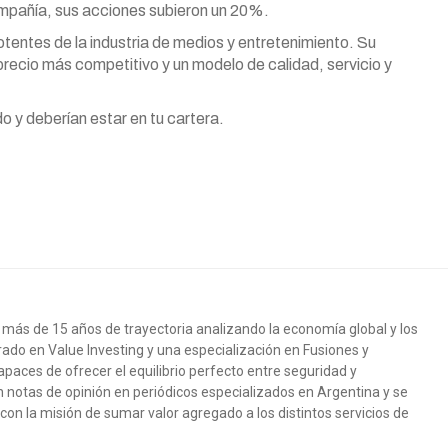
pañía, sus acciones subieron un 20%.
entes de la industria de medios y entretenimiento. Su
precio más competitivo y un modelo de calidad, servicio y
 y deberían estar en tu cartera.
más de 15 años de trayectoria analizando la economía global y los
ado en Value Investing y una especialización en Fusiones y
paces de ofrecer el equilibrio perfecto entre seguridad y
n notas de opinión en periódicos especializados en Argentina y se
, con la misión de sumar valor agregado a los distintos servicios de