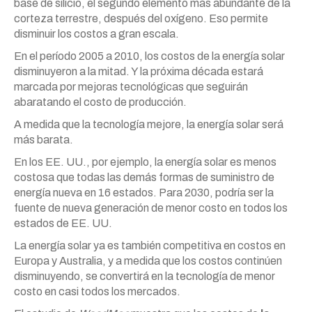
base de silicio, el segundo elemento más abundante de la
corteza terrestre, después del oxígeno. Eso permite
disminuir los costos a gran escala.
En el período 2005 a 2010, los costos de la energía solar
disminuyeron a la mitad. Y la próxima década estará
marcada por mejoras tecnológicas que seguirán
abaratando el costo de producción.
A medida que la tecnología mejore, la energía solar será
más barata.
En los EE. UU., por ejemplo, la energía solar es menos
costosa que todas las demás formas de suministro de
energía nueva en 16 estados. Para 2030, podría ser la
fuente de nueva generación de menor costo en todos los
estados de EE. UU.
La energía solar ya es también competitiva en costos en
Europa y Australia, y a medida que los costos continúen
disminuyendo, se convertirá en la tecnología de menor
costo en casi todos los mercados.