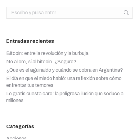
Buscar:
Entradas recientes
Bitcoin: entre la revolución y la burbuja
No al oro, sí al bitcoin. ¿Seguro?
¿Qué es el aguinaldo y cuándo se cobra en Argentina?
El día en que el miedo habló: una reflexión sobre cómo
enfrentar tus temores
Lo gratis cuesta caro: la peligrosa ilusión que seduce a
millones
Categorías
Acciones