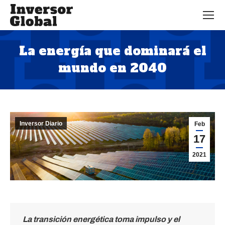
La energía que dominará el
mundo en 2040
Estás aquí:
Inversor Diario
Feb
17
2021
La transición energética toma impulso y el