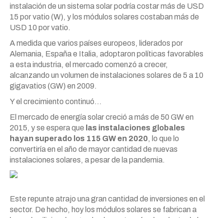
instalación de un sistema solar podría costar más de USD
15 por vatio (W), y los módulos solares costaban más de
USD 10 por vatio.
A medida que varios países europeos, liderados por
Alemania, España e Italia, adoptaron políticas favorables
a esta industria, el mercado comenzó a crecer,
alcanzando un volumen de instalaciones solares de 5 a 10
gigavatios (GW) en 2009.
Y el crecimiento continuó…
El mercado de energía solar creció a más de 50 GW en
2015, y se espera que
las instalaciones globales
hayan superado los 115 GW en 2020
, lo que lo
convertiría en el año de mayor cantidad de nuevas
instalaciones solares, a pesar de la pandemia.
Este repunte atrajo una gran cantidad de inversiones en el
sector. De hecho, hoy los módulos solares se fabrican a