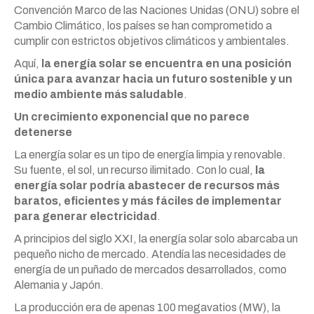
Convención Marco de las Naciones Unidas (ONU) sobre el
Cambio Climático, los países se han comprometido a
cumplir con estrictos objetivos climáticos y ambientales.
Aquí,
la energía solar se encuentra en una posición
única para avanzar hacia un futuro sostenible y un
medio ambiente más saludable
.
Un crecimiento exponencial que no parece
detenerse
La energía solar es un tipo de energía limpia y renovable.
Su fuente, el sol, un recurso ilimitado. Con lo cual,
la
energía solar podría abastecer de recursos más
baratos, eficientes y más fáciles de implementar
para generar electricidad
.
A principios del siglo XXI, la energía solar solo abarcaba un
pequeño nicho de mercado. Atendía las necesidades de
energía de un puñado de mercados desarrollados, como
Alemania y Japón.
La producción era de apenas 100 megavatios (MW), la