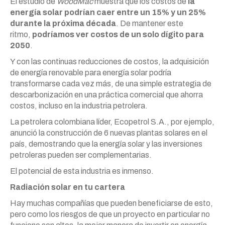
El estudio de
WoodMac
muestra que los costos de
la
energía solar podrían caer entre un 15% y un 25%
durante la próxima década
. De mantener este
ritmo,
podríamos ver costos de un solo dígito para
2050
.
Y con las continuas reducciones de costos, la adquisición
de energía renovable para energía solar podría
transformarse cada vez más, de una simple estrategia de
descarbonización en una práctica comercial que ahorra
costos, incluso en la industria petrolera.
La petrolera colombiana líder, Ecopetrol S.A., por ejemplo,
anunció la construcción de 6 nuevas plantas solares en el
país, demostrando que la energía solar y las inversiones
petroleras pueden ser complementarias.
El potencial de esta industria es inmenso.
Radiación solar en tu cartera
Hay muchas compañías que pueden beneficiarse de esto,
pero como los riesgos de que un proyecto en particular no