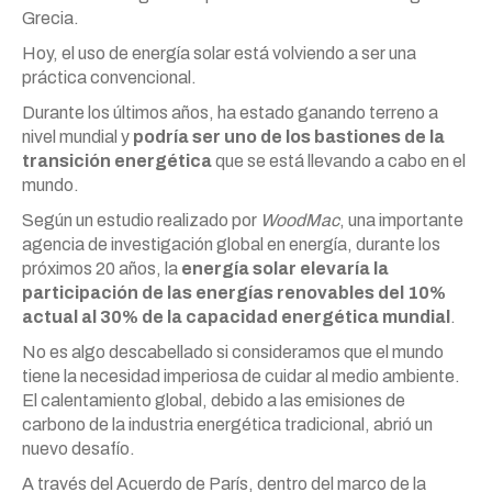
Grecia.
Hoy, el uso de energía solar está volviendo a ser una
práctica convencional.
Durante los últimos años, ha estado ganando terreno a
nivel mundial y
podría ser uno de los bastiones de la
transición energética
que se está llevando a cabo en el
mundo.
Según un estudio realizado por
WoodMac
, una importante
agencia de investigación global en energía, durante los
próximos 20 años, la
energía solar elevaría la
participación de las energías renovables del 10%
actual al 30% de la capacidad energética mundial
.
No es algo descabellado si consideramos que el mundo
tiene la necesidad imperiosa de cuidar al medio ambiente.
El calentamiento global, debido a las emisiones de
carbono de la industria energética tradicional, abrió un
nuevo desafío.
A través del Acuerdo de París, dentro del marco de la