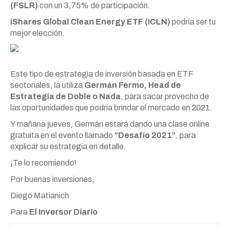
(FSLR)
con un 3,75% de participación.
iShares Global Clean Energy ETF (ICLN)
podría ser tu
mejor elección.
Este tipo de estrategia de inversión basada en ETF
sectoriales, la utiliza
Germán Fermo, Head de
Estrategia de Doble o Nada
, para sacar provecho de
las oportunidades que podría brindar el mercado en 2021.
Y mañana jueves, Germán estará dando una clase online
gratuita en el evento llamado
“Desafío 2021”
, para
explicar su estrategia en detalle.
¡Te lo recomiendo!
Por buenas inversiones,
Diego Matianich
Para
El Inversor Diario