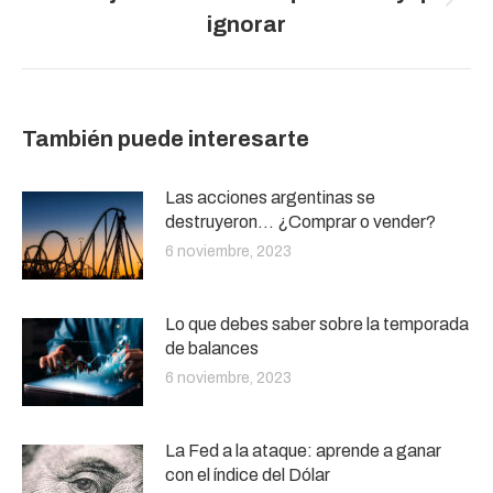
Publicación
ignorar
siguiente:
También puede interesarte
Las acciones argentinas se
destruyeron… ¿Comprar o vender?
6 noviembre, 2023
Lo que debes saber sobre la temporada
de balances
6 noviembre, 2023
La Fed a la ataque: aprende a ganar
con el índice del Dólar