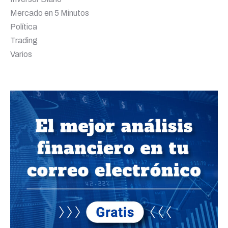
Mercado en 5 Minutos
Política
Trading
Varios