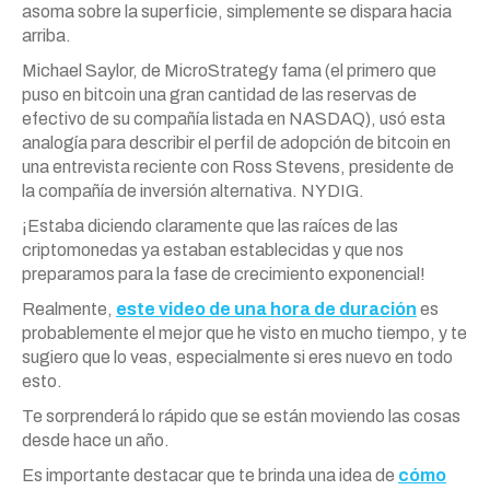
asoma sobre la superficie, simplemente se dispara hacia
arriba.
Michael Saylor, de MicroStrategy fama (el primero que
puso en bitcoin una gran cantidad de las reservas de
efectivo de su compañía listada en NASDAQ), usó esta
analogía para describir el perfil de adopción de bitcoin en
una entrevista reciente con Ross Stevens, presidente de
la compañía de inversión alternativa. NYDIG.
¡Estaba diciendo claramente que las raíces de las
criptomonedas ya estaban establecidas y que nos
preparamos para la fase de crecimiento exponencial!
Realmente,
este video de una hora de duración
es
probablemente el mejor que he visto en mucho tiempo, y te
sugiero que lo veas, especialmente si eres nuevo en todo
esto.
Te sorprenderá lo rápido que se están moviendo las cosas
desde hace un año.
Es importante destacar que te brinda una idea de
cómo