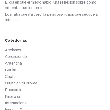
El día en que el miedo habló: una reflexión sobre cómo
enfrentar tus temores
Lo gratis cuesta caro: la peligrosa ilusión que seduce a
millones
Categorías
Acciones
Aprendiendo
Argentina
Bookme
Cripto
Cripto en tu Idioma
Economía
Finanzas
Internacional
Inversor Diario