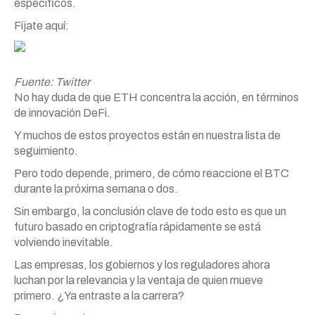
específicos.
Fíjate aquí:
Fuente: Twitter
No hay duda de que ETH concentra la acción, en términos
de innovación DeFi.
Y muchos de estos proyectos están en nuestra lista de
seguimiento.
Pero todo depende, primero, de cómo reaccione el BTC
durante la próxima semana o dos.
Sin embargo, la conclusión clave de todo esto es que un
futuro basado en criptografía rápidamente se está
volviendo inevitable.
Las empresas, los gobiernos y los reguladores ahora
luchan por la relevancia y la ventaja de quien mueve
primero. ¿Ya entraste a la carrera?