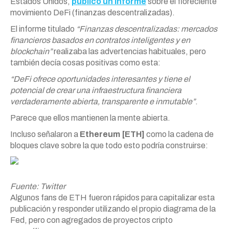
Estados Unidos,
publicó un informe
sobre el floreciente
movimiento DeFi (finanzas descentralizadas).
El informe titulado
“Finanzas descentralizadas: mercados
financieros basados en contratos inteligentes y en
blockchain”
realizaba las advertencias habituales, pero
también decía cosas positivas como esta:
“DeFi ofrece oportunidades interesantes y tiene el
potencial de crear una infraestructura financiera
verdaderamente abierta, transparente e inmutable”
.
Parece que ellos mantienen la mente abierta.
Incluso señalaron a
Ethereum [ETH]
como la cadena de
bloques clave sobre la que todo esto podría construirse:
Fuente: Twitter
Algunos fans de ETH fueron rápidos para capitalizar esta
publicación y responder utilizando el propio diagrama de la
Fed, pero con agregados de proyectos cripto