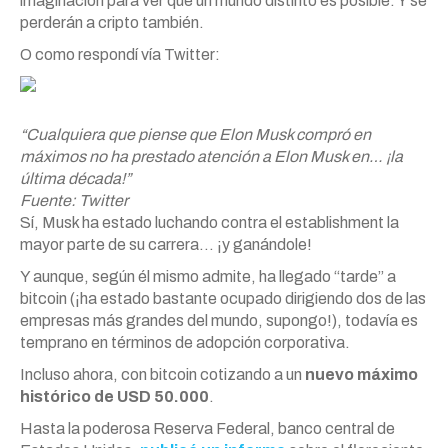
imaginación para ver que un mundo distinto es posible. Y se
perderán a cripto también.
O como respondí vía Twitter:
“Cualquiera que piense que Elon Musk compró en
máximos no ha prestado atención a Elon Musk en… ¡la
última década!”
Fuente: Twitter
Sí, Musk ha estado luchando contra el establishment la
mayor parte de su carrera… ¡y ganándole!
Y aunque, según él mismo admite, ha llegado “tarde” a
bitcoin (¡ha estado bastante ocupado dirigiendo dos de las
empresas más grandes del mundo, supongo!), todavía es
temprano en términos de adopción corporativa.
Incluso ahora, con bitcoin cotizando a un
nuevo máximo
histórico de USD 50.000
.
Hasta la poderosa Reserva Federal, banco central de