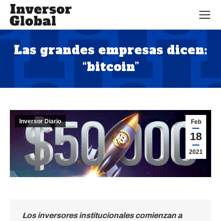
Las grandes empresas dicen:
“bitcoin”
Estás aquí:
Inversor Diario
Feb
18
2021
Los inversores institucionales comienzan a