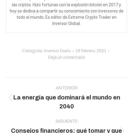
las criptos. Hizo fortunas con la explosión bitcoin en 2017 y
hoy se dedica a compartir su conocimiento con inversores de
todo el mundo
. Es editor de Extreme Crypto Trader en
Inversor Global.
Categoría:
Inversor Diario
18 febrero, 2021
Deja un comentario
Navegación
entre
ANTERIOR
La energía que dominará el mundo en
publicaciones
Publicación
2040
anterior:
SIGUIENTE
Consejos financieros: qué tomar y que