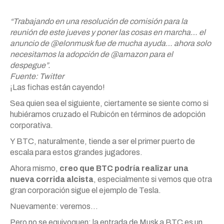
“Trabajando en una resolución de comisión para la
reunión de este jueves y poner las cosas en marcha… el
anuncio de @elonmusk fue de mucha ayuda… ahora solo
necesitamos la adopción de @amazon para el
despegue”.
Fuente: Twitter
¡Las fichas están cayendo!
Sea quien sea el siguiente, ciertamente se siente como si
hubiéramos cruzado el Rubicón en términos de adopción
corporativa.
Y BTC, naturalmente, tiende a ser el primer puerto de
escala para estos grandes jugadores.
Ahora mismo,
creo que BTC podría realizar una
nueva corrida alcista
, especialmente si vemos que otra
gran corporación sigue el ejemplo de Tesla.
Nuevamente: veremos…
Pero no se equivoquen: la entrada de Musk a BTC es un