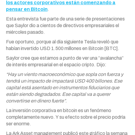
los actores corporativos están comenzando a
pensar en Bitcoin
.
Esta entrevista fue parte de una serie de presentaciones
que Saylor dio a cientos de directivos empresariales el
miércoles pasado.
Fue oportuno, porque al día siguiente Tesla reveló que
habían invertido USD 1.500 millones en Bitcoin [BTC].
Saylor cree que estamos a punto de ver una “avalancha”
de interés empresarial en el espacio cripto. Dijo:
“Hay un viento macroeconómico que sopla con fuerza y
tendrá un impacto de impactará USD 400 billones. Ese
capital está asentado en instrumentos fiduciarios que
están siendo degradados. Ese capital va a querer
convertirse en dinero fuerte”.
La inversión corporativa en bitcoin es un fenómeno
completamente nuevo. Y su efecto sobre el precio podría
ser enorme.
La Ark Asset management publicó este gráfico la semana