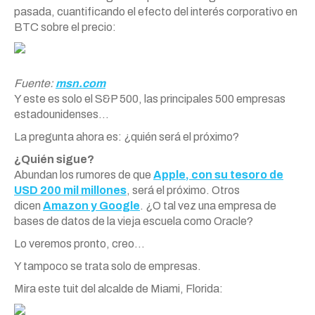
pasada, cuantificando el efecto del interés corporativo en
BTC sobre el precio:
Fuente:
msn.com
Y este es solo el S&P 500, las principales 500 empresas
estadounidenses…
La pregunta ahora es: ¿quién será el próximo?
¿Quién sigue?
Abundan los rumores de que
Apple, con su tesoro de
USD 200 mil millones
, será el próximo. Otros
dicen
Amazon y Google
. ¿O tal vez una empresa de
bases de datos de la vieja escuela como Oracle?
Lo veremos pronto, creo…
Y tampoco se trata solo de empresas.
Mira este tuit del alcalde de Miami, Florida: