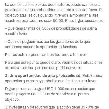
La combinación de estos dos factores puede darnos una
gran idea de si las probabilidades están a nuestro favor. El
objetivo aquí, es que cuando “tiremos la moneda” al aire
nuestros resultados no sean 50/50. En su lugar, buscamos:
– Que tengan más del 50% de probabilidades de salir a
nuestro favor
– Que nos paguen más por los ganadores de lo que
perdemos cuando la operación no funciona
Puntos extra si pones ambos factores a tu favor.
Para que este punto quede claro, veamos dos situaciones
atractivas en las que creo que podrías invertir.
1: Una oportunidad de alta probabilidad
. Esta es una
operación que es muy probable que funcione a tu favor.
Digamos que arriesgas USD 1.000 en una acción que
podría pagarte USD 1.000 de si cotiza a tu precio
objetivo.
Si investigas y descubres que la acción tiene un 70% de