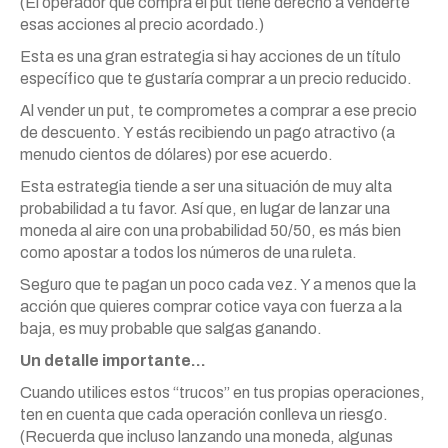
(El operador que compra el put tiene derecho a venderte
esas acciones al precio acordado.)
Esta es una gran estrategia si hay acciones de un título
específico que te gustaría comprar a un precio reducido.
Al vender un put, te comprometes a comprar a ese precio
de descuento. Y estás recibiendo un pago atractivo (a
menudo cientos de dólares) por ese acuerdo.
Esta estrategia tiende a ser una situación de muy alta
probabilidad a tu favor. Así que, en lugar de lanzar una
moneda al aire con una probabilidad 50/50, es más bien
como apostar a todos los números de una ruleta.
Seguro que te pagan un poco cada vez. Y a menos que la
acción que quieres comprar cotice vaya con fuerza a la
baja, es muy probable que salgas ganando.
Un detalle importante…
Cuando utilices estos “trucos” en tus propias operaciones,
ten en cuenta que cada operación conlleva un riesgo.
(Recuerda que incluso lanzando una moneda, algunas