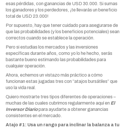
esas pérdidas, con ganancias de USD 30.000. Si sumas
los ganadores y los perdedores, ¡te llevarás un beneficio
total de USD 23.000!
Por supuesto, hay que tener cuidado para asegurarse de
que las probabilidades (y los beneficios potenciales) sean
correctos cuando se establece la operación.
Pero si estudias los mercados y las inversiones
específicas durante años, como yo lo he hecho, serás
bastante bueno estimando las probabilidades para
cualquier operación.
Ahora, echemos un vistazo más práctico a cómo
funcionan estas jugadas tres con “atajos bursátiles” que
uso la vida real.
Quiero mostrarte tres tipos diferentes de operaciones –
muchas de las cuales cubrimos regularmente aquí en
El
Inversor Diario
para ayudarte a obtener ganancias
consistentes en el mercado.
Atajo #1: Usa un rango para inclinar la balanza a tu