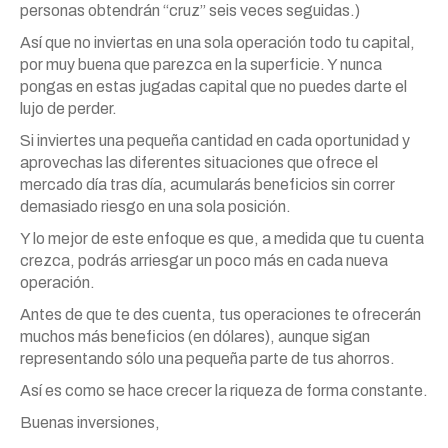
personas obtendrán “cruz” seis veces seguidas.)
Así que no inviertas en una sola operación todo tu capital,
por muy buena que parezca en la superficie. Y nunca
pongas en estas jugadas capital que no puedes darte el
lujo de perder.
Si inviertes una pequeña cantidad en cada oportunidad y
aprovechas las diferentes situaciones que ofrece el
mercado día tras día, acumularás beneficios sin correr
demasiado riesgo en una sola posición.
Y lo mejor de este enfoque es que, a medida que tu cuenta
crezca, podrás arriesgar un poco más en cada nueva
operación.
Antes de que te des cuenta, tus operaciones te ofrecerán
muchos más beneficios (en dólares), aunque sigan
representando sólo una pequeña parte de tus ahorros.
Así es como se hace crecer la riqueza de forma constante.
Buenas inversiones,