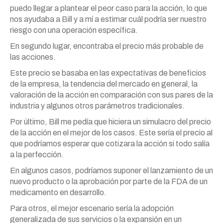
puedo llegar a plantear el peor caso para la acción, lo que
nos ayudaba a Bill y a mí a estimar cuál podría ser nuestro
riesgo con una operación específica.
En segundo lugar, encontraba el precio más probable de
las acciones.
Este precio se basaba en las expectativas de beneficios
de la empresa, la tendencia del mercado en general, la
valoración de la acción en comparación con sus pares de la
industria y algunos otros parámetros tradicionales.
Por último, Bill me pedía que hiciera un simulacro del precio
de la acción en el mejor de los casos. Este sería el precio al
que podríamos esperar que cotizara la acción si todo salía
a la perfección.
En algunos casos, podríamos suponer el lanzamiento de un
nuevo producto o la aprobación por parte de la FDA de un
medicamento en desarrollo.
Para otros, el mejor escenario sería la adopción
generalizada de sus servicios o la expansión en un