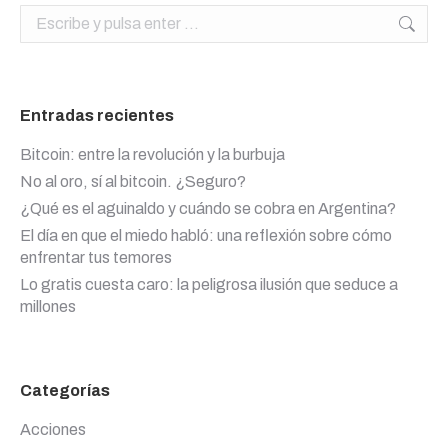
Buscar:
Entradas recientes
Bitcoin: entre la revolución y la burbuja
No al oro, sí al bitcoin. ¿Seguro?
¿Qué es el aguinaldo y cuándo se cobra en Argentina?
El día en que el miedo habló: una reflexión sobre cómo
enfrentar tus temores
Lo gratis cuesta caro: la peligrosa ilusión que seduce a
millones
Categorías
Acciones