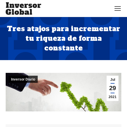
Tres atajos para incrementar
tu riqueza de forma
constante
Estás aquí:
Inversor Diario
Jul
29
2021