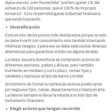
dijera una vez John Rockefeller “prefiero ganar 1% del
esfuerzo de 100 personas, que el 100% de mi propio
esfuerzo”. Esto te permitirá ganar la libertad financiera
que estás buscando.
Diversificación
Este es otro de los puntos más destacados porque no solo
se debe invertir con conocimiento sino también intentando
minimizar riesgos, y para eso se debe seleccionar diversas
alternativas para garantizar el éxito en alguna de ellas.
La mejor vía para diversificar es comprando activos de
diferentes sectores, países y divisas, pero también
invirtiendo en mediano y corto plazo, rentas fijas y
variables y hasta por el tipo de banco y broker.
Al momento de formar la cartera de activos podés optar
por negocios fijos, casas, departamentos y hasta en arte.
La idea es siempre no llevar la mirada a un solo tipo de
instrumento financiero.
Elegir activos que tengan recorrido