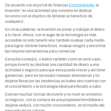
De acuerdo con el portal de finanzas
Economipedia
, la
inversión “es una actividad que consiste en dedicar
recursos con el objetivo de obtener un beneficio de
cualquiera”.
En otras palabras, la inversión es poner a trabajar el dinero
a tu favor. Ahora, con el auge de la tecnología es más
accesible no solo tenerlo sino también evaluar cada medio
para lograr obtener beneficios, evaluar riesgos y encontrar
las mejores herramientas para comenzar.
Escuchá consejos, o leelos también como en este caso,
porque invertir es destinar una cantidad de dinero a una
actividad o negocio para que esta pueda crecer y así tener
ganancias, pero es necesario manejar alternativas y no
dejarse llevar por las tendencias actuales sino cuentas con
el conocimiento o la estrategia ideal para llevarlo a cabo.
Existen muchas formas de invertir y no morir en el intento:
un negocio, con la compra de una propiedad inmobiliaria o
dejarse seducir, con mucho conocimiento, en el mundo del
mercado de los valores.