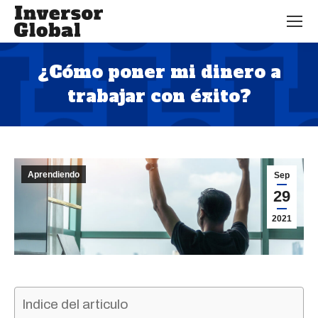
¿Cómo poner mi dinero a
trabajar con éxito?
Estás aquí:
Aprendiendo
Sep
29
2021
Indice del articulo