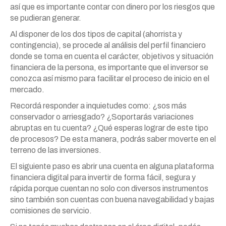
así que es importante contar con dinero por los riesgos que
se pudieran generar.
Al disponer de los dos tipos de capital (ahorrista y
contingencia), se procede al análisis del perfil financiero
donde se toma en cuenta el carácter, objetivos y situación
financiera de la persona, es importante que el inversor se
conozca así mismo para facilitar el proceso de inicio en el
mercado.
Recordá responder a inquietudes como: ¿sos más
conservador o arriesgado? ¿Soportarás variaciones
abruptas en tu cuenta? ¿Qué esperas lograr de este tipo
de procesos? De esta manera, podrás saber moverte en el
terreno de las inversiones.
El siguiente paso es abrir una cuenta en alguna plataforma
financiera digital para invertir de forma fácil, segura y
rápida porque cuentan no solo con diversos instrumentos
sino también son cuentas con buena navegabilidad y bajas
comisiones de servicio.