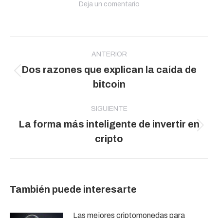
Deja un comentario
Navegación
entre
ANTERIOR
Dos razones que explican la caída de
publicaciones
Publicación
bitcoin
anterior:
SIGUIENTE
La forma más inteligente de invertir en
Publicación
cripto
siguiente:
También puede interesarte
Las mejores criptomonedas para