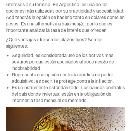
intereses a su término. En Argentina, es una de las
opciones más utilizadas por su practicidad y accesibilidad.
Acá tendrás la opción de hacerlo tanto en dólares como en
pesos. Es una alternativa a bajo riesgo, por lo que es
importante analizar la tasa de interés que ofrecen.
¿Qué ventajas ofrecen los plazos fijos? Son las
siguientes:
Seguridad, es considerada uno de los activos más
seguros porque están asociados al poco riesgo de
incobrabilidad.
Representa una opción contra la pérdida de poder
adquisitivo; es decir, te protege contra la inflación.
Es un instrumento estandarizado. Los bancos centrales
del país donde inviertas, están en la obligación de
informar la tasa mensual de mercado.