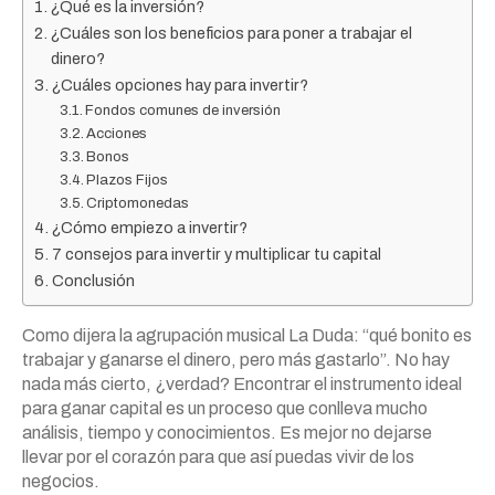
¿Qué es la inversión?
¿Cuáles son los beneficios para poner a trabajar el
dinero?
¿Cuáles opciones hay para invertir?
Fondos comunes de inversión
Acciones
Bonos
Plazos Fijos
Criptomonedas
¿Cómo empiezo a invertir?
7 consejos para invertir y multiplicar tu capital
Conclusión
Como dijera la agrupación musical La Duda: “qué bonito es
trabajar y ganarse el dinero, pero más gastarlo”. No hay
nada más cierto, ¿verdad? Encontrar el instrumento ideal
para ganar capital es un proceso que conlleva mucho
análisis, tiempo y conocimientos. Es mejor no dejarse
llevar por el corazón para que así puedas vivir de los
negocios.