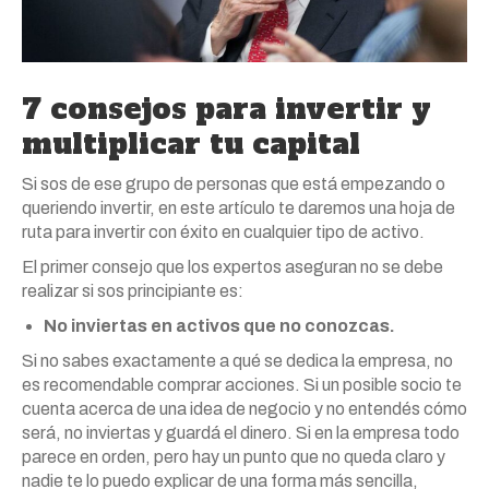
7 consejos para invertir y
multiplicar tu capital
Si sos de ese grupo de personas que está empezando o
queriendo invertir, en este artículo te daremos una hoja de
ruta para invertir con éxito en cualquier tipo de activo.
El primer consejo que los expertos aseguran no se debe
realizar si sos principiante es:
No inviertas en activos que no conozcas.
Si no sabes exactamente a qué se dedica la empresa, no
es recomendable comprar acciones. Si un posible socio te
cuenta acerca de una idea de negocio y no entendés cómo
será, no inviertas y guardá el dinero. Si en la empresa todo
parece en orden, pero hay un punto que no queda claro y
nadie te lo puedo explicar de una forma más sencilla,