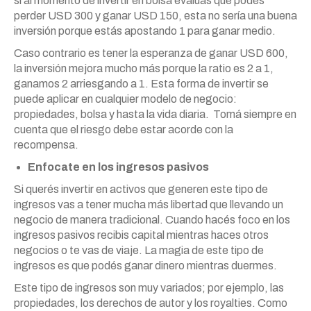
si al momento de invertir en bolsa evalúas que podés
perder USD 300 y ganar USD 150, esta no sería una buena
inversión porque estás apostando 1 para ganar medio.
Caso contrario es tener la esperanza de ganar USD 600,
la inversión mejora mucho más porque la ratio es 2 a 1,
ganamos 2 arriesgando a 1. Esta forma de invertir se
puede aplicar en cualquier modelo de negocio:
propiedades, bolsa y hasta la vida diaria. Tomá siempre en
cuenta que el riesgo debe estar acorde con la
recompensa.
Enfocate en los ingresos pasivos
Si querés invertir en activos que generen este tipo de
ingresos vas a tener mucha más libertad que llevando un
negocio de manera tradicional. Cuando hacés foco en los
ingresos pasivos recibis capital mientras haces otros
negocios o te vas de viaje. La magia de este tipo de
ingresos es que podés ganar dinero mientras duermes.
Este tipo de ingresos son muy variados; por ejemplo, las
propiedades, los derechos de autor y los royalties. Como