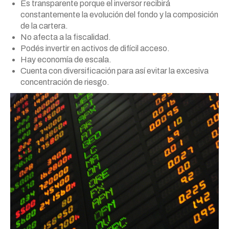
Es transparente porque el inversor recibirá
constantemente la evolución del fondo y la composición
de la cartera.
No afecta a la fiscalidad.
Podés invertir en activos de difícil acceso.
Hay economía de escala.
Cuenta con diversificación para así evitar la excesiva
concentración de riesgo.