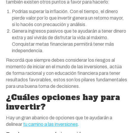
también existen otros puntos a favor para hacerlo:
Podrías superar la inflación. Con el tiempo, el dinero
pierde valor por lo que invertir genera un retorno mayor,
si lo hacés con precaución y análisis.
Genera ingresos pasivos que te ayudarán a tener dinero
extra y así vivirás de disfrutar la vida al máximo.
Conquistar metas financieras permitirá tener más
independencia.
Recordá que siempre debes considerar los riesgos al
momento de iniciar en el mundo de las inversiones, actúa
de forma racional y con educación financiera para tener
resultados favorables, estos son los pilares fundamentales
para una buena toma de decisiones.
¿Cuáles opciones hay para
invertir?
Hay un gran abanico de opciones que te ayudarán a
delinear
tu camino a las inversiones
.