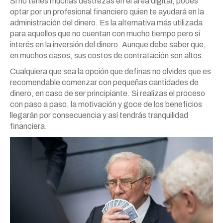
Si no tenés muchas destrezas en el área digital, podés
optar por un profesional financiero quien te ayudará en la
administración del dinero. Es la alternativa más utilizada
para aquellos que no cuentan con mucho tiempo pero sí
interés en la inversión del dinero. Aunque debe saber que,
en muchos casos, sus costos de contratación son altos.
Cualquiera que sea la opción que definas no olvides que es
recomendable comenzar con pequeñas cantidades de
dinero, en caso de ser principiante. Si realizas el proceso
con paso a paso, la motivación y goce de los beneficios
llegarán por consecuencia y así tendrás tranquilidad
financiera.