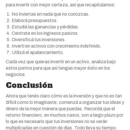
para invertir con mejor certeza, así que recapitulamos:
No inviertas en nada que no conozcas.
Elaborá presupuestos.
Estudiá las ganancias y pérdidas.
Centrate en los ingresos pasivos.
Diversificá tus inversiones.
Invertí en activos con crecimiento indefinido.
Utilizá el apalancamiento.
Cada vez que quieras invertir en un activo, analiza bajo
estos puntos para que así tengas mayor éxito en los
negocios.
Conclusión
Ahora que tenés claro cómo es la inversión y que no es tan
difícil como lo imaginaste, comenzá a organizar tus ideas y
dinero de la mejor manera que puedas. Recordá que el
retorno financiero, en muchos casos, son a largo plazo por
lo que es necesario que tus inversiones no se verán
multiplicadas en cuestión de días. Todo lleva su tiempo.