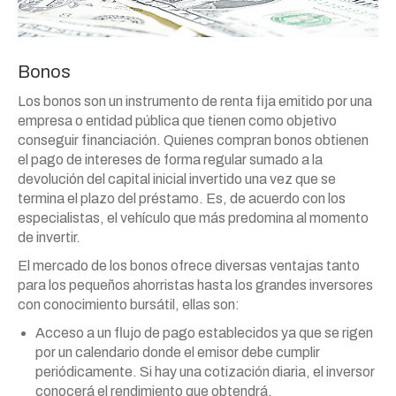
Bonos
Los bonos son un instrumento de renta fija emitido por una
empresa o entidad pública que tienen como objetivo
conseguir financiación. Quienes compran bonos obtienen
el pago de intereses de forma regular sumado a la
devolución del capital inicial invertido una vez que se
termina el plazo del préstamo. Es, de acuerdo con los
especialistas, el vehículo que más predomina al momento
de invertir.
El mercado de los bonos ofrece diversas ventajas tanto
para los pequeños ahorristas hasta los grandes inversores
con conocimiento bursátil, ellas son:
Acceso a un flujo de pago establecidos ya que se rigen
por un calendario donde el emisor debe cumplir
periódicamente. Si hay una cotización diaria, el inversor
conocerá el rendimiento que obtendrá.