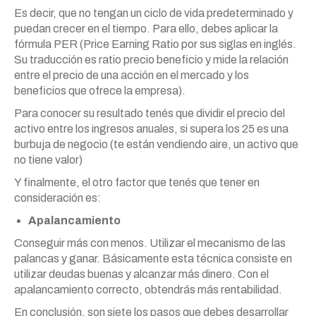
Es decir, que no tengan un ciclo de vida predeterminado y
puedan crecer en el tiempo. Para ello, debes aplicar la
fórmula PER (Price Earning Ratio por sus siglas en inglés.
Su traducción es ratio precio beneficio y mide la relación
entre el precio de una acción en el mercado y los
beneficios que ofrece la empresa).
Para conocer su resultado tenés que dividir el precio del
activo entre los ingresos anuales, si supera los 25 es una
burbuja de negocio (te están vendiendo aire, un activo que
no tiene valor)
Y finalmente, el otro factor que tenés que tener en
consideración es:
Apalancamiento
Conseguir más con menos. Utilizar el mecanismo de las
palancas y ganar. Básicamente esta técnica consiste en
utilizar deudas buenas y alcanzar más dinero. Con el
apalancamiento correcto, obtendrás más rentabilidad.
En conclusión, son siete los pasos que debes desarrollar