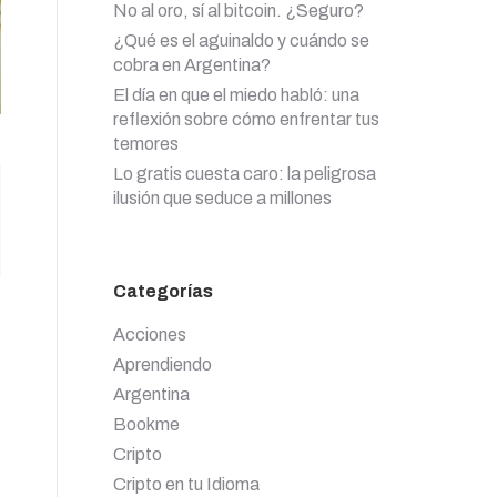
No al oro, sí al bitcoin. ¿Seguro?
¿Qué es el aguinaldo y cuándo se
cobra en Argentina?
El día en que el miedo habló: una
reflexión sobre cómo enfrentar tus
temores
Lo gratis cuesta caro: la peligrosa
ilusión que seduce a millones
Categorías
Acciones
Aprendiendo
Argentina
Bookme
Cripto
Cripto en tu Idioma