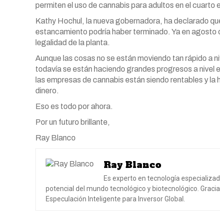
permiten el uso de cannabis para adultos en el cuart
Kathy Hochul, la nueva gobernadora, ha declarado que
estancamiento podría haber terminado. Ya en agosto or
legalidad de la planta.
Aunque las cosas no se están moviendo tan rápido a niv
todavía se están haciendo grandes progresos a nivel est
las empresas de cannabis están siendo rentables y la 
dinero.
Eso es todo por ahora.
Por un futuro brillante,
Ray Blanco
Ray Blanco
Es experto en tecnología especializa
potencial del mundo tecnológico y biotecnológico. Gracia
Especulación Inteligente para Inversor Global.