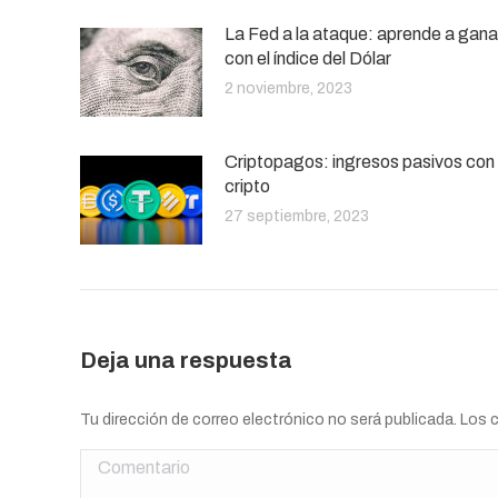
La Fed a la ataque: aprende a gana
con el índice del Dólar
2 noviembre, 2023
Criptopagos: ingresos pasivos con
cripto
27 septiembre, 2023
Deja una respuesta
Tu dirección de correo electrónico no será publicada. Lo
Comentario