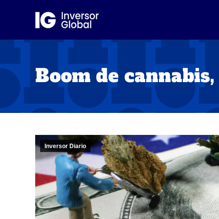
Boom de cannabis,
Inversor Diario