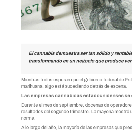
El cannabis demuestra ser tan sólido y rentable
transformando en un negocio que produce ve
Mientras todos esperan que el gobierno federal de Est
marihuana, algo está sucediendo detrás de escena.
Las empresas cannábicas estadounidenses se e
Durante el mes de septiembre, docenas de operadore
resultados del segundo trimestre. La mayoría mostró u
norma.
A lo largo del año, la mayoría de las empresas que pre