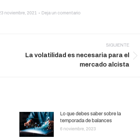
23 noviembre, 2021
Deja un comentario
SIGUIENTE
La volatilidad es necesaria para el
Publicación
mercado alcista
siguiente:
Lo que debes saber sobre la
temporada de balances
6 noviembre, 2023