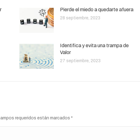
r
Pierde el miedo a quedarte afuera
28 septiembre, 2023
Identifica y evita una trampa de
Valor
27 septiembre, 2023
s campos requeridos están marcados
*