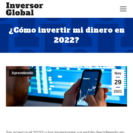
¿Cómo invertir mi dinero en
2022?
Estás aquí:
Aprendiendo
Nov
29
2021
Se acerca el 2022 y los inversores ya están decidiendo en