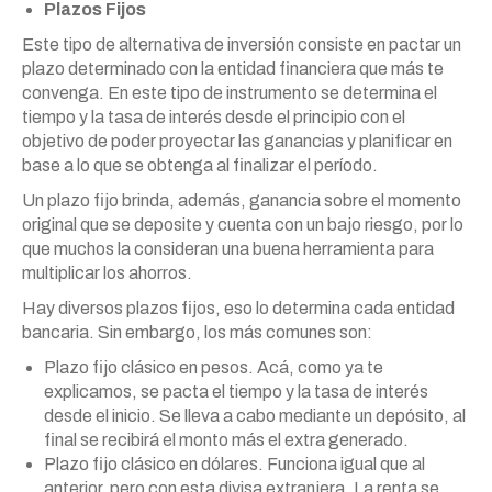
Plazos Fijos
Este tipo de alternativa de inversión consiste en pactar un
plazo determinado con la entidad financiera que más te
convenga. En este tipo de instrumento se determina el
tiempo y la tasa de interés desde el principio con el
objetivo de poder proyectar las ganancias y planificar en
base a lo que se obtenga al finalizar el período.
Un plazo fijo brinda, además, ganancia sobre el momento
original que se deposite y cuenta con un bajo riesgo, por lo
que muchos la consideran una buena herramienta para
multiplicar los ahorros.
Hay diversos plazos fijos, eso lo determina cada entidad
bancaria. Sin embargo, los más comunes son:
Plazo fijo clásico en pesos. Acá, como ya te
explicamos, se pacta el tiempo y la tasa de interés
desde el inicio. Se lleva a cabo mediante un depósito, al
final se recibirá el monto más el extra generado.
Plazo fijo clásico en dólares. Funciona igual que al
anterior, pero con esta divisa extranjera. La renta se