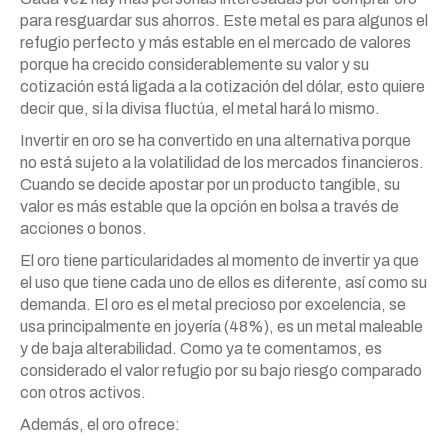
para resguardar sus ahorros. Este metal es para algunos el
refugio perfecto y más estable en el mercado de valores
porque ha crecido considerablemente su valor y su
cotización está ligada a la cotización del dólar, esto quiere
decir que, si la divisa fluctúa, el metal hará lo mismo.
Invertir en oro se ha convertido en una alternativa porque
no está sujeto a la volatilidad de los mercados financieros.
Cuando se decide apostar por un producto tangible, su
valor es más estable que la opción en bolsa a través de
acciones o bonos.
El oro tiene particularidades al momento de invertir ya que
el uso que tiene cada uno de ellos es diferente, así como su
demanda. El oro es el metal precioso por excelencia, se
usa principalmente en joyería (48%), es un metal maleable
y de baja alterabilidad. Como ya te comentamos, es
considerado el valor refugio por su bajo riesgo comparado
con otros activos.
Además, el oro ofrece: