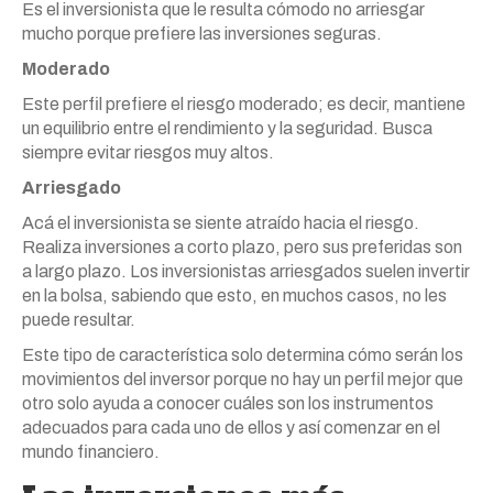
Es el inversionista que le resulta cómodo no arriesgar
mucho porque prefiere las inversiones seguras.
Moderado
Este perfil prefiere el riesgo moderado; es decir, mantiene
un equilibrio entre el rendimiento y la seguridad. Busca
siempre evitar riesgos muy altos.
Arriesgado
Acá el inversionista se siente atraído hacia el riesgo.
Realiza inversiones a corto plazo, pero sus preferidas son
a largo plazo. Los inversionistas arriesgados suelen invertir
en la bolsa, sabiendo que esto, en muchos casos, no les
puede resultar.
Este tipo de característica solo determina cómo serán los
movimientos del inversor porque no hay un perfil mejor que
otro solo ayuda a conocer cuáles son los instrumentos
adecuados para cada uno de ellos y así comenzar en el
mundo financiero.