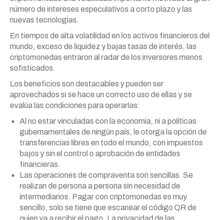
número de intereses especulativos a corto plazo y las
nuevas tecnologías.
En tiempos de alta volatilidad en los activos financieros del
mundo, exceso de liquidez y bajas tasas de interés, las
criptomonedas entraron al radar de los inversores menos
sofisticados.
Los beneficios son destacables y pueden ser
aprovechados si se hace un correcto uso de ellas y se
evalúa las condiciones para operarlas:
Al no estar vinculadas con la economía, ni a políticas
gubernamentales de ningún país, le otorga la opción de
transferencias libres en todo el mundo, con impuestos
bajos y sin el control o aprobación de entidades
financieras.
Las operaciones de compraventa son sencillas. Se
realizan de persona a persona sin necesidad de
intermediarios. Pagar con criptomonedas es muy
sencillo, solo se tiene que escanear el código QR de
quien va a recibir el pago. La privacidad de las