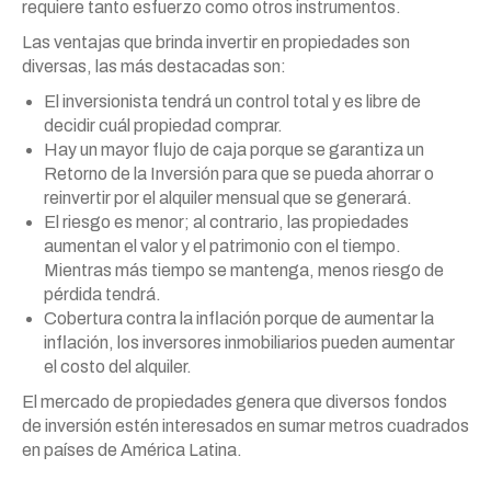
requiere tanto esfuerzo como otros instrumentos.
Las ventajas que brinda invertir en propiedades son
diversas, las más destacadas son:
El inversionista tendrá un control total y es libre de
decidir cuál propiedad comprar.
Hay un mayor flujo de caja porque se garantiza un
Retorno de la Inversión para que se pueda ahorrar o
reinvertir por el alquiler mensual que se generará.
El riesgo es menor; al contrario, las propiedades
aumentan el valor y el patrimonio con el tiempo.
Mientras más tiempo se mantenga, menos riesgo de
pérdida tendrá.
Cobertura contra la inflación porque de aumentar la
inflación, los inversores inmobiliarios pueden aumentar
el costo del alquiler.
El mercado de propiedades genera que diversos fondos
de inversión estén interesados en sumar metros cuadrados
en países de América Latina.