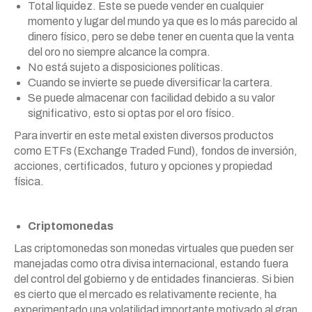
Total liquidez. Este se puede vender en cualquier
momento y lugar del mundo ya que es lo más parecido al
dinero físico, pero se debe tener en cuenta que la venta
del oro no siempre alcance la compra.
No está sujeto a disposiciones políticas.
Cuando se invierte se puede diversificar la cartera.
Se puede almacenar con facilidad debido a su valor
significativo, esto si optas por el oro físico.
Para invertir en este metal existen diversos productos
como ETFs (Exchange Traded Fund), fondos de inversión,
acciones, certificados, futuro y opciones y propiedad
física.
Criptomonedas
Las criptomonedas son monedas virtuales que pueden ser
manejadas como otra divisa internacional, estando fuera
del control del gobierno y de entidades financieras. Si bien
es cierto que el mercado es relativamente reciente, ha
experimentado una volatilidad importante motivado al gran