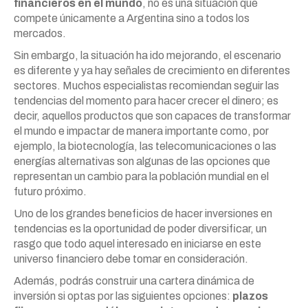
financieros en el mundo
, no es una situación que
compete únicamente a Argentina sino a todos los
mercados.
Sin embargo, la situación ha ido mejorando, el escenario
es diferente y ya hay señales de crecimiento en diferentes
sectores. Muchos especialistas recomiendan seguir las
tendencias del momento para hacer crecer el dinero; es
decir, aquellos productos que son capaces de transformar
el mundo e impactar de manera importante como, por
ejemplo, la biotecnología, las telecomunicaciones o las
energías alternativas son algunas de las opciones que
representan un cambio para la población mundial en el
futuro próximo.
Uno de los grandes beneficios de hacer inversiones en
tendencias es la oportunidad de poder diversificar, un
rasgo que todo aquel interesado en iniciarse en este
universo financiero debe tomar en consideración.
Además, podrás construir una cartera dinámica de
inversión si optas por las siguientes opciones:
plazos