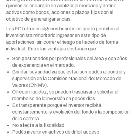
quienes se encargan de analizar el mercado y definir
activos como bonos, acciones o plazos fijos con el
objetivo de generar ganancias.
Los FCI ofrecen algunos beneficios que le permiten al
inversionista minoritario ingresar en este tipo de
aportaciones, sin correr el riesgo de hacerlo de forma
individual. Entre las ventajas destacan que:
Son gestionados por profesionales del área y con años
de experiencia en el mercado.
Brindan seguridad ya que están sometidos al control y
supervisión de la Comisión Nacional del Mercado de
Valores (CNMV).
Ofrecen liquidez, se pueden traspasar o solicitar el
reembolso de la inversión en pocos días.
Es transparente porque el inversor recibirá
constantemente la evolución del fondo y la composición
de la cartera.
No afecta a la fiscalidad.
Podés invertir en activos de difícil acceso.