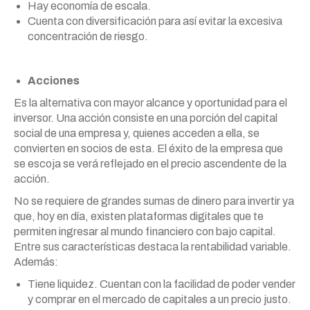
Hay economía de escala.
Cuenta con diversificación para así evitar la excesiva
concentración de riesgo.
Acciones
Es la alternativa con mayor alcance y oportunidad para el
inversor. Una acción consiste en una porción del capital
social de una empresa y, quienes acceden a ella, se
convierten en socios de esta. El éxito de la empresa que
se escoja se verá reflejado en el precio ascendente de la
acción.
No se requiere de grandes sumas de dinero para invertir ya
que, hoy en día, existen plataformas digitales que te
permiten ingresar al mundo financiero con bajo capital.
Entre sus características destaca la rentabilidad variable.
Además:
Tiene liquidez. Cuentan con la facilidad de poder vender
y comprar en el mercado de capitales a un precio justo.