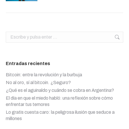
Buscar:
Entradas recientes
Bitcoin: entre la revolución y la burbuja
No al oro, sí al bitcoin. ¿Seguro?
¿Qué es el aguinaldo y cuándo se cobra en Argentina?
El día en que el miedo habló: una reflexión sobre cómo
enfrentar tus temores
Lo gratis cuesta caro: la peligrosa ilusión que seduce a
millones