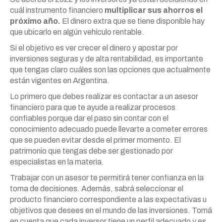
cuál instrumento financiero
multiplicar sus ahorros el
próximo año.
El dinero extra que se tiene disponible hay
que ubicarlo en algún vehículo rentable.
Si el objetivo es ver crecer el dinero y apostar por
inversiones seguras y de alta rentabilidad, es importante
que tengas claro cuáles son las opciones que actualmente
están vigentes en Argentina.
Lo primero que debes realizar es contactar a un asesor
financiero para que te ayude a realizar procesos
confiables porque dar el paso sin contar con el
conocimiento adecuado puede llevarte a cometer errores
que se pueden evitar desde el primer momento. El
patrimonio que tengas debe ser gestionado por
especialistas en la materia.
Trabajar con un asesor te permitirá tener confianza en la
toma de decisiones. Además, sabrá seleccionar el
producto financiero correspondiente a las expectativas u
objetivos que desees en el mundo de las inversiones. Tomá
en cuenta que cada inversor tiene un perfil adecuado y es