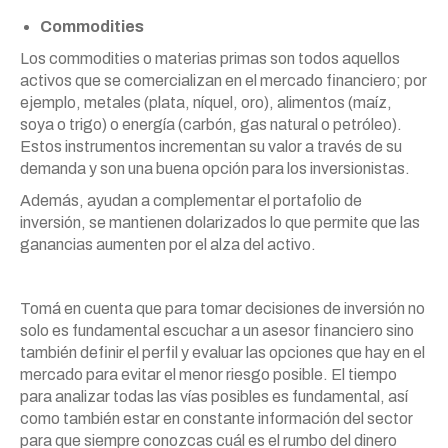
Commodities
Los commodities o materias primas son todos aquellos
activos que se comercializan en el mercado financiero; por
ejemplo, metales (plata, níquel, oro), alimentos (maíz,
soya o trigo) o energía (carbón, gas natural o petróleo).
Estos instrumentos incrementan su valor a través de su
demanda y son una buena opción para los inversionistas.
Además, ayudan a complementar el portafolio de
inversión, se mantienen dolarizados lo que permite que las
ganancias aumenten por el alza del activo.
Tomá en cuenta que para tomar decisiones de inversión no
solo es fundamental escuchar a un asesor financiero sino
también definir el perfil y evaluar las opciones que hay en el
mercado para evitar el menor riesgo posible. El tiempo
para analizar todas las vías posibles es fundamental, así
como también estar en constante información del sector
para que siempre conozcas cuál es el rumbo del dinero