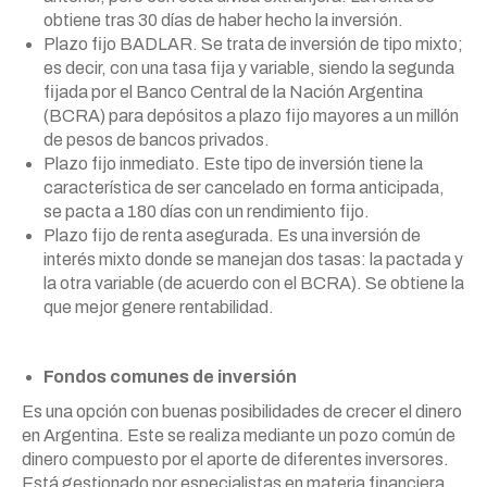
obtiene tras 30 días de haber hecho la inversión.
Plazo fijo BADLAR. Se trata de inversión de tipo mixto;
es decir, con una tasa fija y variable, siendo la segunda
fijada por el Banco Central de la Nación Argentina
(BCRA) para depósitos a plazo fijo mayores a un millón
de pesos de bancos privados.
Plazo fijo inmediato. Este tipo de inversión tiene la
característica de ser cancelado en forma anticipada,
se pacta a 180 días con un rendimiento fijo.
Plazo fijo de renta asegurada. Es una inversión de
interés mixto donde se manejan dos tasas: la pactada y
la otra variable (de acuerdo con el BCRA). Se obtiene la
que mejor genere rentabilidad.
Fondos comunes de inversión
Es una opción con buenas posibilidades de crecer el dinero
en Argentina. Este se realiza mediante un pozo común de
dinero compuesto por el aporte de diferentes inversores.
Está gestionado por especialistas en materia financiera