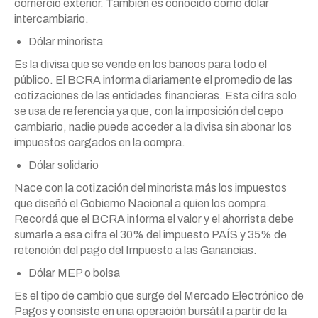
comercio exterior. También es conocido como dólar
intercambiario.
Dólar minorista
Es la divisa que se vende en los bancos para todo el
público. El BCRA informa diariamente el promedio de las
cotizaciones de las entidades financieras. Esta cifra solo
se usa de referencia ya que, con la imposición del cepo
cambiario, nadie puede acceder a la divisa sin abonar los
impuestos cargados en la compra.
Dólar solidario
Nace con la cotización del minorista más los impuestos
que diseñó el Gobierno Nacional a quien los compra.
Recordá que el BCRA informa el valor y el ahorrista debe
sumarle a esa cifra el 30% del impuesto PAÍS y 35% de
retención del pago del Impuesto a las Ganancias.
Dólar MEP o bolsa
Es el tipo de cambio que surge del Mercado Electrónico de
Pagos y consiste en una operación bursátil a partir de la