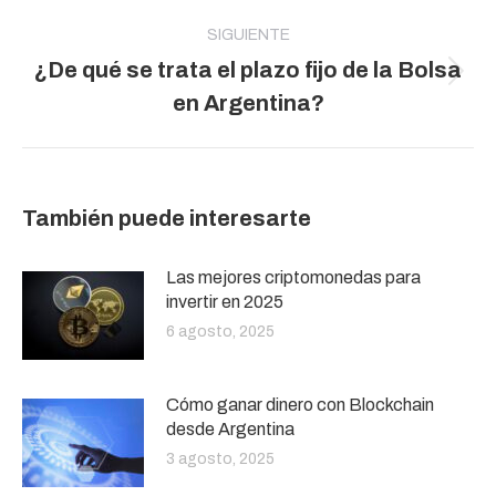
SIGUIENTE
¿De qué se trata el plazo fijo de la Bolsa
Publicación
en Argentina?
siguiente:
También puede interesarte
Las mejores criptomonedas para
invertir en 2025
6 agosto, 2025
Cómo ganar dinero con Blockchain
desde Argentina
3 agosto, 2025