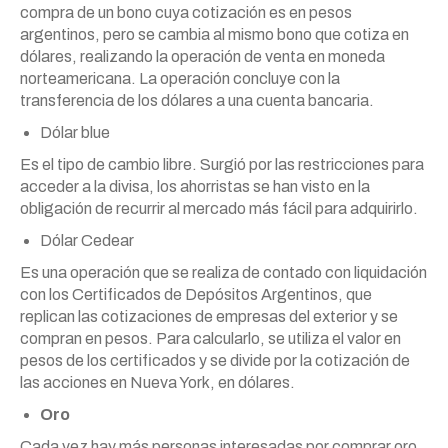
compra de un bono cuya cotización es en pesos
argentinos, pero se cambia al mismo bono que cotiza en
dólares, realizando la operación de venta en moneda
norteamericana. La operación concluye con la
transferencia de los dólares a una cuenta bancaria.
Dólar blue
Es el tipo de cambio libre. Surgió por las restricciones para
acceder a la divisa, los ahorristas se han visto en la
obligación de recurrir al mercado más fácil para adquirirlo.
Dólar Cedear
Es una operación que se realiza de contado con liquidación
con los Certificados de Depósitos Argentinos, que
replican las cotizaciones de empresas del exterior y se
compran en pesos. Para calcularlo, se utiliza el valor en
pesos de los certificados y se divide por la cotización de
las acciones en Nueva York, en dólares.
Oro
Cada vez hay más personas interesadas por comprar oro