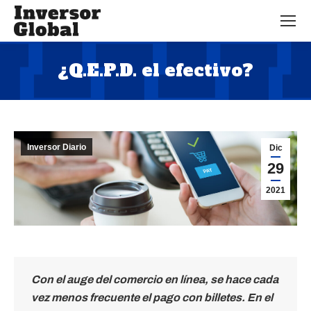
¿Q.E.P.D. el efectivo?
Estás aquí:
Inversor Diario
Dic
29
2021
Con el auge del comercio en línea, se hace cada
vez menos frecuente el pago con billetes. En el