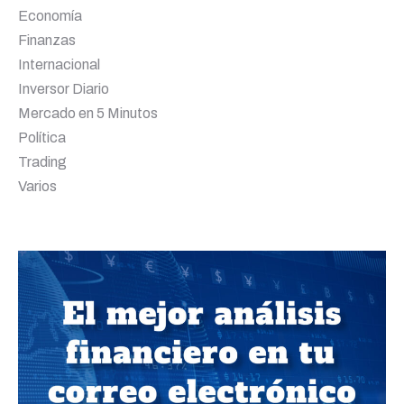
Economía
Finanzas
Internacional
Inversor Diario
Mercado en 5 Minutos
Política
Trading
Varios