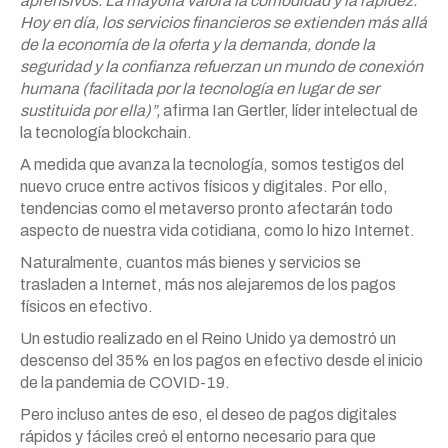
aprensivos. La mayoría valora la comodidad y la rapidez.
Hoy en día, los servicios financieros se extienden más allá
de la economía de la oferta y la demanda, donde la
seguridad y la confianza refuerzan un mundo de conexión
humana (facilitada por la tecnología en lugar de ser
sustituida por ella)”,
afirma Ian Gertler, líder intelectual de
la tecnología blockchain.
A medida que avanza la tecnología, somos testigos del
nuevo cruce entre activos físicos y digitales. Por ello,
tendencias como el metaverso pronto afectarán todo
aspecto de nuestra vida cotidiana, como lo hizo Internet.
Naturalmente, cuantos más bienes y servicios se
trasladen a Internet, más nos alejaremos de los pagos
físicos en efectivo.
Un estudio realizado en el Reino Unido ya demostró un
descenso del 35% en los pagos en efectivo desde el inicio
de la pandemia de COVID-19.
Pero incluso antes de eso, el deseo de pagos digitales
rápidos y fáciles creó el entorno necesario para que