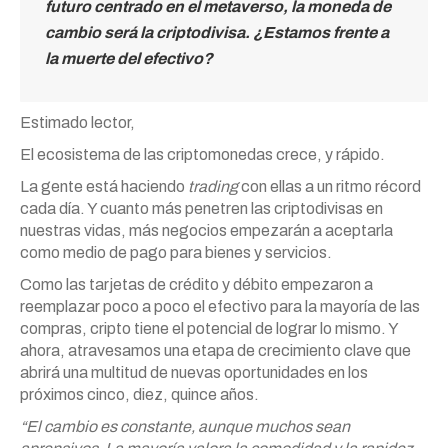
futuro centrado en el metaverso, la moneda de
cambio será la criptodivisa. ¿Estamos frente a
la muerte del efectivo?
Estimado lector,
El ecosistema de las criptomonedas crece, y rápido.
La gente está haciendo
trading
con ellas a un ritmo récord
cada día. Y cuanto más penetren las criptodivisas en
nuestras vidas, más negocios empezarán a aceptarla
como medio de pago para bienes y servicios.
Como las tarjetas de crédito y débito empezaron a
reemplazar poco a poco el efectivo para la mayoría de las
compras, cripto tiene el potencial de lograr lo mismo. Y
ahora, atravesamos una etapa de crecimiento clave que
abrirá una multitud de nuevas oportunidades en los
próximos cinco, diez, quince años.
“El cambio es constante, aunque muchos sean