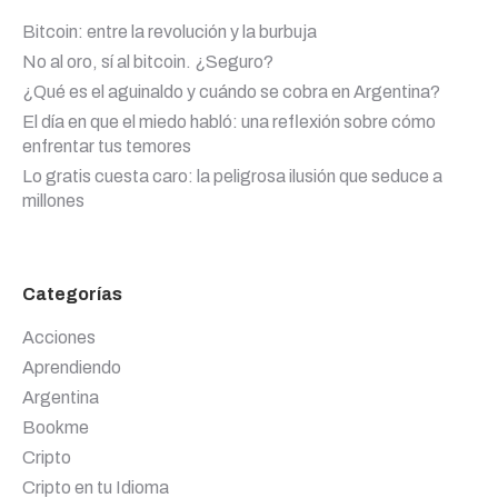
Bitcoin: entre la revolución y la burbuja
No al oro, sí al bitcoin. ¿Seguro?
¿Qué es el aguinaldo y cuándo se cobra en Argentina?
El día en que el miedo habló: una reflexión sobre cómo
enfrentar tus temores
Lo gratis cuesta caro: la peligrosa ilusión que seduce a
millones
Categorías
Acciones
Aprendiendo
Argentina
Bookme
Cripto
Cripto en tu Idioma