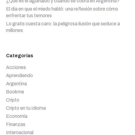
¿Qué es el aguinaldo y cuándo se cobra en Argentina?
El día en que el miedo habló: una reflexión sobre cómo
enfrentar tus temores
Lo gratis cuesta caro: la peligrosa ilusión que seduce a
millones
Categorías
Acciones
Aprendiendo
Argentina
Bookme
Cripto
Cripto en tu Idioma
Economía
Finanzas
Internacional