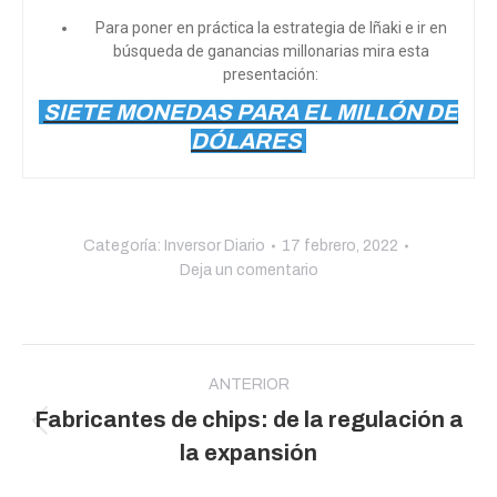
Para poner en práctica la estrategia de Iñaki e ir en
búsqueda de ganancias millonarias mira esta
presentación:
SIETE MONEDAS PARA EL MILLÓN DE
DÓLARES
Categoría:
Inversor Diario
17 febrero, 2022
Deja un comentario
Navegación
entre
ANTERIOR
Fabricantes de chips: de la regulación a
publicaciones
Publicación
la expansión
anterior: