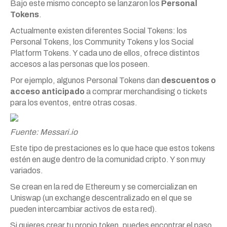
Bajo este mismo concepto se lanzaron los
Personal
Tokens
.
Actualmente existen diferentes Social Tokens: los
Personal Tokens, los Community Tokens y los Social
Platform Tokens. Y cada uno de ellos, ofrece distintos
accesos a las personas que los poseen.
Por ejemplo, algunos Personal Tokens dan
descuentos o
acceso anticipado
a comprar merchandising o tickets
para los eventos, entre otras cosas.
Fuente: Messari.io
Este tipo de prestaciones es lo que hace que estos tokens
estén en auge dentro de la comunidad cripto. Y son muy
variados.
Se crean en la red de Ethereum y se comercializan en
Uniswap (un exchange descentralizado en el que se
pueden intercambiar activos de esta red).
Si quieres crear tu propio token, puedes encontrar el paso