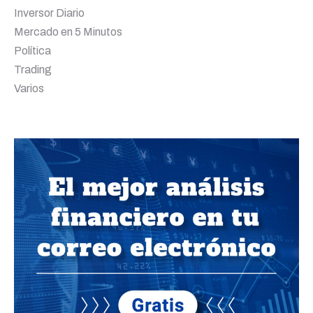
Inversor Diario
Mercado en 5 Minutos
Política
Trading
Varios