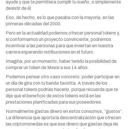
ayude y que te permitiera cumplir tu sueño, o simplemente
desistir de él.
Eso, de hecho, es lo que pasaba con la mayoría, en las
primeras décadas del 2000.
Pero en la actualidad podemos ofrecer personal tokens y,
si conformamos un proyecto convincente, podremos
incentivar a las personas para que inviertan en nuestra
carrera esperando retribuciones en el futuro.
Imagina, por un momento, haber tenido la posibilidad de
comprar un token de Messi a sus 14 años.
Podemos pensar otro caso concreto: poder participar en
un día de gira con tu banda favorita. A través de los
personal tokens podrías hacerlo, porque recuerda que te
dije que el beneficio de estos tokens está en las
prestaciones planificadas para sus poseedores.
Normalmente gastas dinero en estos consumos, “gustos”.
La diferencia que aporta la descentralización que ofrecen
las criptomonedas es que ese dinero que gastas deja de