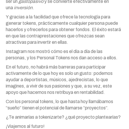
ser un
gasto
pasivo
y se convierte efectivamente en
una
inversión
.
Y gracias a la facilidad que ofrece la tecnología para
generar tokens, prácticamente cualquier persona puede
hacerlos y ofrecerlos para obtener fondos. El éxito estará
en que las contraprestaciones que ofrezcas sean
atractivas para invertir en ellas.
Instagram nos mostró cómo es el día a día de las
personas, y los Personal Tokens nos dan acceso a ellos.
En el futuro, no habrá más barreras para participar
activamente de lo que hoy es solo un gusto: podemos
ayudar a deportistas, músicos, ajedrecistas, lo que
imagines, a vivir de sus pasiones y que, a su vez, este
apoyo que hacemos nos retribuya en rentabilidad.
Con los personal tokens, lo que hasta hoy llamábamos
“sueño” tienen el potencial de llamarse “proyectos”.
¿Te animarías a tokenizarte? ¿qué proyecto plantearías?
¡Viajemos al futuro!