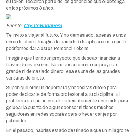
su token, recibirán parte de las ganancias que él obtenga
en los próximos 3 años.
Fuente:
CryptoHabanero
Te invito a viajar al futuro. Y no demasiado, apenas a unos
años de ahora. Imagina la cantidad de aplicaciones que le
podríamos dar a estos Personal Tokens.
Imagina que tienes un proyecto que deseas financiar a
través de inversores. No necesariamente un proyecto
grande ni demasiado dinero, esa es una de las grandes
ventajas de cripto.
Supón que eres un deportista y necesitas dinero para
poder dedicarte de forma profesional a tu disciplina. El
problema es que no eres lo suficientemente conocido para
golpear la puerta de algún sponsor ni tienes muchos
seguidores en redes sociales para ofrecer canjes por
publicidad.
En el pasado, habrías estado destinado a que un milagro te