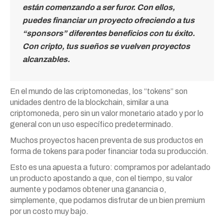
están comenzando a ser furor. Con ellos,
puedes financiar un proyecto ofreciendo a tus
“sponsors” diferentes beneficios con tu éxito.
Con cripto, tus sueños se vuelven proyectos
alcanzables.
En el mundo de las criptomonedas, los “tokens” son
unidades dentro de la blockchain, similar a una
criptomoneda, pero sin un valor monetario atado y por lo
general con un uso específico predeterminado.
Muchos proyectos hacen preventa de sus productos en
forma de tokens para poder financiar toda su producción.
Esto es una apuesta a futuro: compramos por adelantado
un producto apostando a que, con el tiempo, su valor
aumente y podamos obtener una ganancia o,
simplemente, que podamos disfrutar de un bien premium
por un costo muy bajo.