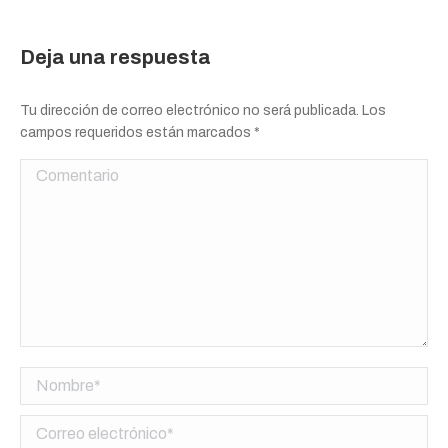
Deja una respuesta
Tu dirección de correo electrónico no será publicada. Los
campos requeridos están marcados
*
Comentario
Nombre *
Correo electrónico *