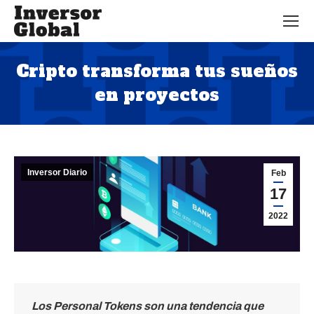
Cripto transforma tus sueños
en proyectos
Estás aquí:
Inversor Diario
Feb
17
2022
Los Personal Tokens son una tendencia que