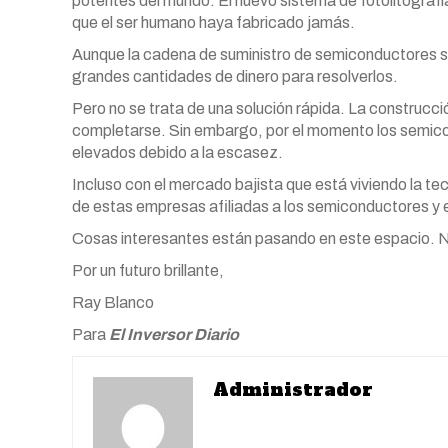
potentes del mundo. El nuevo sistema de fotolitograf
que el ser humano haya fabricado jamás.
Aunque la cadena de suministro de semiconductores si
grandes cantidades de dinero para resolverlos.
Pero no se trata de una solución rápida. La construcci
completarse. Sin embargo, por el momento los semic
elevados debido a la escasez.
Incluso con el mercado bajista que está viviendo la te
de estas empresas afiliadas a los semiconductores y 
Cosas interesantes están pasando en este espacio. No
Por un futuro brillante,
Ray
Blanco
Para
El Inversor Diario
Administrador