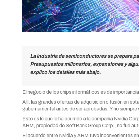
La industria de semiconductores se prepara par
Presupuestos millonarios, expansiones y algun
explico los detalles más abajo.
El negocio de los chips informáticos es de importanci
Allí, las grandes ofertas de adquisición o fusión en es
gubernamental antes de ser aprobadas. Y no siempre 
Esto es lo que le ha ocurrido a la compañía Nvidia Cor
ARM, propiedad de SoftBank Group Corp., no fue aut
El acuerdo entre Nvidia y ARM tuvo inconvenientes en