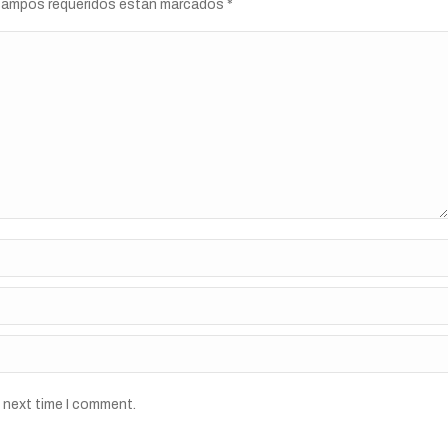
s campos requeridos están marcados
*
e next time I comment.