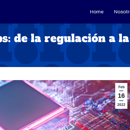
Home
Home
Nosotr
Nosotr
s: de la regulación a la
Feb
16
2022