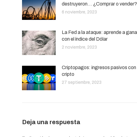
destruyeron… ¿Comprar o vender?
6 noviembre, 2023
La Fed a la ataque: aprende a gana
con el índice del Dólar
2 noviembre, 2023
Criptopagos: ingresos pasivos con
cripto
27 septiembre, 2023
Deja una respuesta