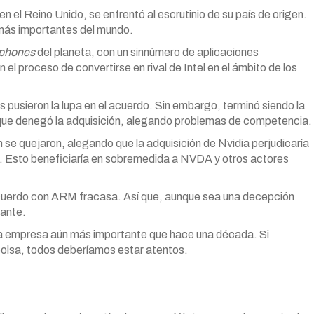
n el Reino Unido, se enfrentó al escrutinio de su país de origen.
más importantes del mundo.
tphones
del planeta, con un sinnúmero de aplicaciones
 el proceso de convertirse en rival de Intel en el ámbito de los
s pusieron la lupa en el acuerdo. Sin embargo, terminó siendo la
que denegó la adquisición, alegando problemas de competencia.
 quejaron, alegando que la adquisición de Nvidia perjudicaría
Esto beneficiaría en sobremedida a NVDA y otros actores
 acuerdo con ARM fracasa. Así que, aunque sea una decepción
lante.
na empresa aún más importante que hace una década. Si
bolsa, todos deberíamos estar atentos.