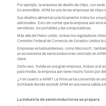
Por ejemplo, la empresa de diseño de chips, con sede e
Es entendible: ARM es una de las empresas de chips 
Sus diseños alimentan prácticamente todos los
smar
adicionales. Esto sin contar que la empresa aún está en
servidores, los portátiles y las computadoras.
Más allá del Reino Unido, incluso los reguladores chino
Comisión Federal de Comercio de Estados Unidos la 
Empresas estadounidenses, como Microsoft, también se
un ecosistema de semiconductores centrado en ARM. 
clave.
Dicho eso, Nvidia es una gran empresa, incluso si el
para Nvidia, la empresa aún tiene mucho futuro por de
¿Y en cuanto a ARM? La firma se ha convertido en u
SoftBank decide escindir ARM en una nueva salida a 
La industria de semiconductores se prepara