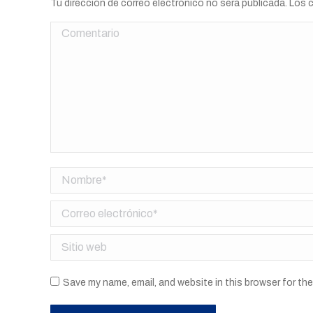
Tu dirección de correo electrónico no será publicada. Lo
Comentario
Nombre *
Correo electrónico *
Sitio web
Save my name, email, and website in this browser for th