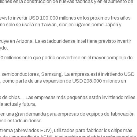
llones en la construcción de nuevas fábricas y en el aumento de
isto invertir USD 100.000 millones en los próximos tres años
no solo se usará en Taiwán, sino en lugares como Japón y
uye en Arizona. La estadounidense Intel tiene previsto invertir
ado.
00 millones en lo que podría convertirse en el mayor complejo de
os semiconductores, Samsung. La empresa está invirtiendo USD
s, como parte de una expansión de USD 205.000 millones en
tes de chips… Las empresas más pequeñas están invirtiendo miles
a actual y futura.
 en una gran demanda para empresas de equipos de fabricación
esa estadounidense.
trema (abreviados EUV), utilizados para fabricar los chips más