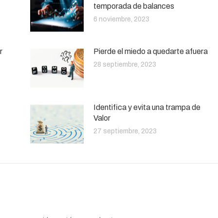
temporada de balances
6 noviembre, 2023
r
Pierde el miedo a quedarte afuera
28 septiembre, 2023
Identifica y evita una trampa de
Valor
27 septiembre, 2023