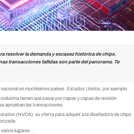
a resolver la demanda y escasez histórica de chips.
as transacciones fallidas son parte del panorama. Te
a nacional en muchísimos países. Estados Unidos, por ejemplo.
ta industria tienen que pasar por capas y capas de revisión
se aprueban las transacciones.
poration (NVDA): su oferta para adquirir a la diseñadora de chips
orizada.
 varios lugares…