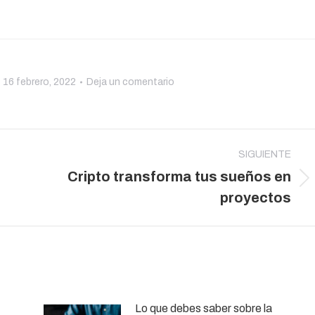
16 febrero, 2022
Deja un comentario
SIGUIENTE
Cripto transforma tus sueños en
Publicación
proyectos
siguiente:
Lo que debes saber sobre la