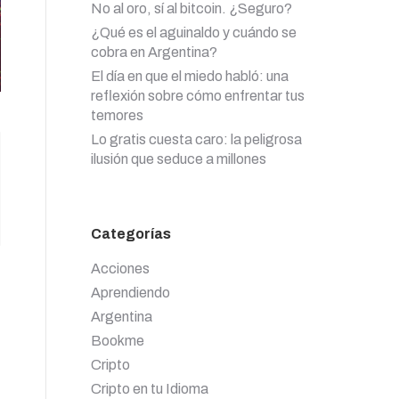
No al oro, sí al bitcoin. ¿Seguro?
¿Qué es el aguinaldo y cuándo se
cobra en Argentina?
El día en que el miedo habló: una
reflexión sobre cómo enfrentar tus
temores
Lo gratis cuesta caro: la peligrosa
ilusión que seduce a millones
Categorías
Acciones
Aprendiendo
Argentina
Bookme
Cripto
Cripto en tu Idioma