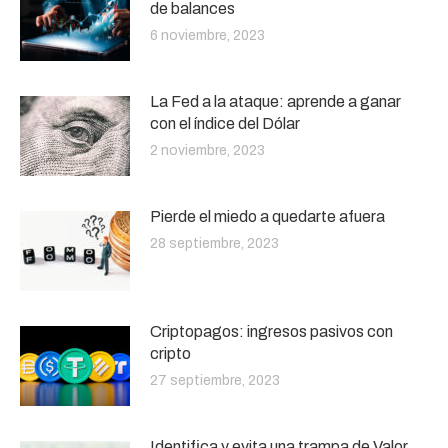
de balances
6 noviembre, 2023
La Fed a la ataque: aprende a ganar
con el índice del Dólar
2 noviembre, 2023
Pierde el miedo a quedarte afuera
28 septiembre, 2023
Criptopagos: ingresos pasivos con
cripto
27 septiembre, 2023
Identifica y evita una trampa de Valor