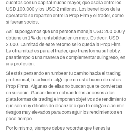
cuentas con un capital mucho mayor, que oscila entre los
USD 100.000 y los USD 2 millones. Los beneficios de la
operatoria se reparten entre la Prop Firm y el trader, como
si fueran socios.
Así, supongamos que una persona maneja USD 200.000 y
obtiene un 1% de rentabilidad en un mes. Es decir, USD
2.000. La mitad de este retorno se lo queda la Prop Firm.
La otra mitad es para el trader, que transforma su hobby,
pasatiempo o una manera de complementar su ingreso, en
una profesión.
Si estás pensando en rumbear tu camino hacia el trading
profesional, te advierto algo que no está bueno de estas
Prop Firms. Algunas de ellas no buscan que te conviertas
en su socio. Ganan dinero cobrando los accesos a las
plataformas de trading e imponen objetivos de rendimiento
que son muy difíciles de alcanzar o que te obligan a asumir
riesgos muy elevados para conseguir los rendimientos en
poco tiempo.
Por lo mismo, siempre debes recordar que tienes la