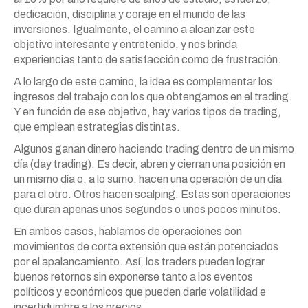
dedicación, disciplina y coraje en el mundo de las
inversiones. Igualmente, el camino a alcanzar este
objetivo interesante y entretenido, y nos brinda
experiencias tanto de satisfacción como de frustración.
A lo largo de este camino, la idea es complementar los
ingresos del trabajo con los que obtengamos en el trading.
Y en función de ese objetivo, hay varios tipos de trading,
que emplean estrategias distintas.
Algunos ganan dinero haciendo trading dentro de un mismo
día (day trading). Es decir, abren y cierran una posición en
un mismo día o, a lo sumo, hacen una operación de un día
para el otro. Otros hacen scalping. Estas son operaciones
que duran apenas unos segundos o unos pocos minutos.
En ambos casos, hablamos de operaciones con
movimientos de corta extensión que están potenciados
por el apalancamiento. Así, los traders pueden lograr
buenos retornos sin exponerse tanto a los eventos
políticos y económicos que pueden darle volatilidad e
incertidumbre a los precios.