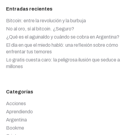
Entradas recientes
Bitcoin: entre la revolución y la burbuja
No al oro, sí al bitcoin. ¿Seguro?
¿Qué es el aguinaldo y cuándo se cobra en Argentina?
El día en que el miedo habló: una reflexión sobre cómo
enfrentar tus temores
Lo gratis cuesta caro: la peligrosa ilusión que seduce a
millones
Categorías
Acciones
Aprendiendo
Argentina
Bookme