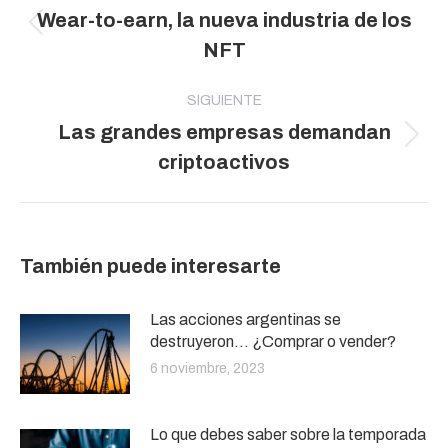
Wear-to-earn, la nueva industria de los
publicaciones
Publicación
NFT
anterior:
SIGUIENTE
Las grandes empresas demandan
Publicación
criptoactivos
siguiente:
También puede interesarte
Las acciones argentinas se
destruyeron… ¿Comprar o vender?
6 noviembre, 2023
Lo que debes saber sobre la temporada