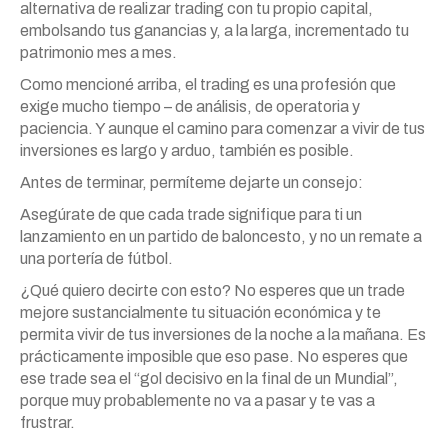
alternativa de realizar trading con tu propio capital,
embolsando tus ganancias y, a la larga, incrementado tu
patrimonio mes a mes.
Como mencioné arriba, el trading es una profesión que
exige mucho tiempo – de análisis, de operatoria y
paciencia. Y aunque el camino para comenzar a vivir de tus
inversiones es largo y arduo, también es posible.
Antes de terminar, permíteme dejarte un consejo:
Asegúrate de que cada trade signifique para ti un
lanzamiento en un partido de baloncesto, y no un remate a
una portería de fútbol.
¿Qué quiero decirte con esto? No esperes que un trade
mejore sustancialmente tu situación económica y te
permita vivir de tus inversiones de la noche a la mañana. Es
prácticamente imposible que eso pase. No esperes que
ese trade sea el “gol decisivo en la final de un Mundial”,
porque muy probablemente no va a pasar y te vas a
frustrar.