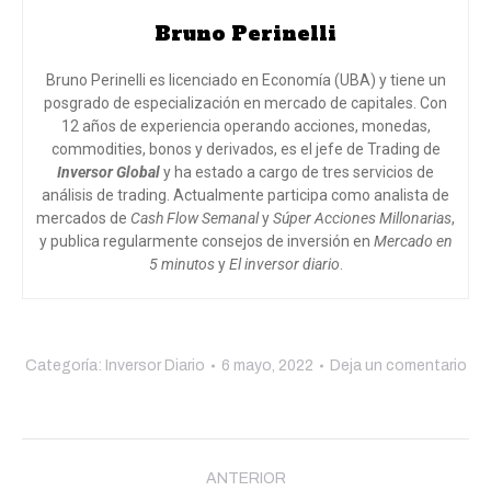
Bruno Perinelli
Bruno Perinelli es licenciado en Economía (UBA) y tiene un
posgrado de especialización en mercado de capitales. Con
12 años de experiencia operando acciones, monedas,
commodities, bonos y derivados, es el jefe de Trading de
Inversor Global
y ha estado a cargo de tres servicios de
análisis de trading. Actualmente participa como analista de
mercados de
Cash Flow Semanal
y
Súper Acciones Millonarias
,
y publica regularmente consejos de inversión en
Mercado en
5 minutos
y
El inversor diario
.
Categoría:
Inversor Diario
6 mayo, 2022
Deja un comentario
Navegación
entre
ANTERIOR