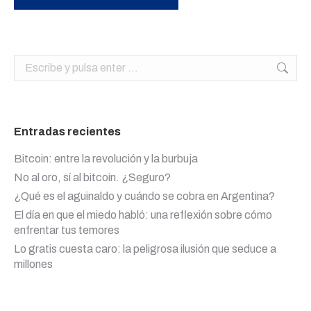
Buscar:
Entradas recientes
Bitcoin: entre la revolución y la burbuja
No al oro, sí al bitcoin. ¿Seguro?
¿Qué es el aguinaldo y cuándo se cobra en Argentina?
El día en que el miedo habló: una reflexión sobre cómo
enfrentar tus temores
Lo gratis cuesta caro: la peligrosa ilusión que seduce a
millones