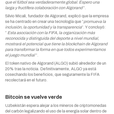
que el fútbol sea verdaderamente global. Espero una
larga y fructífera colaboración con Algorand
“.
Silvio Micali, fundador de Algorand, explicó que la empresa
se ha centrado en crear una tecnología que “
promueva la
inclusión, la oportunidad y la transparencia
“. Y concluyó:
”
Esta asociación con la FIFA, la organización más
reconocida y distinguida del deporte a nivel mundial,
mostrará el potencial que tiene la blockchain de Algorand
para transformar la forma en que todos experimentamos
el juego mundial
“.
El token nativo de Algorand (ALGO) subió alrededor de un
20% tras la noticia. Definitivamente, ALGO ya está
cosechando los beneficios, que seguramente la FIFA
recolectará en el futuro.
Bitcoin se vuelve verde
Uzbekistán espera alejar a los mineros de criptomonedas
del carbón legalizando el uso de la energía solar dentro de