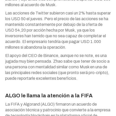
millones al acuerdo de Musk.
Las acciones de Twitter subieron casi un 2% hasta superar
los USD 50 el jueves. Pero el precio de las acciones se ha
mantenido constantemente por debajo de la oferta de
USD 54,20 por acción hecha por Musk, ya que los
inversores han temido que no sea capaz de completar el
acuerdo. El empresario tendría que pagar USD 1.000
millones si abandona la operación.
El apoyo del CEO de Binance, aunque no se note, es una
jugada muy bien pensada. Zhao sabe que tener de socio a
una persona con mentalidad similar como Musk en una de
las principales redes sociales (que pronto será pro-cripto),
puede reportarle excelentes beneficios.
ALGO le llama la atención a la FIFA
La FIFA y Algorand (ALGO) firmaron un acuerdo de
asociación técnica y patrocinio que convierte a la empresa
de tecnología blockchain en la plataforma oficial de