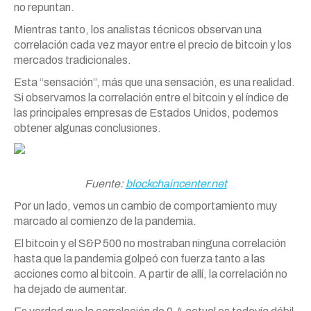
no repuntan.
Mientras tanto, los analistas técnicos observan una
correlación cada vez mayor entre el precio de bitcoin y los
mercados tradicionales.
Esta “sensación”, más que una sensación, es una realidad.
Si observamos la correlación entre el bitcoin y el índice de
las principales empresas de Estados Unidos, podemos
obtener algunas conclusiones.
Fuente:
blockchaincenter.net
Por un lado, vemos un cambio de comportamiento muy
marcado al comienzo de la pandemia.
El bitcoin y el S&P 500 no mostraban ninguna correlación
hasta que la pandemia golpeó con fuerza tanto a las
acciones como al bitcoin. A partir de allí, la correlación no
ha dejado de aumentar.