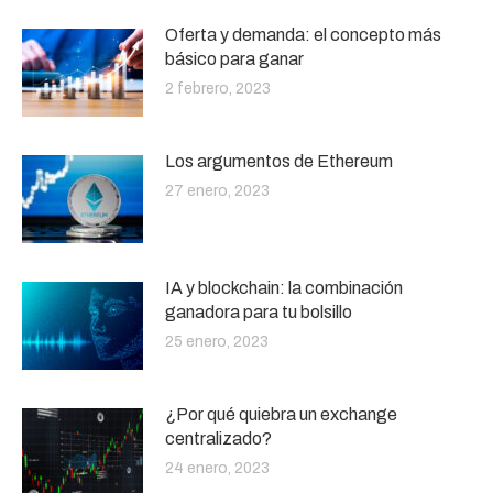
Oferta y demanda: el concepto más
básico para ganar
2 febrero, 2023
Los argumentos de Ethereum
27 enero, 2023
IA y blockchain: la combinación
ganadora para tu bolsillo
25 enero, 2023
¿Por qué quiebra un exchange
centralizado?
24 enero, 2023