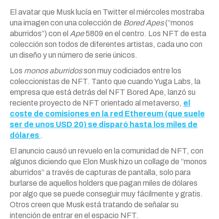
El avatar que Musk lucía en Twitter el miércoles mostraba
una imagen con una colección de
Bored Apes
(“monos
aburridos”) con el
Ape
5809 en el centro. Los NFT de esta
colección son todos de diferentes artistas, cada uno con
un diseño y un número de serie únicos.
Los
monos aburridos
son muy codiciados entre los
coleccionistas de NFT. Tanto que cuando Yuga Labs, la
empresa que está detrás del NFT Bored Ape, lanzó su
reciente proyecto de NFT orientado al metaverso,
el
coste de comisiones en la red Ethereum (que suele
ser de unos USD 20) se disparó hasta los miles de
dólares
.
El anuncio causó un revuelo en la comunidad de NFT, con
algunos diciendo que Elon Musk hizo un collage de “monos
aburridos” a través de capturas de pantalla, solo para
burlarse de aquellos holders que pagan miles de dólares
por algo que se puede conseguir muy fácilmente y gratis.
Otros creen que Musk está tratando de señalar su
intención de entrar en el espacio NFT.