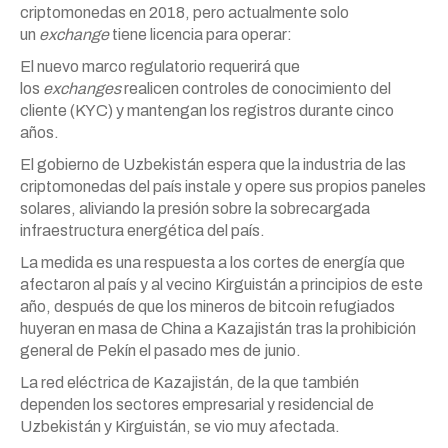
criptomonedas en 2018, pero actualmente solo
un
exchange
tiene licencia para operar:
El nuevo marco regulatorio requerirá que
los
exchanges
realicen controles de conocimiento del
cliente (KYC) y mantengan los registros durante cinco
años.
El gobierno de Uzbekistán espera que la industria de las
criptomonedas del país instale y opere sus propios paneles
solares, aliviando la presión sobre la sobrecargada
infraestructura energética del país.
La medida es una respuesta a los cortes de energía que
afectaron al país y al vecino Kirguistán a principios de este
año, después de que los mineros de bitcoin refugiados
huyeran en masa de China a Kazajistán tras la prohibición
general de Pekín el pasado mes de junio.
La red eléctrica de Kazajistán, de la que también
dependen los sectores empresarial y residencial de
Uzbekistán y Kirguistán, se vio muy afectada.