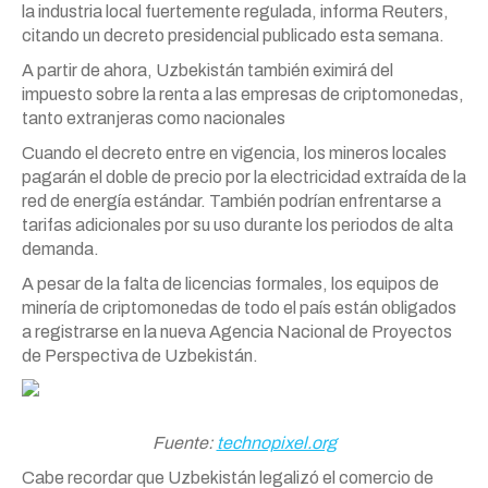
la industria local fuertemente regulada, informa Reuters,
citando un decreto presidencial publicado esta semana.
A partir de ahora, Uzbekistán también eximirá del
impuesto sobre la renta a las empresas de criptomonedas,
tanto extranjeras como nacionales
Cuando el decreto entre en vigencia, los mineros locales
pagarán el doble de precio por la electricidad extraída de la
red de energía estándar. También podrían enfrentarse a
tarifas adicionales por su uso durante los periodos de alta
demanda.
A pesar de la falta de licencias formales, los equipos de
minería de criptomonedas de todo el país están obligados
a registrarse en la nueva Agencia Nacional de Proyectos
de Perspectiva de Uzbekistán.
Fuente:
technopixel.org
Cabe recordar que Uzbekistán legalizó el comercio de