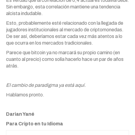
Es verdad que la correlación de 0,4 actual es todavía débil.
Sin embargo, esta correlación mantiene una tendencia
alcista indudable.
Esto, probablemente esté relacionado con la llegada de
jugadores institucionales al mercado de criptomonedas.
De ser así, deberíamos estar cada vez más atentos a lo
que ocurra en los mercados tradicionales.
Parece que bitcoin ya no marcará su propio camino (en
cuanto al precio) como solía hacerlo hace un par de años
atrás.
El cambio de paradigma ya está aquí.
Hablamos pronto.
Darian Yané
Para Cripto en tu Idioma