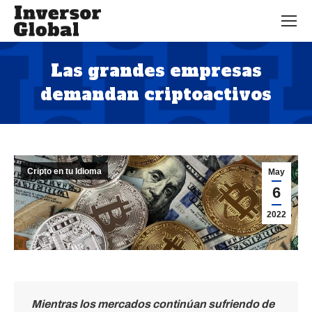
Las grandes empresas
demandan criptoactivos
Estás aquí:
Cripto en tu Idioma
May
6
2022
Mientras los mercados continúan sufriendo de