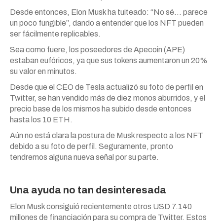
Desde entonces, Elon Musk ha tuiteado: “No sé… parece
un poco fungible”, dando a entender que los NFT pueden
ser fácilmente replicables.
Sea como fuere, los poseedores de Apecoin (APE)
estaban eufóricos, ya que sus tokens aumentaron un 20%
su valor en minutos.
Desde que el CEO de Tesla actualizó su foto de perfil en
Twitter, se han vendido más de diez monos aburridos, y el
precio base de los mismos ha subido desde entonces
hasta los 10 ETH.
Aún no está clara la postura de Musk respecto a los NFT
debido a su foto de perfil. Seguramente, pronto
tendremos alguna nueva señal por su parte.
Una ayuda no tan desinteresada
Elon Musk consiguió recientemente otros USD 7.140
millones de financiación para su compra de Twitter. Estos