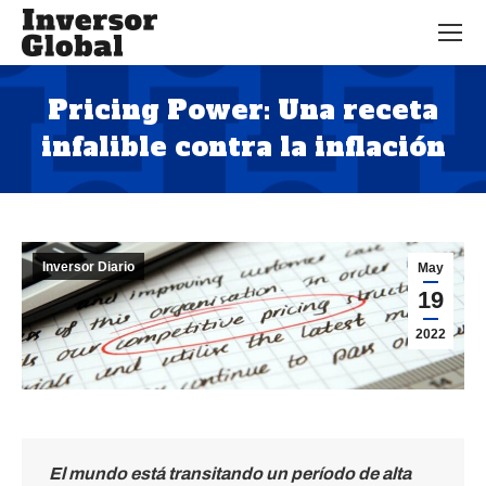
Pricing Power: Una receta
infalible contra la inflación
Estás aquí:
Inversor Diario
May
19
2022
El mundo está transitando un período de alta