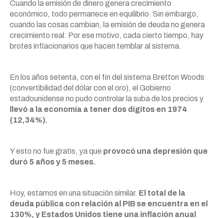
Cuando la emisión de dinero genera crecimiento
económico, todo permanece en equilibrio. Sin embargo,
cuando las cosas cambian, la emisión de deuda no genera
crecimiento real. Por ese motivo, cada cierto tiempo, hay
brotes inflacionarios que hacen temblar al sistema.
En los años setenta, con el fin del sistema Bretton Woods
(convertibilidad del dólar con el oro), el Gobierno
estadounidense no pudo controlar la suba de los precios y
llevó a la economía a tener dos dígitos en 1974
(12,34%).
Y esto no fue gratis, ya que
provocó una depresión que
duró 5 años y 5 meses.
Hoy, estamos en una situación similar.
El total de la
deuda pública con relación al PIB se encuentra en el
130%, y Estados Unidos tiene una inflación anual