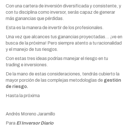
Con una cartera de inversión diversificada y consistente, y
con tu disciplina como inversor, serás capaz de generar
más ganancias que pérdidas.
Esta es la manera de invertir de los profesionales.
Una vez que alcances tus ganancias proyectadas… ¡ve en
busca de la próxima! Pero siempre atento a tu racionalidad
y el manejo de tus riesgos.
Con estas tres ideas podrías manejar el riesgo en tu
trading e inversiones.
De la mano de estas consideraciones, tendrás cubierto la
mayor porción de las complejas metodologías de
gestión
de riesgo.
Hasta la próxima
Andrés Moreno Jaramillo
Para
El Inversor Diario