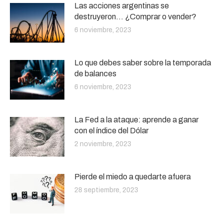
Las acciones argentinas se
destruyeron… ¿Comprar o vender?
6 noviembre, 2023
Lo que debes saber sobre la temporada
de balances
6 noviembre, 2023
La Fed a la ataque: aprende a ganar
con el índice del Dólar
2 noviembre, 2023
Pierde el miedo a quedarte afuera
28 septiembre, 2023