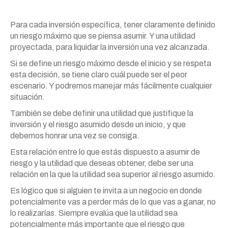
Para cada inversión específica, tener claramente definido
un riesgo máximo que se piensa asumir. Y una utilidad
proyectada, para liquidar la inversión una vez alcanzada.
Si se define un riesgo máximo desde el inicio y se respeta
esta decisión, se tiene claro cuál puede ser el peor
escenario. Y podremos manejar más fácilmente cualquier
situación.
También se debe definir una utilidad que justifique la
inversión y el riesgo asumido desde un inicio, y que
debemos honrar una vez se consiga.
Esta relación entre lo que estás dispuesto a asumir de
riesgo y la utilidad que deseas obtener, debe ser una
relación en la que la utilidad sea superior al riesgo asumido.
Es lógico que si alguien te invita a un negocio en donde
potencialmente vas a perder más de lo que vas a ganar, no
lo realizarías. Siempre evalúa que la utilidad sea
potencialmente más importante que el riesgo que