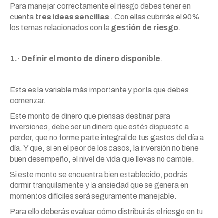
Para manejar correctamente el riesgo debes tener en
cuenta
tres ideas sencillas
. Con ellas cubrirás el 90%
los temas relacionados con la
gestión de riesgo
.
1.- Definir el monto de dinero disponible
.
Esta es la variable más importante y por la que debes
comenzar.
Este monto de dinero que piensas destinar para
inversiones, debe ser un dinero que estés dispuesto a
perder, que no forme parte integral de tus gastos del día a
día. Y que, si en el peor de los casos, la inversión no tiene
buen desempeño, el nivel de vida que llevas no cambie.
Si este monto se encuentra bien establecido, podrás
dormir tranquilamente y la ansiedad que se genera en
momentos difíciles será seguramente manejable.
Para ello deberás evaluar cómo distribuirás el riesgo en tu