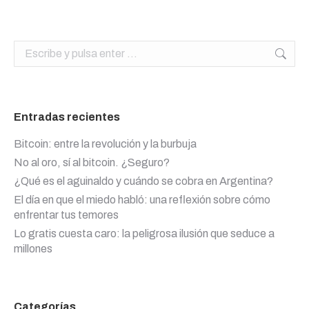
Buscar:
Entradas recientes
Bitcoin: entre la revolución y la burbuja
No al oro, sí al bitcoin. ¿Seguro?
¿Qué es el aguinaldo y cuándo se cobra en Argentina?
El día en que el miedo habló: una reflexión sobre cómo
enfrentar tus temores
Lo gratis cuesta caro: la peligrosa ilusión que seduce a
millones
Categorías