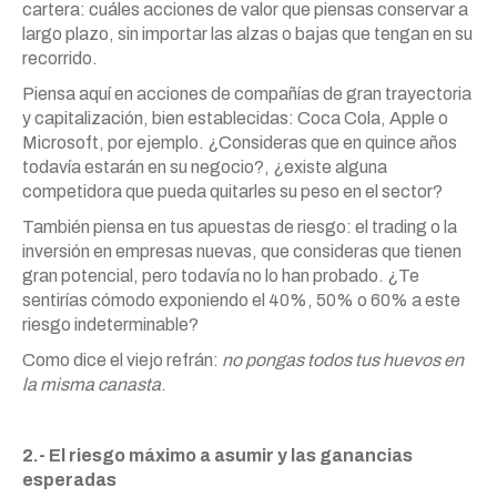
cartera: cuáles acciones de valor que piensas conservar a
largo plazo, sin importar las alzas o bajas que tengan en su
recorrido.
Piensa aquí en acciones de compañías de gran trayectoria
y capitalización, bien establecidas: Coca Cola, Apple o
Microsoft, por ejemplo. ¿Consideras que en quince años
todavía estarán en su negocio?, ¿existe alguna
competidora que pueda quitarles su peso en el sector?
También piensa en tus apuestas de riesgo: el trading o la
inversión en empresas nuevas, que consideras que tienen
gran potencial, pero todavía no lo han probado. ¿Te
sentirías cómodo exponiendo el 40%, 50% o 60% a este
riesgo indeterminable?
Como dice el viejo refrán:
no pongas todos tus huevos en
la misma canasta
.
2.- El riesgo máximo a asumir y las ganancias
esperadas