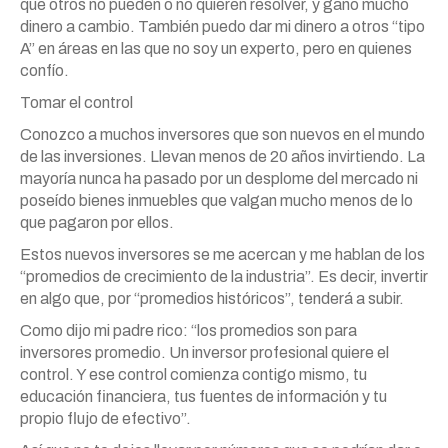
que otros no pueden o no quieren resolver, y gano mucho
dinero a cambio. También puedo dar mi dinero a otros “tipo
A” en áreas en las que no soy un experto, pero en quienes
confío.
Tomar el control
Conozco a muchos inversores que son nuevos en el mundo
de las inversiones. Llevan menos de 20 años invirtiendo. La
mayoría nunca ha pasado por un desplome del mercado ni
poseído bienes inmuebles que valgan mucho menos de lo
que pagaron por ellos.
Estos nuevos inversores se me acercan y me hablan de los
“promedios de crecimiento de la industria”. Es decir, invertir
en algo que, por “promedios históricos”, tenderá a subir.
Como dijo mi padre rico: “los promedios son para
inversores promedio. Un inversor profesional quiere el
control. Y ese control comienza contigo mismo, tu
educación financiera, tus fuentes de información y tu
propio flujo de efectivo”.