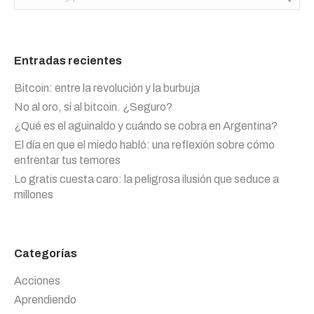
Entradas recientes
Bitcoin: entre la revolución y la burbuja
No al oro, sí al bitcoin. ¿Seguro?
¿Qué es el aguinaldo y cuándo se cobra en Argentina?
El día en que el miedo habló: una reflexión sobre cómo
enfrentar tus temores
Lo gratis cuesta caro: la peligrosa ilusión que seduce a
millones
Categorías
Acciones
Aprendiendo