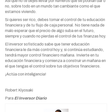
Así que no te dejes llevar por números que se podrían dar o
no, sobre todo en un mundo tan cambiante como el que
estamos viviendo.
Si quieres ser rico, debes tomar el control de tu educación
financiera y de tu flujo de caja personal. No tiene nada de
malo esperar que el precio de algo suba en el futuro,
siempre y cuando no pierdas el control de tus finanzas hoy.
El inversor sofisticado sabe que tener educación
financiera le da más control hoy y, si continúa estudiando,
tendrá mayor control financiero mañana. Invierte en tu
educación financiera y comienza a construir un mañana en
el que tengas el control sobre tus objetivos financieros.
¡Actúa con inteligencia!
Robert Kiyosaki
Para
El Inversor Diario