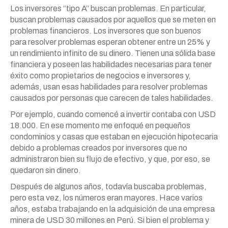
Los inversores “tipo A” buscan problemas. En particular,
buscan problemas causados ​​por aquellos que se meten en
problemas financieros. Los inversores que son buenos
para resolver problemas esperan obtener entre un 25% y
un rendimiento infinito de su dinero. Tienen una sólida base
financiera y poseen las habilidades necesarias para tener
éxito como propietarios de negocios e inversores y,
además, usan esas habilidades para resolver problemas
causados ​​por personas que carecen de tales habilidades.
Por ejemplo, cuando comencé a invertir contaba con USD
18.000. En ese momento me enfoqué en pequeños
condominios y casas que estaban en ejecución hipotecaria
debido a problemas creados por inversores que no
administraron bien su flujo de efectivo, y que, por eso, se
quedaron sin dinero.
Después de algunos años, todavía buscaba problemas,
pero esta vez, los números eran mayores. Hace varios
años, estaba trabajando en la adquisición de una empresa
minera de USD 30 millones en Perú. Si bien el problema y