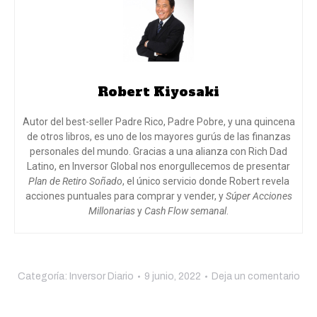
Robert Kiyosaki
Autor del best-seller Padre Rico, Padre Pobre, y una quincena
de otros libros, es uno de los mayores gurús de las finanzas
personales del mundo. Gracias a una alianza con Rich Dad
Latino, en Inversor Global nos enorgullecemos de presentar
Plan de Retiro Soñado
, el único servicio donde Robert revela
acciones puntuales para comprar y vender, y
Súper Acciones
Millonarias
y
Cash Flow semanal
.
Categoría:
Inversor Diario
9 junio, 2022
Deja un comentario