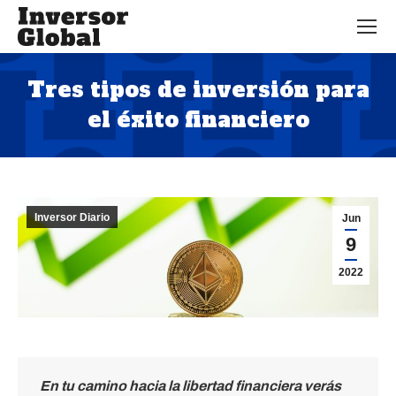
Tres tipos de inversión para
el éxito financiero
Estás aquí:
Inversor Diario
Jun
9
2022
En tu camino hacia la libertad financiera verás