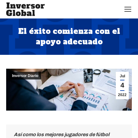
El éxito comienza con el
apoyo adecuado
Estás aquí:
Inversor Diario
Jul
4
2022
Así como los mejores jugadores de fútbol