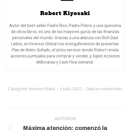
Robert Kiyosaki
Autor del best-seller Padre Rico, Padre Pobre, y una quincena
de otros libros, es uno de los mayores gurús de las finanzas
personales del mundo. Gracias a una alianza con Rich Dad
Latino, en Inversor Global nos enorgullecemos de presentar
Plan de Retiro Soñado
, el único servicio donde Robert revela
acciones puntuales para comprar y vender, y
Súper Acciones
Millonarias
y
Cash Flow semanal
.
Categoría:
Inversor Diario
4 julio, 2022
Deja un comentario
Navegación
entre
ANTERIOR
Máxima atención: comenzó la