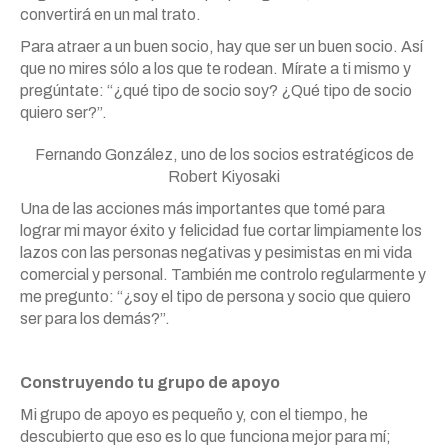
convertirá en un mal trato.
Para atraer a un buen socio, hay que ser un buen socio. Así
que no mires sólo a los que te rodean. Mírate a ti mismo y
pregúntate: “¿qué tipo de socio soy? ¿Qué tipo de socio
quiero ser?”.
Fernando González, uno de los socios estratégicos de
Robert Kiyosaki
Una de las acciones más importantes que tomé para
lograr mi mayor éxito y felicidad fue cortar limpiamente los
lazos con las personas negativas y pesimistas en mi vida
comercial y personal. También me controlo regularmente y
me pregunto: “¿soy el tipo de persona y socio que quiero
ser para los demás?”.
Construyendo tu grupo de apoyo
Mi grupo de apoyo es pequeño y, con el tiempo, he
descubierto que eso es lo que funciona mejor para mí;