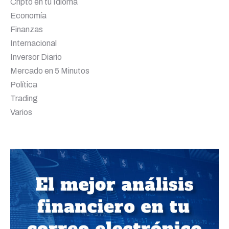
Cripto en tu Idioma
Economía
Finanzas
Internacional
Inversor Diario
Mercado en 5 Minutos
Política
Trading
Varios