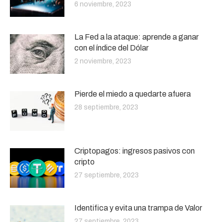
6 noviembre, 2023
La Fed a la ataque: aprende a ganar
con el índice del Dólar
2 noviembre, 2023
Pierde el miedo a quedarte afuera
28 septiembre, 2023
Criptopagos: ingresos pasivos con
cripto
27 septiembre, 2023
Identifica y evita una trampa de Valor
27 septiembre, 2023