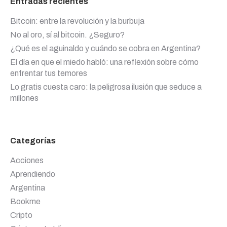
Entradas recientes
Bitcoin: entre la revolución y la burbuja
No al oro, sí al bitcoin. ¿Seguro?
¿Qué es el aguinaldo y cuándo se cobra en Argentina?
El día en que el miedo habló: una reflexión sobre cómo
enfrentar tus temores
Lo gratis cuesta caro: la peligrosa ilusión que seduce a
millones
Categorías
Acciones
Aprendiendo
Argentina
Bookme
Cripto