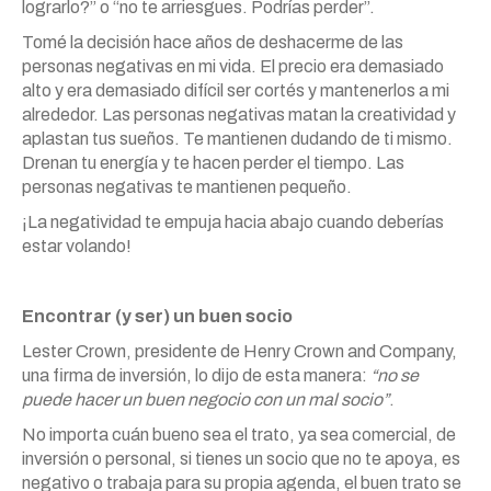
lograrlo?” o “no te arriesgues. Podrías perder”.
Tomé la decisión hace años de deshacerme de las
personas negativas en mi vida. El precio era demasiado
alto y era demasiado difícil ser cortés y mantenerlos a mi
alrededor. Las personas negativas matan la creatividad y
aplastan tus sueños. Te mantienen dudando de ti mismo.
Drenan tu energía y te hacen perder el tiempo. Las
personas negativas te mantienen pequeño.
¡La negatividad te empuja hacia abajo cuando deberías
estar volando!
Encontrar (y ser) un buen socio
Lester Crown, presidente de Henry Crown and Company,
una firma de inversión, lo dijo de esta manera:
“no se
puede hacer un buen negocio con un mal socio”
.
No importa cuán bueno sea el trato, ya sea comercial, de
inversión o personal, si tienes un socio que no te apoya, es
negativo o trabaja para su propia agenda, el buen trato se