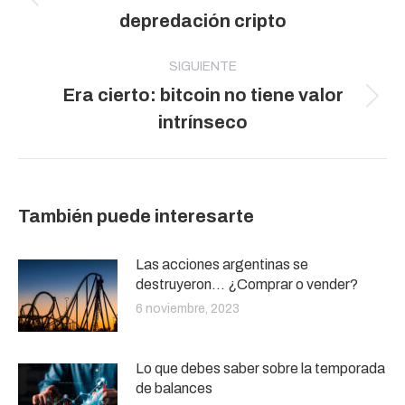
publicaciones
Publicación
depredación cripto
anterior:
SIGUIENTE
Era cierto: bitcoin no tiene valor
Publicación
intrínseco
siguiente:
También puede interesarte
Las acciones argentinas se
destruyeron… ¿Comprar o vender?
6 noviembre, 2023
Lo que debes saber sobre la temporada
de balances