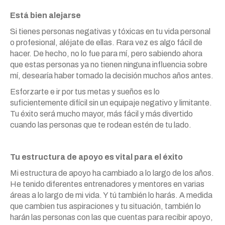
Está bien alejarse
Si tienes personas negativas y tóxicas en tu vida personal
o profesional, aléjate de ellas. Rara vez es algo fácil de
hacer. De hecho, no lo fue para mí, pero sabiendo ahora
que estas personas ya no tienen ninguna influencia sobre
mí, desearía haber tomado la decisión muchos años antes.
Esforzarte e ir por tus metas y sueños es lo
suficientemente difícil sin un equipaje negativo y limitante.
Tu éxito será mucho mayor, más fácil y más divertido
cuando las personas que te rodean estén de tu lado.
Tu estructura de apoyo es vital para el éxito
Mi estructura de apoyo ha cambiado a lo largo de los años.
He tenido diferentes entrenadores y mentores en varias
áreas a lo largo de mi vida. Y tú también lo harás. A medida
que cambien tus aspiraciones y tu situación, también lo
harán las personas con las que cuentas para recibir apoyo,