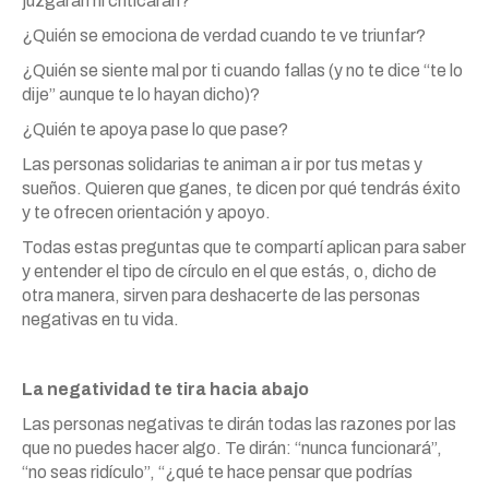
juzgarán ni criticarán?
¿Quién se emociona de verdad cuando te ve triunfar?
¿Quién se siente mal por ti cuando fallas (y no te dice “te lo
dije” aunque te lo hayan dicho)?
¿Quién te apoya pase lo que pase?
Las personas solidarias te animan a ir por tus metas y
sueños. Quieren que ganes, te dicen por qué tendrás éxito
y te ofrecen orientación y apoyo.
Todas estas preguntas que te compartí aplican para saber
y entender el tipo de círculo en el que estás, o, dicho de
otra manera, sirven para deshacerte de las personas
negativas en tu vida.
La negatividad te tira hacia abajo
Las personas negativas te dirán todas las razones por las
que no puedes hacer algo. Te dirán: “nunca funcionará”,
“no seas ridículo”, “¿qué te hace pensar que podrías