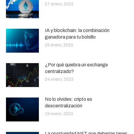
27 enero, 2023
IA y blockchain: la combinación
ganadora para tu bolsillo
25 enero, 2023
¿Por qué quiebra un exchange
centralizado?
24 enero, 2023
No lo olvides: cripto es
descentralización
19 enero, 2023
La oportunidad NFT que deberías tener