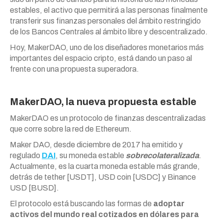
estables, el activo que permitirá a las personas finalmente
transferir sus finanzas personales del ámbito restringido
de los Bancos Centrales al ámbito libre y descentralizado.
Hoy, MakerDAO, uno de los diseñadores monetarios más
importantes del espacio cripto, está dando un paso al
frente con una propuesta superadora.
MakerDAO, la nueva propuesta estable
MakerDAO es un protocolo de finanzas descentralizadas
que corre sobre la red de Ethereum.
Maker DAO, desde diciembre de 2017 ha emitido y
regulado
DAI
, su moneda estable
sobrecolateralizada
.
Actualmente, es la cuarta moneda estable más grande,
detrás de tether [USDT], USD coin [USDC] y Binance
USD [BUSD].
El protocolo está buscando las formas de
adoptar
activos del mundo real cotizados en dólares para