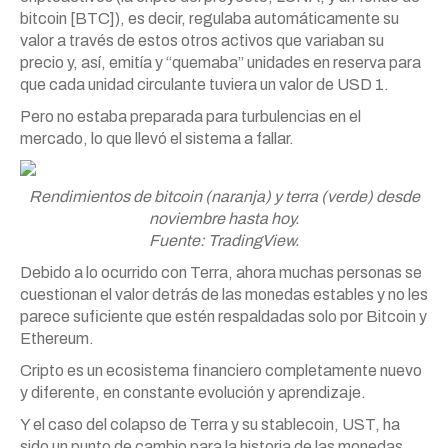
bitcoin [BTC]), es decir, regulaba automáticamente su
valor a través de estos otros activos que variaban su
precio y, así, emitía y “quemaba” unidades en reserva para
que cada unidad circulante tuviera un valor de USD 1.
Pero no estaba preparada para turbulencias en el
mercado, lo que llevó el sistema a fallar.
Rendimientos de bitcoin (naranja) y terra (verde) desde
noviembre hasta hoy.
Fuente: TradingView.
Debido a lo ocurrido con Terra, ahora muchas personas se
cuestionan el valor detrás de las monedas estables y no les
parece suficiente que estén respaldadas solo por Bitcoin y
Ethereum.
Cripto es un ecosistema financiero completamente nuevo
y diferente, en constante evolución y aprendizaje.
Y el caso del colapso de Terra y su stablecoin, UST, ha
sido un punto de cambio para la historia de las monedas