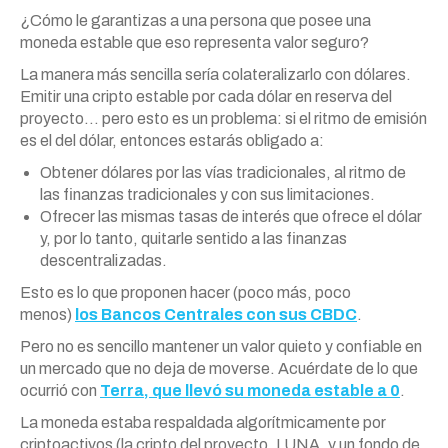
¿Cómo le garantizas a una persona que posee una
moneda estable que eso representa valor seguro?
La manera más sencilla sería colateralizarlo con dólares.
Emitir una cripto estable por cada dólar en reserva del
proyecto… pero esto es un problema: si el ritmo de emisión
es el del dólar, entonces estarás obligado a:
Obtener dólares por las vías tradicionales, al ritmo de
las finanzas tradicionales y con sus limitaciones.
Ofrecer las mismas tasas de interés que ofrece el dólar
y, por lo tanto, quitarle sentido a las finanzas
descentralizadas.
Esto es lo que proponen hacer (poco más, poco
menos)
los Bancos Centrales con sus CBDC
.
Pero no es sencillo mantener un valor quieto y confiable en
un mercado que no deja de moverse. Acuérdate de lo que
ocurrió con
Terra, que llevó su moneda estable a 0
.
La moneda estaba respaldada algorítmicamente por
criptoactivos (la cripto del proyecto, LUNA, y un fondo de