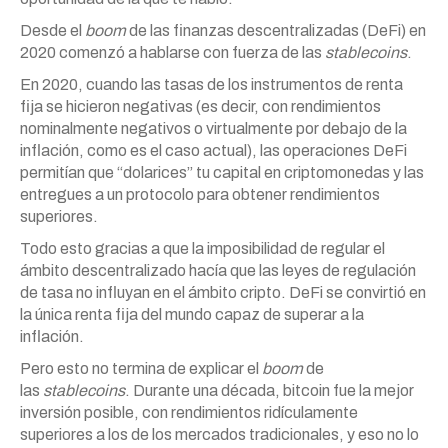
Desde el
boom
de las finanzas descentralizadas (DeFi) en
2020 comenzó a hablarse con fuerza de las
stablecoins
.
En 2020, cuando las tasas de los instrumentos de renta
fija se hicieron negativas (es decir, con rendimientos
nominalmente negativos o virtualmente por debajo de la
inflación, como es el caso actual), las operaciones DeFi
permitían que “dolarices” tu capital en criptomonedas y las
entregues a un protocolo para obtener rendimientos
superiores.
Todo esto gracias a que la imposibilidad de regular el
ámbito descentralizado hacía que las leyes de regulación
de tasa no influyan en el ámbito cripto. DeFi se convirtió en
la única renta fija del mundo capaz de superar a la
inflación.
Pero esto no termina de explicar el
boom
de
las
stablecoins
. Durante una década, bitcoin fue la mejor
inversión posible, con rendimientos ridículamente
superiores a los de los mercados tradicionales, y eso no lo