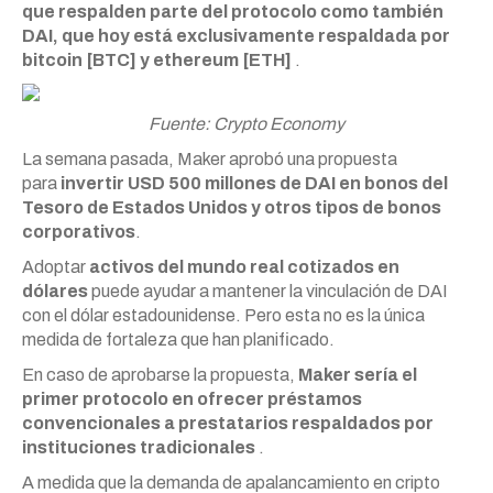
que respalden parte del protocolo como también
DAI, que hoy está exclusivamente respaldada por
bitcoin [BTC] y ethereum [ETH]
.
Fuente: Crypto Economy
La semana pasada, Maker aprobó una propuesta
para
invertir USD 500 millones de DAI en bonos del
Tesoro de Estados Unidos y otros tipos de bonos
corporativos
.
Adoptar
activos del mundo real cotizados en
dólares
puede ayudar a mantener la vinculación de DAI
con el dólar estadounidense. Pero esta no es la única
medida de fortaleza que han planificado.
En caso de aprobarse la propuesta,
Maker sería el
primer protocolo en ofrecer préstamos
convencionales a prestatarios respaldados por
instituciones tradicionales
.
A medida que la demanda de apalancamiento en cripto