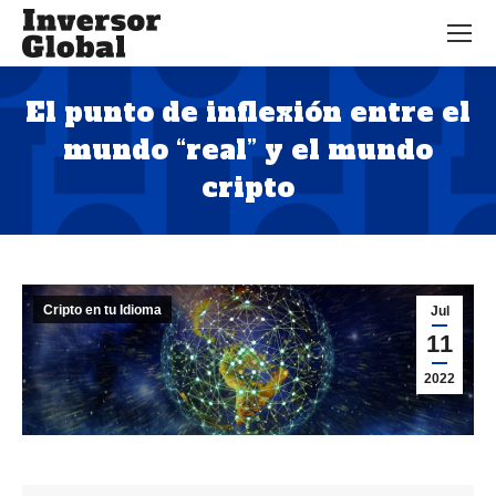
El punto de inflexión entre el
mundo “real” y el mundo
cripto
Estás aquí:
Cripto en tu Idioma
Jul
11
2022