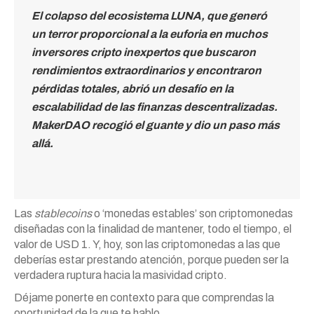
El colapso del ecosistema LUNA, que generó
un terror proporcional a la euforia en muchos
inversores cripto inexpertos que buscaron
rendimientos extraordinarios y encontraron
pérdidas totales, abrió un desafío en la
escalabilidad de las finanzas descentralizadas.
MakerDAO recogió el guante y dio un paso más
allá.
Las
stablecoins
o ‘monedas estables’ son criptomonedas
diseñadas con la finalidad de mantener, todo el tiempo, el
valor de USD 1. Y, hoy, son las criptomonedas a las que
deberías estar prestando atención, porque pueden ser la
verdadera ruptura hacia la masividad cripto.
Déjame ponerte en contexto para que comprendas la
oportunidad de la que te hablo.