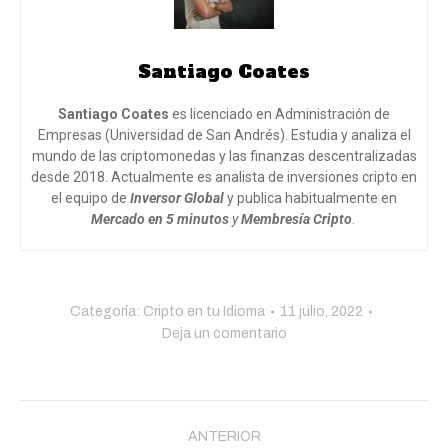
Santiago Coates
Santiago Coates
es licenciado en Administración de
Empresas (Universidad de San Andrés). Estudia y analiza el
mundo de las criptomonedas y las finanzas descentralizadas
desde 2018. Actualmente es analista de inversiones cripto en
el equipo de
Inversor Global
y publica habitualmente en
Mercado en 5 minutos
y
Membresía Cripto
.
Categoría:
Cripto en tu Idioma
11 julio, 2022
Deja un comentario
Navegación
entre
ANTERIOR