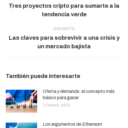
Tres proyectos cripto para sumarte a la
publicaciones
Publicación
tendencia verde
anterior:
SIGUIENTE
Las claves para sobrevivir a una crisis y
Publicación
un mercado bajista
siguiente:
También puede interesarte
Oferta y demanda: el concepto más
básico para ganar
2 febrero, 2023
Los argumentos de Ethereum