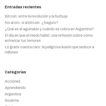
Entradas recientes
Bitcoin: entre la revolución y la burbuja
No al oro, sí al bitcoin. ¿Seguro?
¿Qué es el aguinaldo y cuándo se cobra en Argentina?
El día en que el miedo habló: una reflexión sobre cómo
enfrentar tus temores
Lo gratis cuesta caro: la peligrosa ilusión que seduce a
millones
Categorías
Acciones
Aprendiendo
Argentina
Bookme