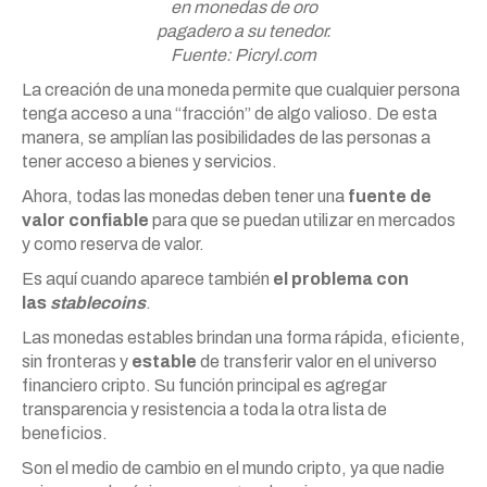
en monedas de oro
pagadero a su tenedor.
Fuente: Picryl.com
La creación de una moneda permite que cualquier persona
tenga acceso a una “fracción” de algo valioso. De esta
manera, se amplían las posibilidades de las personas a
tener acceso a bienes y servicios.
Ahora, todas las monedas deben tener una
fuente de
valor confiable
para que se puedan utilizar en mercados
y como reserva de valor.
Es aquí cuando aparece también
el problema con
las
stablecoins
.
Las monedas estables brindan una forma rápida, eficiente,
sin fronteras y
estable
de transferir valor en el universo
financiero cripto. Su función principal es agregar
transparencia y resistencia a toda la otra lista de
beneficios.
Son el medio de cambio en el mundo cripto, ya que nadie