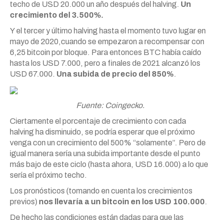
techo de USD 20.000 un año después del halving.
Un
crecimiento del 3.500%.
Y el tercer y último halving hasta el momento tuvo lugar en
mayo de 2020,cuando se empezaron a recompensar con
6,25 bitcoin por bloque. Para entonces BTC había caído
hasta los USD 7.000, pero a finales de 2021 alcanzó los
USD 67.000.
Una subida de precio del 850%
.
Fuente: Coingecko.
Ciertamente el porcentaje de crecimiento con cada
halving ha disminuido, se podría esperar que el próximo
venga con un crecimiento del 500% “solamente”. Pero de
igual manera sería una subida importante desde el punto
más bajo de este ciclo (hasta ahora, USD 16.000) a lo que
sería el próximo techo.
Los pronósticos (tomando en cuenta los crecimientos
previos)
nos llevaría a un bitcoin en los USD 100.000
.
De hecho las condiciones están dadas para que las