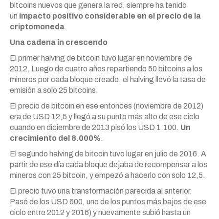
bitcoins nuevos que genera la red, siempre ha tenido
un
impacto positivo considerable en el precio de la
criptomoneda
.
Una cadena in crescendo
El primer halving de bitcoin tuvo lugar en noviembre de
2012. Luego de cuatro años repartiendo 50 bitcoins a los
mineros por cada bloque creado, el halving llevó la tasa de
emisión a solo 25 bitcoins.
El precio de bitcoin en ese entonces (noviembre de 2012)
era de USD 12,5 y llegó a su punto más alto de ese ciclo
cuando en diciembre de 2013 pisó los USD 1.100.
Un
crecimiento del 8.000%
.
El segundo halving de bitcoin tuvo lugar en julio de 2016. A
partir de ese día cada bloque dejaba de recompensar a los
mineros con 25 bitcoin, y empezó a hacerlo con solo 12,5.
El precio tuvo una transformación parecida al anterior.
Pasó de los USD 600, uno de los puntos más bajos de ese
ciclo entre 2012 y 2016) y nuevamente subió hasta un