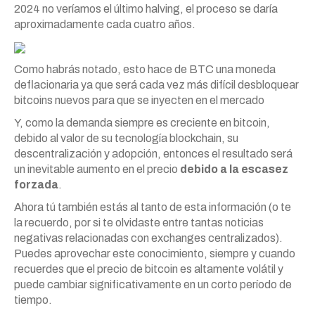
2024 no veríamos el último halving, el proceso se daría
aproximadamente cada cuatro años.
Como habrás notado, esto hace de BTC una moneda
deflacionaria ya que será cada vez más difícil desbloquear
bitcoins nuevos para que se inyecten en el mercado
Y, como la demanda siempre es creciente en bitcoin,
debido al valor de su tecnología blockchain, su
descentralización y adopción, entonces el resultado será
un inevitable aumento en el precio
debido a la escasez
forzada
.
Ahora tú también estás al tanto de esta información (o te
la recuerdo, por si te olvidaste entre tantas noticias
negativas relacionadas con exchanges centralizados).
Puedes aprovechar este conocimiento, siempre y cuando
recuerdes que el precio de bitcoin es altamente volátil y
puede cambiar significativamente en un corto período de
tiempo.