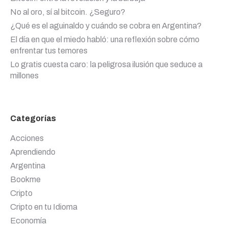
No al oro, sí al bitcoin. ¿Seguro?
¿Qué es el aguinaldo y cuándo se cobra en Argentina?
El día en que el miedo habló: una reflexión sobre cómo
enfrentar tus temores
Lo gratis cuesta caro: la peligrosa ilusión que seduce a
millones
Categorías
Acciones
Aprendiendo
Argentina
Bookme
Cripto
Cripto en tu Idioma
Economía