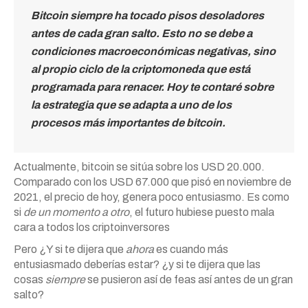
Bitcoin siempre ha tocado pisos desoladores
antes de cada gran salto. Esto no se debe a
condiciones macroeconómicas negativas, sino
al propio ciclo de la criptomoneda que está
programada para renacer. Hoy te contaré sobre
la estrategia que se adapta a uno de los
procesos más importantes de bitcoin.
Actualmente, bitcoin se sitúa sobre los USD 20.000.
Comparado con los USD 67.000 que pisó en noviembre de
2021, el precio de hoy, genera poco entusiasmo. Es como
si
de un momento a otro
, el futuro hubiese puesto mala
cara a todos los criptoinversores
Pero ¿Y si te dijera que
ahora
es cuando más
entusiasmado deberías estar? ¿y si te dijera que las
cosas
siempre
se pusieron así de feas así antes de un gran
salto?