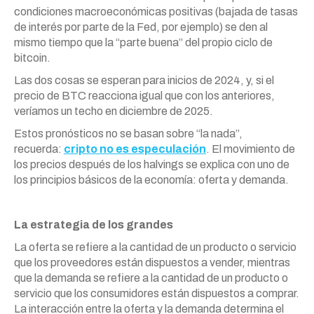
condiciones macroeconómicas positivas (bajada de tasas
de interés por parte de la Fed, por ejemplo) se den al
mismo tiempo que la “parte buena” del propio ciclo de
bitcoin.
Las dos cosas se esperan para inicios de 2024, y, si el
precio de BTC reacciona igual que con los anteriores,
veríamos un techo en diciembre de 2025.
Estos pronósticos no se basan sobre “la nada”,
recuerda:
cripto no es especulación
. El movimiento de
los precios después de los halvings se explica con uno de
los principios básicos de la economía: oferta y demanda.
La estrategia de los grandes
La oferta se refiere a la cantidad de un producto o servicio
que los proveedores están dispuestos a vender, mientras
que la demanda se refiere a la cantidad de un producto o
servicio que los consumidores están dispuestos a comprar.
La interacción entre la oferta y la demanda determina el