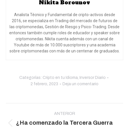
Nikita Borounov
Analista Técnico y Fundamental de cripto-activos desde
2016, se especializa en Trading del mercado de futuros de
las criptomonedas, Gestión de Riesgo y Psico-Trading. Desde
entonces también cumple roles de educador y speaker sobre
criptomonedas. Nikita cuenta además con un canal de
Youtube de más de 10.000 suscriptores y una academia
sobre criptomonedas con más de un centenar de graduados.
Categorías:
Cripto en tu Idioma
,
Inversor Diario
2 febrero, 2023
Deja un comentario
Navegación
entre
ANTERIOR
¿Ha comenzado la Tercera Guerra
publicaciones
Publicación