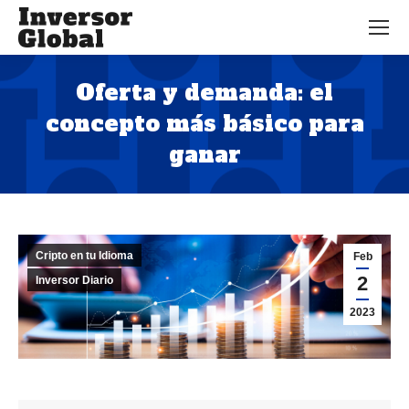
Oferta y demanda: el
concepto más básico para
ganar
Estás aquí:
Cripto en tu Idioma
Feb
2
Inversor Diario
2023