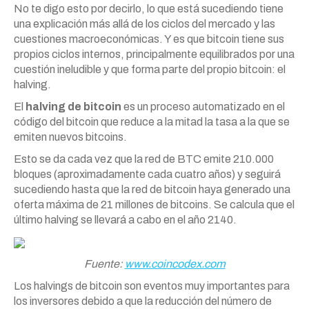
No te digo esto por decirlo, lo que está sucediendo tiene
una explicación más allá de los ciclos del mercado y las
cuestiones macroeconómicas. Y es que bitcoin tiene sus
propios ciclos internos, principalmente equilibrados por una
cuestión ineludible y que forma parte del propio bitcoin: el
halving.
El
halving de bitcoin
es un proceso automatizado en el
código del bitcoin que reduce a la mitad la tasa a la que se
emiten nuevos bitcoins.
Esto se da cada vez que la red de BTC emite 210.000
bloques (aproximadamente cada cuatro años) y seguirá
sucediendo hasta que la red de bitcoin haya generado una
oferta máxima de 21 millones de bitcoins. Se calcula que el
último halving se llevará a cabo en el año 2140.
Fuente:
www.coincodex.com
Los halvings de bitcoin son eventos muy importantes para
los inversores debido a que la reducción del número de