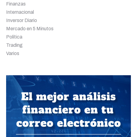
Finanzas
Internacional
Inversor Diario
Mercado en 5 Minutos
Política
Trading
Varios