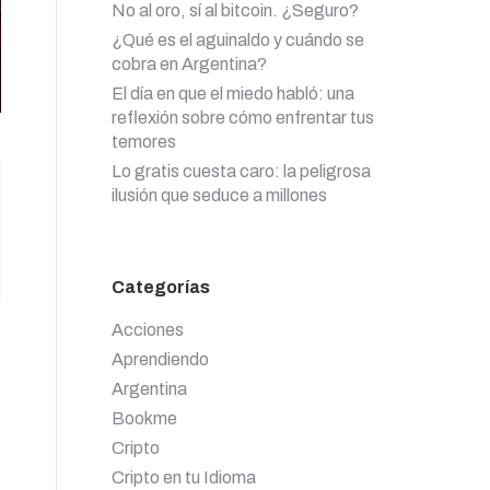
No al oro, sí al bitcoin. ¿Seguro?
¿Qué es el aguinaldo y cuándo se
cobra en Argentina?
El día en que el miedo habló: una
reflexión sobre cómo enfrentar tus
temores
Lo gratis cuesta caro: la peligrosa
ilusión que seduce a millones
Categorías
Acciones
Aprendiendo
Argentina
Bookme
Cripto
Cripto en tu Idioma