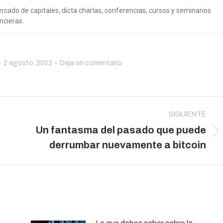
cado de capitales, dicta charlas, conferencias, cursos y seminarios
ncieras.
2 agosto, 2022
Deja un comentario
SIGUIENTE
Un fantasma del pasado que puede
Publicación
derrumbar nuevamente a bitcoin
siguiente: