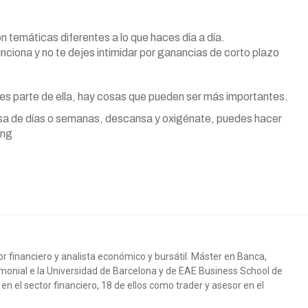
con temáticas diferentes a lo que haces día a día.
funciona y no te dejes intimidar por ganancias de corto plazo
 es parte de ella, hay cosas que pueden ser más importantes.
ausa de días o semanas, descansa y oxigénate, puedes hacer
ing
r financiero y analista económico y bursátil. Máster en Banca,
monial e la Universidad de Barcelona y de EAE Business School de
en el sector financiero, 18 de ellos como trader y asesor en el