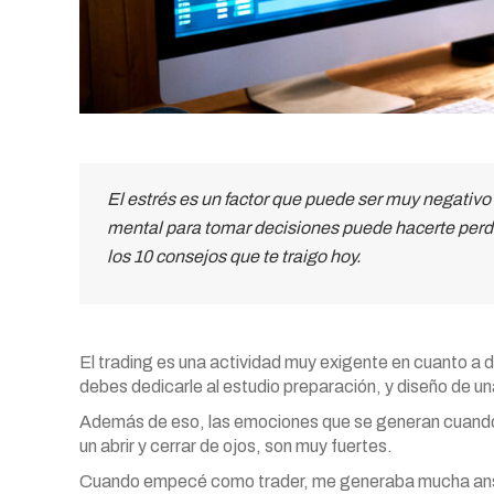
El estrés es un factor que puede ser muy negativo 
mental para tomar decisiones puede hacerte perder
los 10 consejos que te traigo hoy.
El trading es una actividad muy exigente en cuanto a
debes dedicarle al estudio preparación, y diseño de u
Además de eso, las emociones que se generan cuando 
un abrir y cerrar de ojos, son muy fuertes.
Cuando empecé como trader, me generaba mucha ansi