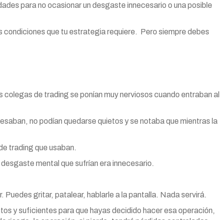
ades para no ocasionar un desgaste innecesario o una posible
s condiciones que tu estrategia requiere. Pero siempre debes
s colegas de trading se ponían muy nerviosos cuando entraban al
resaban, no podían quedarse quietos y se notaba que mientras la
 de trading que usaban.
l desgaste mental que sufrían era innecesario.
 Puedes gritar, patalear, hablarle a la pantalla. Nada servirá.
bustos y suficientes para que hayas decidido hacer esa operación,