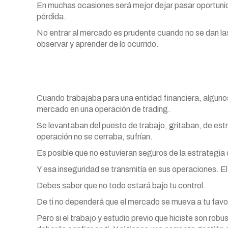
En muchas ocasiones será mejor dejar pasar oportunid
pérdida.
No entrar al mercado es prudente cuando no se dan la
observar y aprender de lo ocurrido.
Cuando trabajaba para una entidad financiera, alguno
mercado en una operación de trading.
Se levantaban del puesto de trabajo, gritaban, de est
operación no se cerraba, sufrían.
Es posible que no estuvieran seguros de la estrategia
Y esa inseguridad se transmitía en sus operaciones. E
Debes saber que no todo estará bajo tu control.
De ti no dependerá que el mercado se mueva a tu favor.
Pero si el trabajo y estudio previo que hiciste son ro