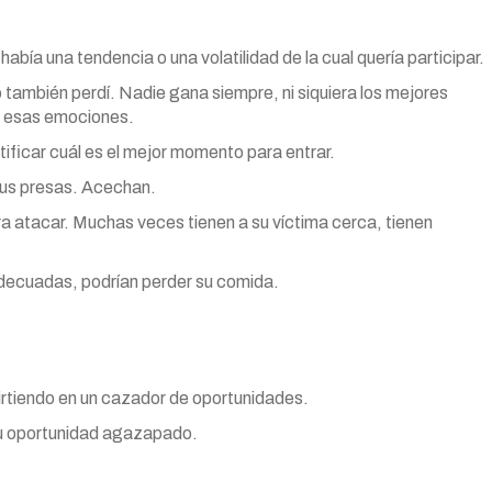
bía una tendencia o una volatilidad de la cual quería participar.
o también perdí. Nadie gana siempre, ni siquiera los mejores
ar esas emociones.
tificar cuál es el mejor momento para entrar.
sus presas. Acechan.
 atacar. Muchas veces tienen a su víctima cerca, tienen
adecuadas, podrían perder su comida.
virtiendo en un cazador de oportunidades.
tu oportunidad agazapado.