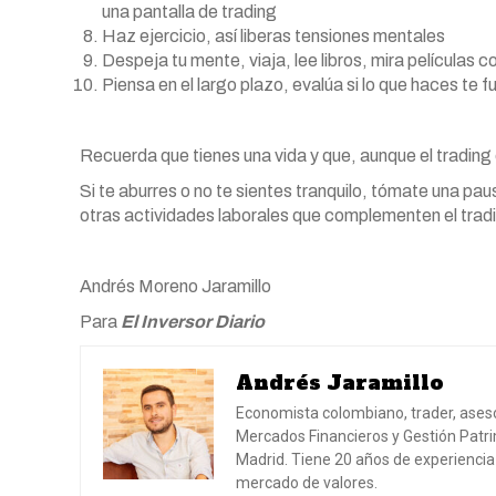
una pantalla de trading
Haz ejercicio, así liberas tensiones mentales
Despeja tu mente, viaja, lee libros, mira películas 
Piensa en el largo plazo, evalúa si lo que haces te 
Recuerda que tienes una vida y que, aunque el trading
Si te aburres o no te sientes tranquilo, tómate una p
otras actividades laborales que complementen el trad
Andrés Moreno Jaramillo
Para
El Inversor Diario
Andrés Jaramillo
Economista colombiano, trader, aseso
Mercados Financieros y Gestión Patri
Madrid. Tiene 20 años de experiencia 
mercado de valores.