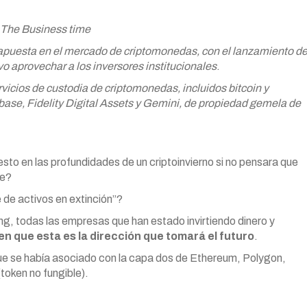
 The Business time
apuesta en el mercado de criptomonedas, con el lanzamiento d
vo aprovechar a los inversores institucionales
.
vicios de custodia de criptomonedas, incluidos bitcoin y
base, Fidelity Digital Assets y Gemini, de propiedad gemela de
to en las profundidades de un criptoinvierno si no pensara que
te?
 de activos en extinción”?
 todas las empresas que han estado invirtiendo dinero y
n que esta es la dirección que tomará el futuro
.
ue se había asociado con la capa dos de Ethereum, Polygon,
oken no fungible).