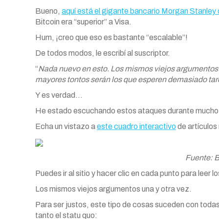
Bueno,
aquí está el gigante bancario Morgan Stanley d
Bitcoin era “superior” a Visa.
Hum, ¡creo que eso es bastante “escalable”!
De todos modos, le escribí al suscriptor.
“
Nada nuevo en esto. Los mismos viejos argumentos 
mayores tontos serán los que esperen demasiado tard
Y es verdad…
He estado escuchando estos ataques durante mucho
Echa un vistazo a
este cuadro interactivo
de artículos
Fuente: 
Puedes ir al sitio y hacer clic en cada punto para leer lo
Los mismos viejos argumentos una y otra vez.
Para ser justos, este tipo de cosas suceden con todas
tanto el statu quo: