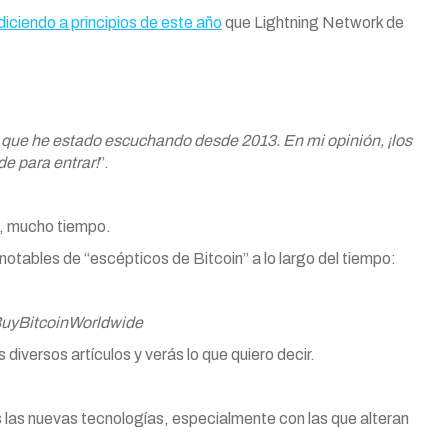
iciendo a principios de este año
que Lightning Network de
que he estado escuchando desde 2013. En mi opinión, ¡los
e para entrar!
”.
, mucho tiempo.
 notables de “escépticos de Bitcoin” a lo largo del tiempo:
BuyBitcoinWorldwide
s diversos artículos y verás lo que quiero decir.
 las nuevas tecnologías, especialmente con las que alteran