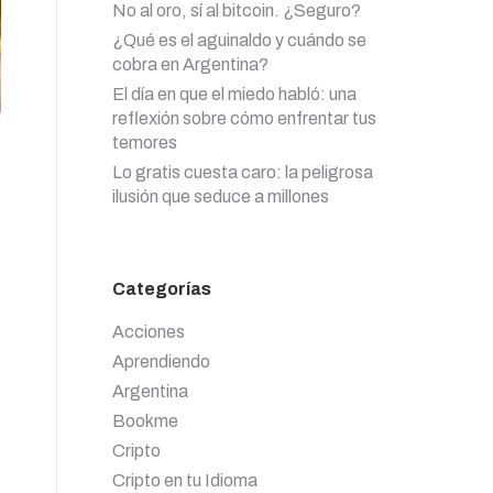
No al oro, sí al bitcoin. ¿Seguro?
¿Qué es el aguinaldo y cuándo se
cobra en Argentina?
El día en que el miedo habló: una
reflexión sobre cómo enfrentar tus
temores
Lo gratis cuesta caro: la peligrosa
ilusión que seduce a millones
Categorías
Acciones
Aprendiendo
Argentina
Bookme
Cripto
Cripto en tu Idioma