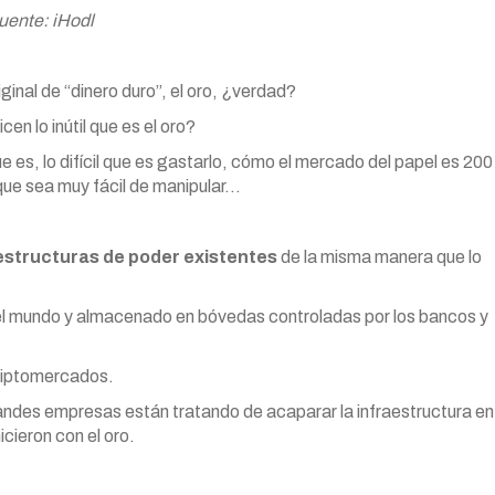
uente: iHodl
ginal de “dinero duro”, el oro, ¿verdad?
n lo inútil que es el oro?
ue es, lo difícil que es gastarlo, cómo el mercado del papel es 200
que sea muy fácil de manipular…
 estructuras de poder existentes
de la misma manera que lo
el mundo y almacenado en bóvedas controladas por los bancos y
criptomercados.
randes empresas están tratando de acaparar la infraestructura en
cieron con el oro.