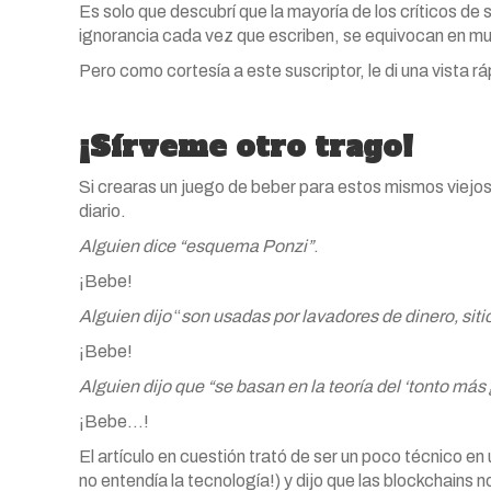
Es solo que descubrí que la mayoría de los críticos de 
ignorancia cada vez que escriben, se equivocan en m
Pero como cortesía a este suscriptor, le di una vista rá
¡Sírveme otro trago!
Si crearas un juego de beber para estos mismos viejo
diario.
Alguien dice “esquema Ponzi”
.
¡Bebe!
Alguien dijo
“
son usadas
por lavadores de dinero, siti
¡Bebe!
Alguien dijo que “se basan en la teoría del ‘tonto más 
¡Bebe…!
El artículo en cuestión trató de ser un poco técnico en
no entendía la tecnología!) y dijo que las blockchains n