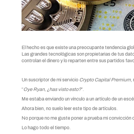
El hecho es que existe una preocupante tendencia glob
Las grandes tecnológicas son propietarias de tus dato
controlan el dinero y lo reparten entre sus partidos favo
Un suscriptor de mi servicio
Crypto Capital Premium
,
“
Oye Ryan, ¿has visto esto?
”.
Me estaba enviando un vínculo a un artículo de un escé
Ahora bien, no suelo leer este tipo de artículos.
No porque no me guste poner a prueba mi convicción
Lo hago todo el tiempo.