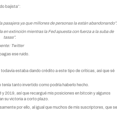
do bajista”:
oda pasajera ya que millones de personas la están abandonando”.
 en extinción mientras la Fed apuesta con fuerza a la suba de
tasas”.
ente: Twitter
pagas ese ruido.
odavía estaba dando crédito a este tipo de críticas, así que sé
 tenía tanto invertido como podría haberlo hecho.
8 y 2019, así que recargué mis posiciones en bitcoin y algunos
 su victoria a corto plazo.
amente por ello, al igual que muchos de mis suscriptores, que s