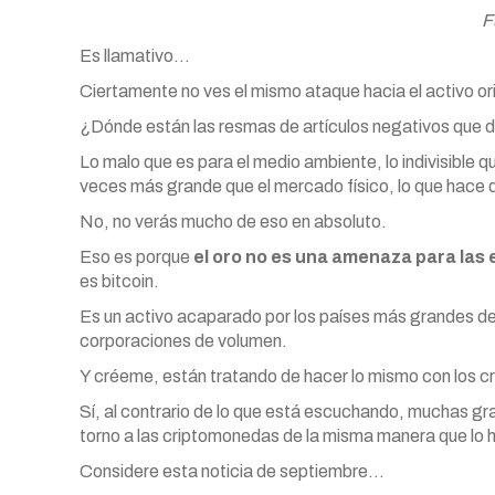
F
Es llamativo…
Ciertamente no ves el mismo ataque hacia el activo ori
¿Dónde están las resmas de artículos negativos que dice
Lo malo que es para el medio ambiente, lo indivisible q
veces más grande que el mercado físico, lo que hace 
No, no verás mucho de eso en absoluto.
Eso es porque
el oro no es una amenaza para las
es bitcoin.
Es un activo acaparado por los países más grandes d
corporaciones de volumen.
Y créeme, están tratando de hacer lo mismo con los 
Sí, al contrario de lo que está escuchando, muchas g
torno a las criptomonedas de la misma manera que lo hi
Considere esta noticia de septiembre…