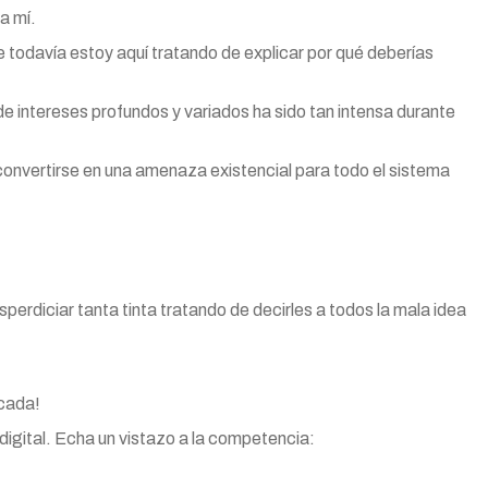
a mí.
ue todavía estoy aquí tratando de explicar por qué deberías
de intereses profundos y variados ha sido tan intensa durante
 convertirse en una amenaza existencial para todo el sistema
sperdiciar tanta tinta tratando de decirles a todos la mala idea
écada!
 digital. Echa un vistazo a la competencia: