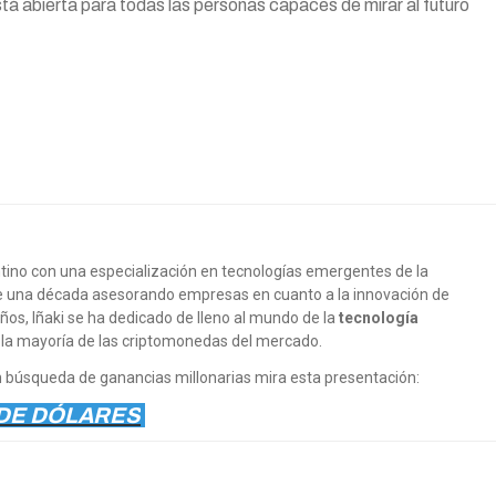
á abierta para todas las personas capaces de mirar al futuro
tino con una especialización en tecnologías emergentes de la
e una década asesorando empresas en cuanto a la innovación de
ños, Iñaki se ha dedicado de lleno al mundo de la
tecnología
 la mayoría de las criptomonedas del mercado.
 en búsqueda de ganancias millonarias mira esta presentación:
 DE DÓLARES