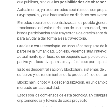
que publicas, sino que las
posibilidades de obtener
Actualmente, ya existen redes sociales que son pro
Cryptopunks, y que interactúan en distintos metavers
En redes sociales descentralizadas, es posible gener
fraccionada del valor intrínseco de una comunidad, 
brinda participación en la trayectoria de crecimiento 
para ayudar a dar forma a esa trayectoria.
Gracias a esta tecnología, en unos años ser parte de l
parte de la humanidad. Con ello, veremos surgir nuevo
actualmente (por fuera de un pequeño campo de celebr
pasivo y no lucrativo para la mayoría de sus participan
Esto es descentralización y blockchain, sistemas de u
esfuerzo y los rendimientos de la producción de conteni
Blockchain, cripto y la descentralización, es un cambio
mercado en la actualidad.
Estos son los comienzos de esta tecnología y cualquier
criptomonedas y tokens de cada proyecto.