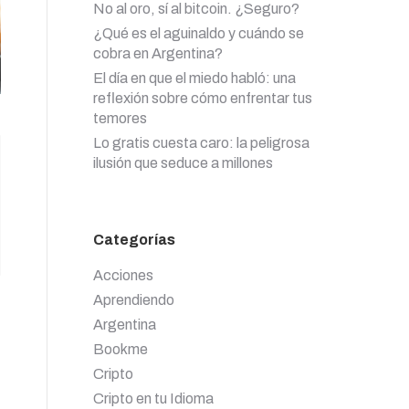
No al oro, sí al bitcoin. ¿Seguro?
¿Qué es el aguinaldo y cuándo se
cobra en Argentina?
El día en que el miedo habló: una
reflexión sobre cómo enfrentar tus
temores
Lo gratis cuesta caro: la peligrosa
ilusión que seduce a millones
Categorías
Acciones
Aprendiendo
Argentina
Bookme
Cripto
Cripto en tu Idioma