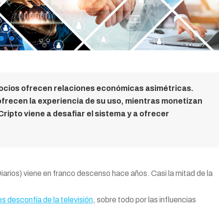
gocios ofrecen relaciones económicas asimétricas.
 ofrecen la experiencia de su uso, mientras monetizan
Cripto viene a desafiar el sistema y a ofrecer
iarios) viene en franco descenso hace años. Casi la mitad de la
s desconfía de la televisión
, sobre todo por las influencias