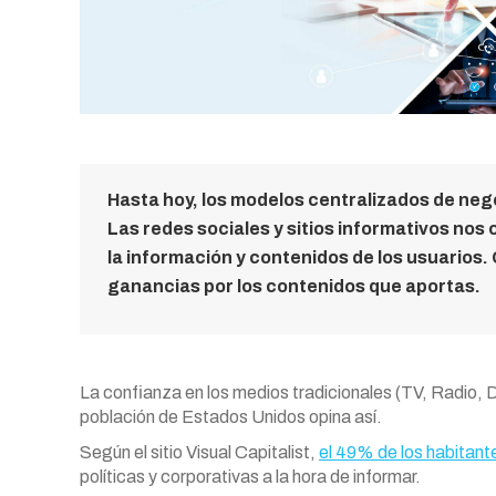
Hasta hoy, los modelos centralizados de ne
Las redes sociales y sitios informativos nos
la información y contenidos de los usuarios. 
ganancias por los contenidos que aportas.
La confianza en los medios tradicionales (TV, Radio, D
población de Estados Unidos opina así.
Según el sitio Visual Capitalist,
el 49% de los habitante
políticas y corporativas a la hora de informar.