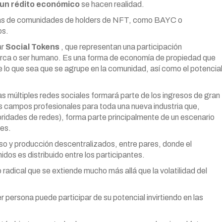
 un rédito económico
se hacen realidad.
pias de comunidades de holders de NFT, como BAYC o
os.
ar
Social Tokens
, que representan una participación
marca o ser humano. Es una forma de economía de propiedad que
de lo que sea que se agrupe en la comunidad, así como el potencia
as múltiples redes sociales formará parte de los ingresos de gran
s campos profesionales para toda una nueva industria que,
idades de redes), forma parte principalmente de un escenario
tes.
so y producción descentralizados, entre pares, donde el
dos es distribuido entre los participantes.
 radical que se extiende mucho más allá que la volatilidad del
 persona puede participar de su potencial invirtiendo en las