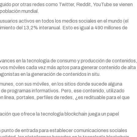
uido por otras redes como Twitter, Reddit, YouTube se vienen
 población mundial.
usuarios activos en todos los medios sociales en el mundo (el
imiento del 13,2% interanual. Esto es igual a 490 millones de
 avances en la tecnología de consumo y producción de contenidos
tivos móviles cada vez más aptos para generar contenido de alta
gonistas en la generación de contenidos in situ.
munes, con sus móviles, en los sitios donde sucede alguna
n de programas informativos. Pero, ese contenido, utilizado
n línea, portales, perfiles de redes, ¿es redituable para el que
ación que ofrece la tecnología blockchain juega un papel
n punto de entrada para establecer comunicaciones sociales