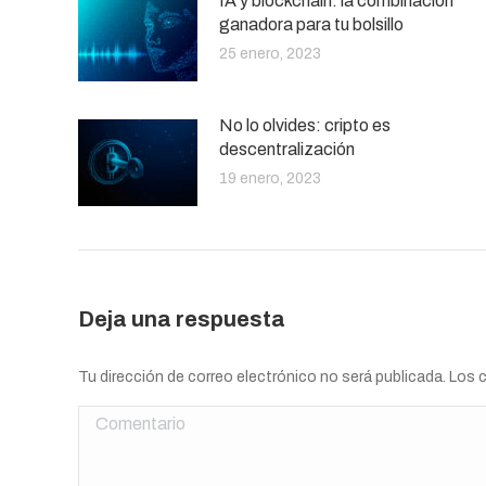
IA y blockchain: la combinación
ganadora para tu bolsillo
25 enero, 2023
No lo olvides: cripto es
descentralización
19 enero, 2023
Deja una respuesta
Tu dirección de correo electrónico no será publicada. Lo
Comentario