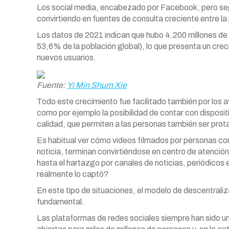
Los social media, encabezado por Facebook, pero seg
convirtiendo en fuentes de consulta creciente entre la
Los datos de 2021 indican que hubo 4.200 millones de 
53,6% de la población global), lo que presenta un crec
nuevos usuarios.
Fuente:
Yi Min Shum Xie
Todo este crecimiento fue facilitado también por los
como por ejemplo la posibilidad de contar con disposi
calidad, que permiten a las personas también ser prota
Es habitual ver cómo videos filmados por personas co
noticia, terminan convirtiéndose en centro de atenció
hasta el hartazgo por canales de noticias, periódicos e
realmente lo captó?
En este tipo de situaciones, el modelo de descentraliz
fundamental.
Las plataformas de redes sociales siempre han sido u