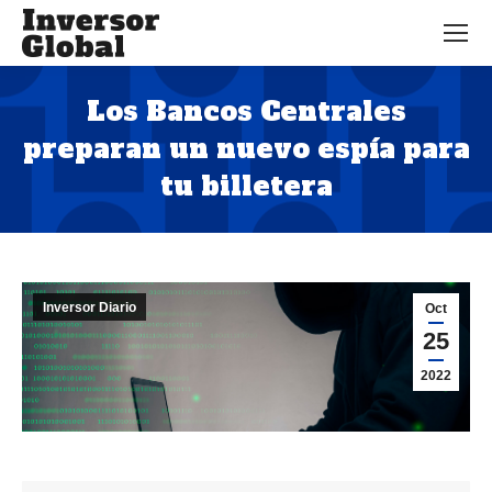
Los Bancos Centrales
preparan un nuevo espía para
tu billetera
Estás aquí:
Inversor Diario
Oct
25
2022