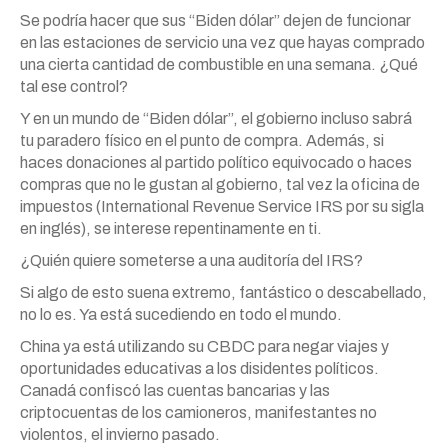
Se podría hacer que sus “Biden dólar” dejen de funcionar
en las estaciones de servicio una vez que hayas comprado
una cierta cantidad de combustible en una semana. ¿Qué
tal ese control?
Y en un mundo de “Biden dólar”, el gobierno incluso sabrá
tu paradero físico en el punto de compra. Además, si
haces donaciones al partido político equivocado o haces
compras que no le gustan al gobierno, tal vez la oficina de
impuestos (International Revenue Service IRS por su sigla
en inglés), se interese repentinamente en ti.
¿Quién quiere someterse a una auditoría del IRS?
Si algo de esto suena extremo, fantástico o descabellado,
no lo es. Ya está sucediendo en todo el mundo.
China ya está utilizando su CBDC para negar viajes y
oportunidades educativas a los disidentes políticos.
Canadá confiscó las cuentas bancarias y las
criptocuentas de los camioneros, manifestantes no
violentos, el invierno pasado.