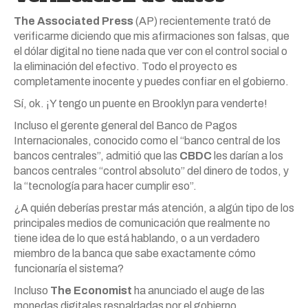
The Associated Press
(AP) recientemente trató de
verificarme diciendo que mis afirmaciones son falsas, que
el dólar digital no tiene nada que ver con el control social o
la eliminación del efectivo. Todo el proyecto es
completamente inocente y puedes confiar en el gobierno.
Sí, ok. ¡Y tengo un puente en Brooklyn para venderte!
Incluso el gerente general del Banco de Pagos
Internacionales, conocido como el “banco central de los
bancos centrales”, admitió que las
CBDC
les darían a los
bancos centrales “control absoluto” del dinero de todos, y
la “tecnología para hacer cumplir eso”.
¿A quién deberías prestar más atención, a algún tipo de los
principales medios de comunicación que realmente no
tiene idea de lo que está hablando, o a un verdadero
miembro de la banca que sabe exactamente cómo
funcionaría el sistema?
Incluso
The Economist
ha anunciado el auge de las
monedas digitales respaldadas por el gobierno,