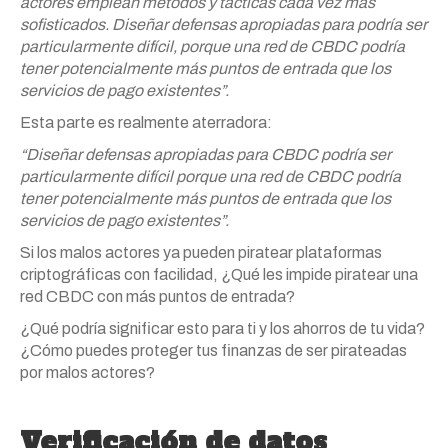
actores emplean métodos y tácticas cada vez más
sofisticados. Diseñar defensas apropiadas para podría ser
particularmente difícil, porque una red de CBDC podría
tener potencialmente más puntos de entrada que los
servicios de pago existentes”.
Esta parte es realmente aterradora:
“Diseñar defensas apropiadas para CBDC podría ser
particularmente difícil porque una red de CBDC podría
tener potencialmente más puntos de entrada que los
servicios de pago existentes”.
Si los malos actores ya pueden piratear plataformas
criptográficas con facilidad, ¿Qué les impide piratear una
red CBDC con más puntos de entrada?
¿Qué podría significar esto para ti y los ahorros de tu vida?
¿Cómo puedes proteger tus finanzas de ser pirateadas
por malos actores?
Verificación de datos