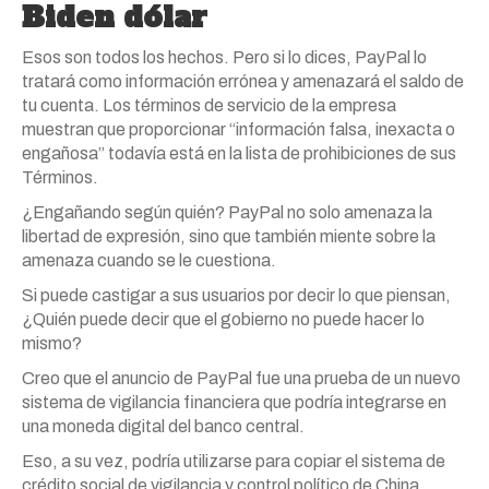
Biden dólar
Esos son todos los hechos. Pero si lo dices, PayPal lo
tratará como información errónea y amenazará el saldo de
tu cuenta. Los términos de servicio de la empresa
muestran que proporcionar “información falsa, inexacta o
engañosa” todavía está en la lista de prohibiciones de sus
Términos.
¿Engañando según quién? PayPal no solo amenaza la
libertad de expresión, sino que también miente sobre la
amenaza cuando se le cuestiona.
Si puede castigar a sus usuarios por decir lo que piensan,
¿Quién puede decir que el gobierno no puede hacer lo
mismo?
Creo que el anuncio de PayPal fue una prueba de un nuevo
sistema de vigilancia financiera que podría integrarse en
una moneda digital del banco central.
Eso, a su vez, podría utilizarse para copiar el sistema de
crédito social de vigilancia y control político de China.