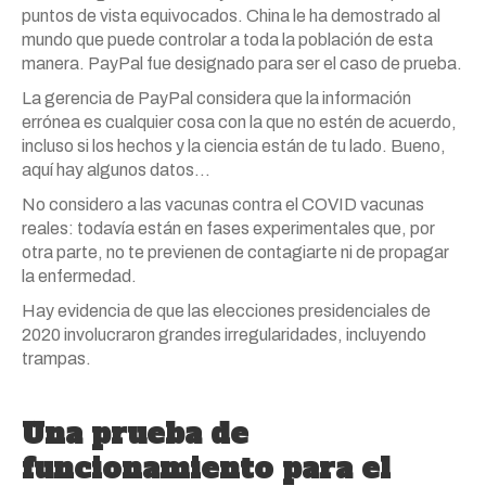
puntos de vista equivocados. China le ha demostrado al
mundo que puede controlar a toda la población de esta
manera. PayPal fue designado para ser el caso de prueba.
La gerencia de PayPal considera que la información
errónea es cualquier cosa con la que no estén de acuerdo,
incluso si los hechos y la ciencia están de tu lado. Bueno,
aquí hay algunos datos…
No considero a las vacunas contra el COVID vacunas
reales: todavía están en fases experimentales que, por
otra parte, no te previenen de contagiarte ni de propagar
la enfermedad.
Hay evidencia de que las elecciones presidenciales de
2020 involucraron grandes irregularidades, incluyendo
trampas.
Una prueba de
funcionamiento para el