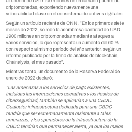
alrededor de USD 100 millones de un llamado puente de
criptomonedas, exponiendo nuevamente una
vulnerabilidad clave en el ecosistema de activos digitales.
Según un artículo reciente de CNN, “En los primeros siete
meses de 2022, se robó la asombrosa cantidad de USD
1900 millones en criptomonedas mediante ataques a
varios servicios, lo que representa un aumento del 60 %
con respecto al mismo período del año anterior, según un
informe publicado por la firma de análisis de blockchain,
Chainalysis, el mes pasado”.
Mientras tanto, un documento de la Reserva Federal de
enero de 2022 declaró:
“Las amenazas a los servicios de pago existentes,
incluidas las interrupciones operativas y los riesgos de
ciberseguridad, también se aplicarían a una CBDC.
Cualquier infraestructura dedicada para una CBDC
tendría que ser extremadamente resistente a tales
amenazas, y los operadores de la infraestructura de la
CBDC tendrían que permanecer alerta, ya que los malos