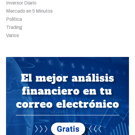
Inversor Diario
Mercado en 5 Minutos
Política
Trading
Varios