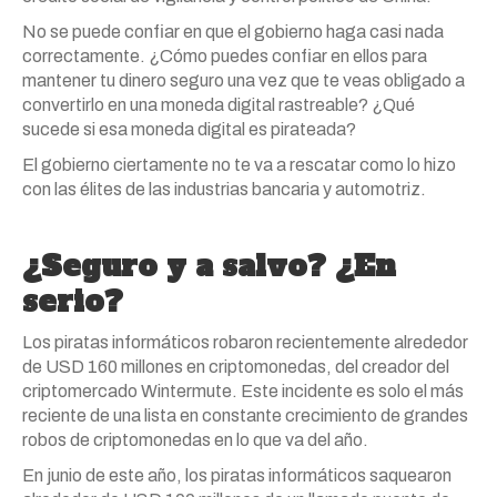
No se puede confiar en que el gobierno haga casi nada
correctamente. ¿Cómo puedes confiar en ellos para
mantener tu dinero seguro una vez que te veas obligado a
convertirlo en una moneda digital rastreable? ¿Qué
sucede si esa moneda digital es pirateada?
El gobierno ciertamente no te va a rescatar como lo hizo
con las élites de las industrias bancaria y automotriz.
¿Seguro y a salvo? ¿En
serio?
Los piratas informáticos robaron recientemente alrededor
de USD 160 millones en criptomonedas, del creador del
criptomercado Wintermute. Este incidente es solo el más
reciente de una lista en constante crecimiento de grandes
robos de criptomonedas en lo que va del año.
En junio de este año, los piratas informáticos saquearon