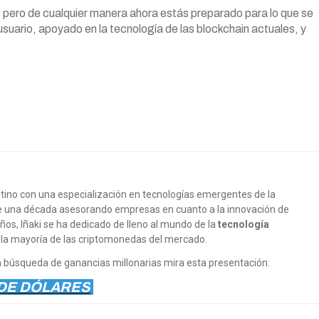
pero de cualquier manera ahora estás preparado para lo que se
usuario, apoyado en la tecnología de las blockchain actuales, y
tino con una especialización en tecnologías emergentes de la
e una década asesorando empresas en cuanto a la innovación de
ños, Iñaki se ha dedicado de lleno al mundo de la
tecnología
 la mayoría de las criptomonedas del mercado.
 en búsqueda de ganancias millonarias mira esta presentación:
 DE DÓLARES