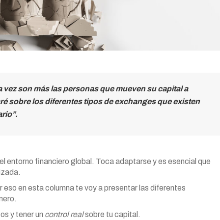
a vez son más las personas que mueven su capital a
ré sobre los diferentes tipos de exchanges que existen
rio”.
l entorno financiero global. Toca adaptarse y es esencial que
lizada.
or eso en esta columna te voy a presentar las diferentes
inero.
os y tener un
control real
sobre tu capital.