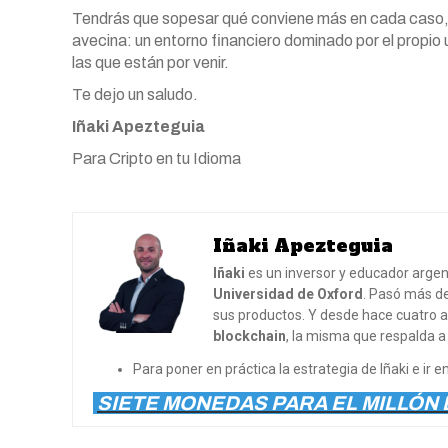
Tendrás que sopesar qué conviene más en cada caso, 
avecina: un entorno financiero dominado por el propio 
las que están por venir.
Te dejo un saludo.
Iñaki Apezteguia
Para Cripto en tu Idioma
Iñaki Apezteguia
Iñaki
es un inversor y educador argen
Universidad de Oxford
. Pasó más d
sus productos. Y desde hace cuatro a
blockchain
, la misma que respalda a
Para poner en práctica la estrategia de Iñaki e ir
SIETE MONEDAS PARA EL MILLÓN