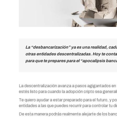
La “desbancarización” ya es una realidad, cad
otras entidades descentralizadas. Hoy te conta
para que te prepares para el “apocalipsis banca
La descentralización avanza a pasos agigantados en e
estés listo para cuando la adopción cripto sea genera
Te quiero ayudar a estar preparado para el futuro, y p
entidades a las que puedes recurrir para controlar tu d
De esta manera podrás realmente alejarte de los banc