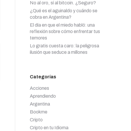
No al oro, sí al bitcoin. ¿Seguro?
¿Qué es el aguinaldo y cuándo se
cobra en Argentina?
El día en que el miedo habló: una
reflexión sobre cómo enfrentar tus
temores
Lo gratis cuesta caro: la peligrosa
ilusión que seduce a millones
Categorías
Acciones
Aprendiendo
Argentina
Bookme
Cripto
Cripto en tu Idioma