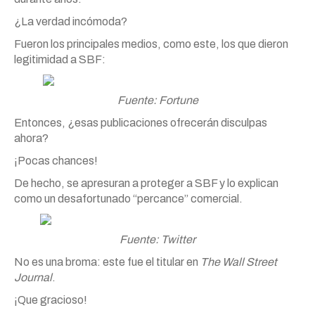
¿La verdad incómoda?
Fueron los principales medios, como este, los que dieron
legitimidad a SBF:
Fuente: Fortune
Entonces, ¿esas publicaciones ofrecerán disculpas
ahora?
¡Pocas chances!
De hecho, se apresuran a proteger a SBF y lo explican
como un desafortunado “percance” comercial.
Fuente: Twitter
No es una broma: este fue el titular en
The Wall Street
Journal
.
¡Que gracioso!