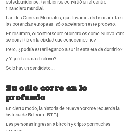
estadounidense, también se convirtió en el centro
financiero mundial.
Las dos Guerras Mundiales, que llevaron a la bancarrota a
las potencias europeas, sólo aceleraron este proceso.
En resumen, el control sobre el dinero es cómo Nueva York
se convirtió en la ciudad que conocemos hoy.
Pero, ¿podría estar llegando a su fin esta era de dominio?
¿Y qué tomará el relevo?
Solo hay un candidato…
Su odio corre en lo
profundo
En cierto modo, la historia de Nueva York me recuerda la
historia de
Bitcoin [BTC]
.
Las personas ingresan a bitcoin y cripto por muchas
razones.