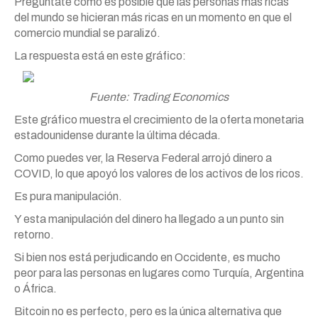
Pregúntate cómo es posible que las personas más ricas
del mundo se hicieran más ricas en un momento en que el
comercio mundial se paralizó.
La respuesta está en este gráfico:
Fuente: Trading Economics
Este gráfico muestra el crecimiento de la oferta monetaria
estadounidense durante la última década.
Como puedes ver, la Reserva Federal arrojó dinero a
COVID, lo que apoyó los valores de los activos de los ricos.
Es pura manipulación.
Y esta manipulación del dinero ha llegado a un punto sin
retorno.
Si bien nos está perjudicando en Occidente, es mucho
peor para las personas en lugares como Turquía, Argentina
o África.
Bitcoin no es perfecto, pero es la única alternativa que