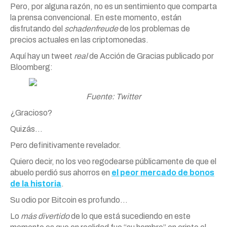
Pero, por alguna razón, no es un sentimiento que comparta
la prensa convencional. En este momento, están
disfrutando del
schadenfreude
de los problemas de
precios actuales en las criptomonedas.
Aquí hay un tweet
real
de Acción de Gracias publicado por
Bloomberg:
Fuente: Twitter
¿Gracioso?
Quizás…
Pero definitivamente revelador.
Quiero decir, no los veo regodearse públicamente de que el
abuelo perdió sus ahorros en
el peor mercado de bonos
de la historia
.
Su odio por Bitcoin es profundo…
Lo
más divertido
de lo que está sucediendo en este