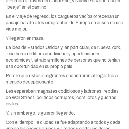
a Europa a través del Canal Erie, y Nueva York cobraba el
“peaje” en el camino.
En el viaje de regreso, los cargueros vacíos ofrecerían un
pasaje barato a los inmigrantes de Europa en busca de una
vida mejor.
Y llegaron en masa.
La idea de Estados Unidos y, en particular, de Nueva York,
“una tierra de libertad individual y oportunidades
económicas”, atrajo a millones de personas que no tenían
esa oportunidad en su propio país.
Pero lo que estos inmigrantes encontraron al llegar fue a
menudo decepcionante.
Les esperaban magnates codiciosos y ladrones, reptiles
de Wall Street, políticos corruptos, conflictos y guerras
civiles.
Y, sin embargo, siguieron llegando.
Con el tiempo, la ciudad se fue adaptando a todos y cada
uno de los nuevos grupos y a todos y cada uno de los