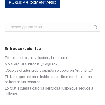
PUBLICAR COMENTARIO
Buscar:
Entradas recientes
Bitcoin: entre la revolución y la burbuja
No al oro, sí al bitcoin. ¿Seguro?
¿Qué es el aguinaldo y cuándo se cobra en Argentina?
El día en que el miedo habló: una reflexión sobre cómo
enfrentar tus temores
Lo gratis cuesta caro: la peligrosa ilusión que seduce a
millones