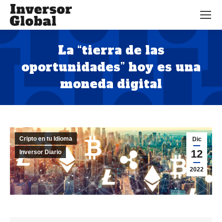
La “tierra de las
oportunidades” hoy es una
moneda digital
Estás aquí:
Cripto en tu Idioma
Dic
12
Inversor Diario
2022