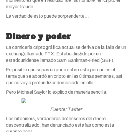
momento es que en realidad fue “su hombre” en cripto el
mayor fraude.
La verdad de esto puede sorprenderte…
Dinero y poder
La carnicería criptográfica actual se deriva de la falla de un
exchange llamado FTX. Estaba dirigido por un
estadounidense llamado Sam Bankman-Fried (SBF).
Es posible que sepas un poco sobre esto porque es el
tema que se abordó en cripto en las últimas semanas, así
que no voy a profundizar demasiado en ello.
Pero Michael Saylor lo explicó de manera sencilla:
Fuente: Twitter
Los bitcoiners, verdaderos defensores del dinero
descentralizado, han denunciado estafas como esta
durante años.