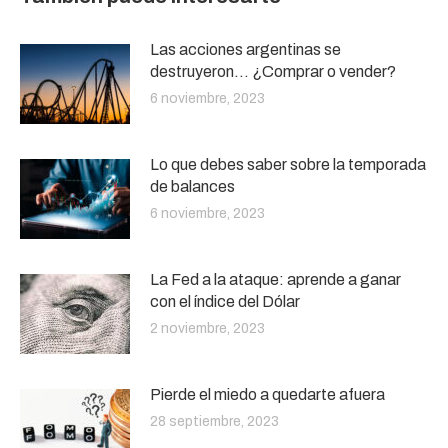
Las acciones argentinas se
destruyeron… ¿Comprar o vender?
6 noviembre, 2023
Lo que debes saber sobre la temporada
de balances
6 noviembre, 2023
La Fed a la ataque: aprende a ganar
con el índice del Dólar
2 noviembre, 2023
Pierde el miedo a quedarte afuera
28 septiembre, 2023