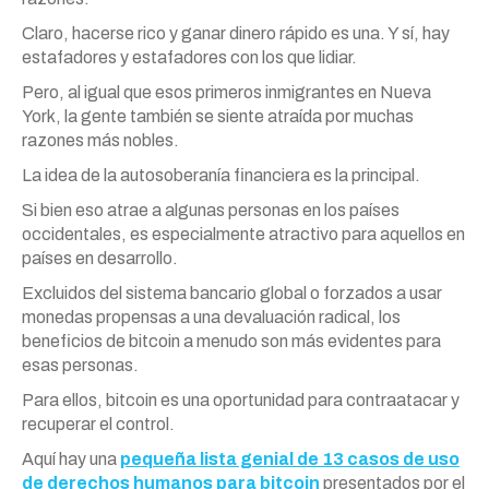
Claro, hacerse rico y ganar dinero rápido es una. Y sí, hay
estafadores y estafadores con los que lidiar.
Pero, al igual que esos primeros inmigrantes en Nueva
York, la gente también se siente atraída por muchas
razones más nobles.
La idea de la autosoberanía financiera es la principal.
Si bien eso atrae a algunas personas en los países
occidentales, es especialmente atractivo para aquellos en
países en desarrollo.
Excluidos del sistema bancario global o forzados a usar
monedas propensas a una devaluación radical, los
beneficios de bitcoin a menudo son más evidentes para
esas personas.
Para ellos, bitcoin es una oportunidad para contraatacar y
recuperar el control.
Aquí hay una
pequeña lista genial de 13 casos de uso
de derechos humanos para bitcoin
presentados por el