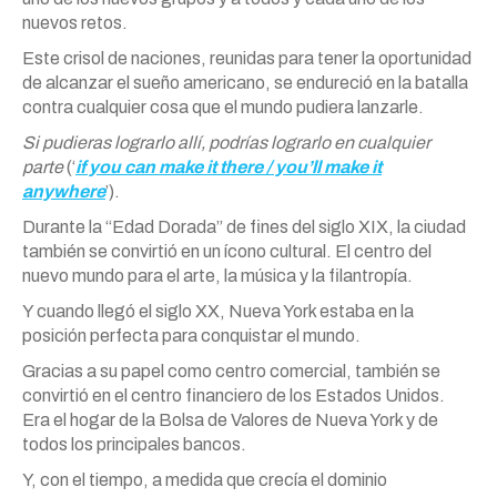
nuevos retos.
Este crisol de naciones, reunidas para tener la oportunidad
de alcanzar el sueño americano, se endureció en la batalla
contra cualquier cosa que el mundo pudiera lanzarle.
Si pudieras lograrlo allí, podrías lograrlo en cualquier
parte
(‘
if you can make it there / you’ll make it
anywhere
’).
Durante la “Edad Dorada” de fines del siglo XIX, la ciudad
también se convirtió en un ícono cultural. El centro del
nuevo mundo para el arte, la música y la filantropía.
Y cuando llegó el siglo XX, Nueva York estaba en la
posición perfecta para conquistar el mundo.
Gracias a su papel como centro comercial, también se
convirtió en el centro financiero de los Estados Unidos.
Era el hogar de la Bolsa de Valores de Nueva York y de
todos los principales bancos.
Y, con el tiempo, a medida que crecía el dominio