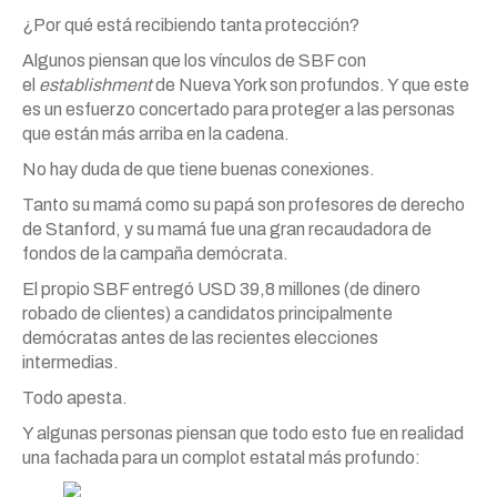
¿Por qué está recibiendo tanta protección?
Algunos piensan que los vínculos de SBF con
el
establishment
de Nueva York son profundos. Y que este
es un esfuerzo concertado para proteger a las personas
que están más arriba en la cadena.
No hay duda de que tiene buenas conexiones.
Tanto su mamá como su papá son profesores de derecho
de Stanford, y su mamá fue una gran recaudadora de
fondos de la campaña demócrata.
El propio SBF entregó USD 39,8 millones (de dinero
robado de clientes) a candidatos principalmente
demócratas antes de las recientes elecciones
intermedias.
Todo apesta.
Y algunas personas piensan que todo esto fue en realidad
una fachada para un complot estatal más profundo: