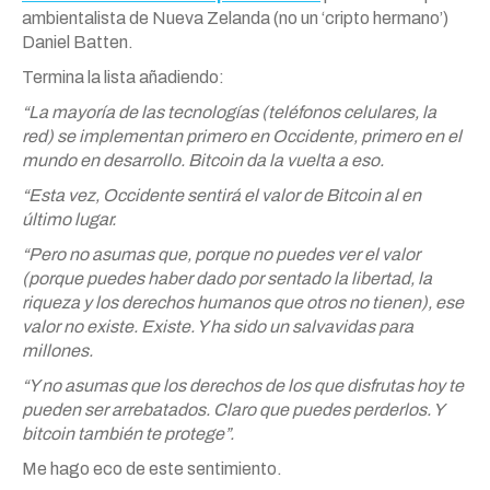
ambientalista de Nueva Zelanda (no un ‘cripto hermano’)
Daniel Batten.
Termina la lista añadiendo:
“La mayoría de las tecnologías (teléfonos celulares, la
red) se implementan primero en Occidente, primero en el
mundo en desarrollo. Bitcoin da la vuelta a eso.
“Esta vez, Occidente sentirá el valor de Bitcoin al en
último lugar.
“Pero no asumas que, porque no puedes ver el valor
(porque puedes haber dado por sentado la libertad, la
riqueza y los derechos humanos que otros no tienen), ese
valor no existe. Existe. Y ha sido un salvavidas para
millones.
“Y no asumas que los derechos de los que disfrutas hoy te
pueden ser arrebatados. Claro que puedes perderlos. Y
bitcoin también te protege”.
Me hago eco de este sentimiento.