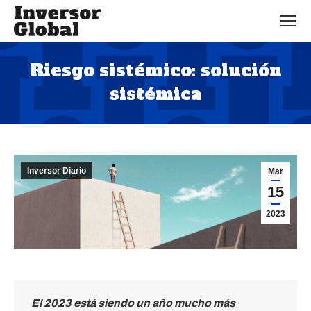
Riesgo sistémico: solución
sistémica
Estás aquí:
Inversor Diario
Mar
15
2023
El 2023 está siendo un año mucho más