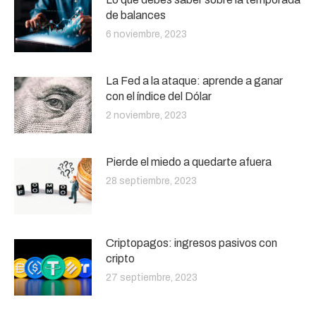
de balances
6 noviembre, 2023
La Fed a la ataque: aprende a ganar
con el índice del Dólar
2 noviembre, 2023
Pierde el miedo a quedarte afuera
28 septiembre, 2023
Criptopagos: ingresos pasivos con
cripto
27 septiembre, 2023