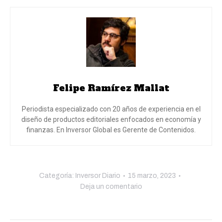
Felipe Ramírez Mallat
Periodista especializado con 20 años de experiencia en el
diseño de productos editoriales enfocados en economía y
finanzas. En Inversor Global es Gerente de Contenidos.
Categoría:
Inversor Diario
15 marzo, 2023
Deja un comentario