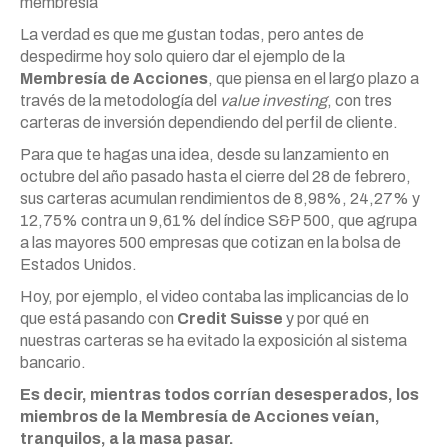
membresía
La verdad es que me gustan todas, pero antes de
despedirme hoy solo quiero dar el ejemplo de la
Membresía de Acciones
, que piensa en el largo plazo a
través de la metodología del
value investing
, con tres
carteras de inversión dependiendo del perfil de cliente.
Para que te hagas una idea, desde su lanzamiento en
octubre del año pasado hasta el cierre del 28 de febrero,
sus carteras acumulan rendimientos de 8,98%, 24,27% y
12,75% contra un 9,61% del índice S&P 500, que agrupa
a las mayores 500 empresas que cotizan en la bolsa de
Estados Unidos.
Hoy, por ejemplo, el video contaba las implicancias de lo
que está pasando con
Credit Suisse
y por qué en
nuestras carteras se ha evitado la exposición al sistema
bancario.
Es decir, mientras todos corrían desesperados, los
miembros de la Membresía de Acciones veían,
tranquilos, a la masa pasar.