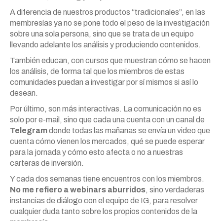
A diferencia de nuestros productos “tradicionales”, en las
membresías ya no se pone todo el peso de la investigación
sobre una sola persona, sino que se trata de un equipo
llevando adelante los análisis y produciendo contenidos.
También educan, con cursos que muestran cómo se hacen
los análisis, de forma tal que los miembros de estas
comunidades puedan a investigar por sí mismos si así lo
desean.
Por último, son más interactivas. La comunicación no es
solo por e-mail, sino que cada una cuenta con un canal de
Telegram
donde todas las mañanas se envía un video que
cuenta cómo vienen los mercados, qué se puede esperar
para la jornada y cómo esto afecta o no a nuestras
carteras de inversión.
Y cada dos semanas tiene encuentros con los miembros.
No me refiero a webinars aburridos
, sino verdaderas
instancias de diálogo con el equipo de IG, para resolver
cualquier duda tanto sobre los propios contenidos de la