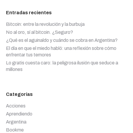
Entradas recientes
Bitcoin: entre la revolución y la burbuja
No al oro, sí al bitcoin. ¿Seguro?
¿Qué es el aguinaldo y cuándo se cobra en Argentina?
El día en que el miedo habló: una reflexión sobre cómo
enfrentar tus temores
Lo gratis cuesta caro: la peligrosa ilusión que seduce a
millones
Categorías
Acciones
Aprendiendo
Argentina
Bookme