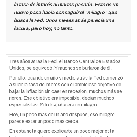
la tasa de interés el martes pasado. Este es un
nuevo paso hacia conseguir el “milagro” que
busca la Fed. Unos meses atrás parecía una
locura, pero hoy, no tanto.
Tres años atrás la Fed, el Banco Central de Estados
Unidos, se equivocó. Y muchos se burlaron de él.
Por ello, cuando un año y medio atrás la Fed comenzó
a subir la tasa de interés con el ambicioso objetivo de
bajar la inflación sin caer en recesión, muchos más se
rieron. Ese objetivo era imposible, decían muchos
especialistas. Si lo lograba era un milagro.
Hoy, un poco más de un año después, ese milagro
parece estar un poco más cerca.
En esta nota quiero explicarte un poco mejor esta