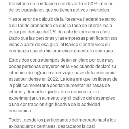
transitorio en la inflación que devastó al 50% inferior
de los ciudadanos que no tienen activos invertibles.
Y este error de cálculo de la Reserva Federal se sumo
a su fallido pronóstico de que la tasa de interés iba a
estar por debajo del 1% durante los próximos años.
Dado que las personas y las empresas planificaron sus
vidas a partir de esa guía, el Banco Central violó su
confianza cuando hicieron exactamente lo contrario.
Estos dos contratiempos dejan en claro por qué muy
pocas personas creyeron en la Fed cuando declaró su
intención de lograr un aterrizaje suave de la economía
estadounidense en 2022. La idea era que los líderes de
la política monetaria podrían aumentar las tasas de
interés y drenar la liquidez de la economía, sin
experimentar un aumento significativo del desempleo
o una contracción significativa de la actividad
económica.
Todos, desde los participantes del mercado hasta los
ex banqueros centrales, destacaron la casi