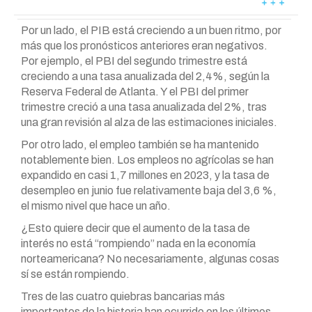
Por un lado, el PIB está creciendo a un buen ritmo, por
más que los pronósticos anteriores eran negativos.
Por ejemplo, el PBI del segundo trimestre está
creciendo a una tasa anualizada del 2,4%, según la
Reserva Federal de Atlanta. Y el PBI del primer
trimestre creció a una tasa anualizada del 2%, tras
una gran revisión al alza de las estimaciones iniciales.
Por otro lado, el empleo también se ha mantenido
notablemente bien. Los empleos no agrícolas se han
expandido en casi 1,7 millones en 2023, y la tasa de
desempleo en junio fue relativamente baja del 3,6 %,
el mismo nivel que hace un año.
¿Esto quiere decir que el aumento de la tasa de
interés no está “rompiendo” nada en la economía
norteamericana? No necesariamente, algunas cosas
sí se están rompiendo.
Tres de las cuatro quiebras bancarias más
importantes de la historia han ocurrido en los últimos