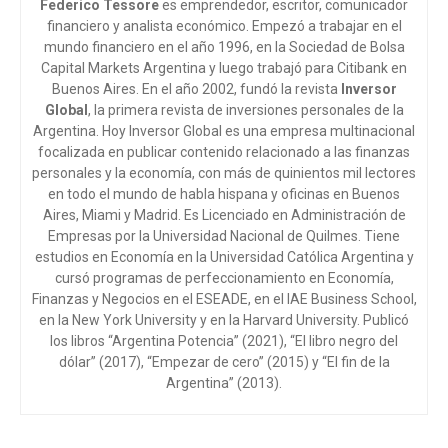
Federico Tessore
es emprendedor, escritor, comunicador
financiero y analista económico. Empezó a trabajar en el
mundo financiero en el año 1996, en la Sociedad de Bolsa
Capital Markets Argentina y luego trabajó para Citibank en
Buenos Aires. En el año 2002, fundó la revista
Inversor
Global
, la primera revista de inversiones personales de la
Argentina. Hoy Inversor Global es una empresa multinacional
focalizada en publicar contenido relacionado a las finanzas
personales y la economía, con más de quinientos mil lectores
en todo el mundo de habla hispana y oficinas en Buenos
Aires, Miami y Madrid. Es Licenciado en Administración de
Empresas por la Universidad Nacional de Quilmes. Tiene
estudios en Economía en la Universidad Católica Argentina y
cursó programas de perfeccionamiento en Economía,
Finanzas y Negocios en el ESEADE, en el IAE Business School,
en la New York University y en la Harvard University. Publicó
los libros “Argentina Potencia” (2021), “El libro negro del
dólar” (2017), “Empezar de cero” (2015) y “El fin de la
Argentina” (2013).