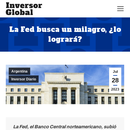
La Fed busca un milagro, ¿lo
logrará?
Estás aquí:
Argentina
Jul
28
Inversor Diario
2023
La Fed, el Banco Central norteamericano, subió