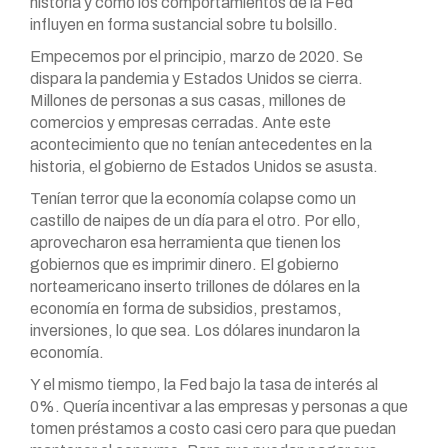
historia y cómo los comportamientos de la Fed
influyen en forma sustancial sobre tu bolsillo.
Empecemos por el principio, marzo de 2020. Se
dispara la pandemia y Estados Unidos se cierra.
Millones de personas a sus casas, millones de
comercios y empresas cerradas. Ante este
acontecimiento que no tenían antecedentes en la
historia, el gobierno de Estados Unidos se asusta.
Tenían terror que la economía colapse como un
castillo de naipes de un día para el otro. Por ello,
aprovecharon esa herramienta que tienen los
gobiernos que es imprimir dinero. El gobierno
norteamericano inserto trillones de dólares en la
economía en forma de subsidios, prestamos,
inversiones, lo que sea. Los dólares inundaron la
economía.
Y el mismo tiempo, la Fed bajo la tasa de interés al
0%. Quería incentivar a las empresas y personas a que
tomen préstamos a costo casi cero para que puedan