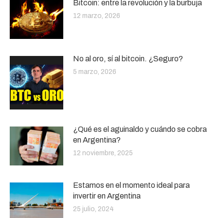
Bitcoin: entre la revolución y la burbuja
12 marzo, 2026
No al oro, sí al bitcoin. ¿Seguro?
5 marzo, 2026
¿Qué es el aguinaldo y cuándo se cobra
en Argentina?
12 noviembre, 2025
Estamos en el momento ideal para
invertir en Argentina
25 julio, 2024