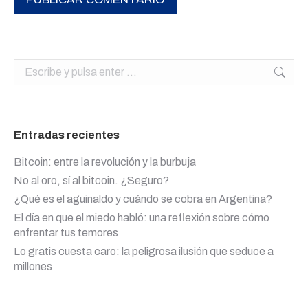
Buscar:
Entradas recientes
Bitcoin: entre la revolución y la burbuja
No al oro, sí al bitcoin. ¿Seguro?
¿Qué es el aguinaldo y cuándo se cobra en Argentina?
El día en que el miedo habló: una reflexión sobre cómo
enfrentar tus temores
Lo gratis cuesta caro: la peligrosa ilusión que seduce a
millones