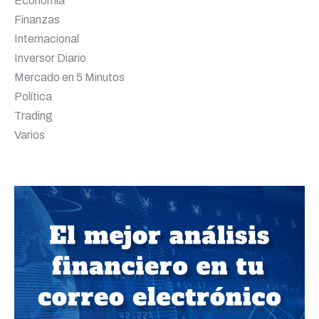
Economía
Finanzas
Internacional
Inversor Diario
Mercado en 5 Minutos
Política
Trading
Varios