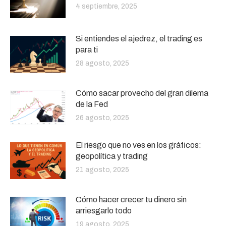
4 septiembre, 2025
Si entiendes el ajedrez, el trading es
para ti
28 agosto, 2025
Cómo sacar provecho del gran dilema
de la Fed
26 agosto, 2025
El riesgo que no ves en los gráficos:
geopolítica y trading
21 agosto, 2025
Cómo hacer crecer tu dinero sin
arriesgarlo todo
19 agosto, 2025