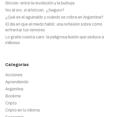
Bitcoin: entre la revolución y la burbuja
No al oro, sí al bitcoin. ¿Seguro?
¿Qué es el aguinaldo y cuándo se cobra en Argentina?
El día en que el miedo habló: una reflexión sobre cómo
enfrentar tus temores
Lo gratis cuesta caro: la peligrosa ilusión que seduce a
millones
Categorías
Acciones
Aprendiendo
Argentina
Bookme
Cripto
Cripto en tu Idioma