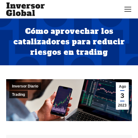
Cómo aprovechar los
catalizadores para reducir
riesgos en trading
Estás aquí:
Inversor Diario
Ago
3
Trading
2023