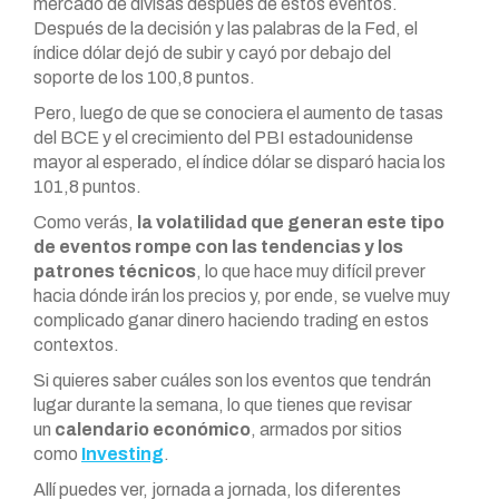
mercado de divisas después de estos eventos.
Después de la decisión y las palabras de la Fed, el
índice dólar dejó de subir y cayó por debajo del
soporte de los 100,8 puntos.
Pero, luego de que se conociera el aumento de tasas
del BCE y el crecimiento del PBI estadounidense
mayor al esperado, el índice dólar se disparó hacia los
101,8 puntos.
Como verás,
la volatilidad que generan este tipo
de eventos rompe con las tendencias y los
patrones técnicos
, lo que hace muy difícil prever
hacia dónde irán los precios y, por ende, se vuelve muy
complicado ganar dinero haciendo trading en estos
contextos.
Si quieres saber cuáles son los eventos que tendrán
lugar durante la semana, lo que tienes que revisar
un
calendario económico
, armados por sitios
como
Investing
.
Allí puedes ver, jornada a jornada, los diferentes