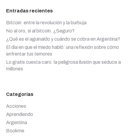
Entradas recientes
Bitcoin: entre la revolución y la burbuja
No al oro, sí al bitcoin. ¿Seguro?
¿Qué es el aguinaldo y cuándo se cobra en Argentina?
El día en que el miedo habló: una reflexión sobre cómo
enfrentar tus temores
Lo gratis cuesta caro: la peligrosa ilusión que seduce a
millones
Categorías
Acciones
Aprendiendo
Argentina
Bookme