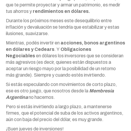
que te permite proyectar y armar un patrimonio, es medir
tus ahorros y
rendimientos en dólares.
Durante los próximos meses este desequilibrio entre
inflación y devaluación se tendría que estabilizar y estas
ilusiones, suavizarse.
Mientras, podés invertir en
acciones, bonos argentinos
en dólares y Cedears
. Y
Obligaciones
Negociables
en dólares los inversores que se consideran
más agresivos (es decir, quienes están dispuestos a
aceptar un riesgo mayo por la posibilidad de un retorno
más grande). Siempre y cuando estés invirtiendo.
Si estás especulando con movimientos de corto plazo,
ese es otro juego, que nosotros desde la
Membresía
Argentina
no hacemos.
Pero si estás invirtiendo a largo plazo, a mantenerse
firmes, que el potencial de suba de los activos argentinos,
aún con baja del precio del dólar, es muy grande.
¡Buen jueves de inversiones!