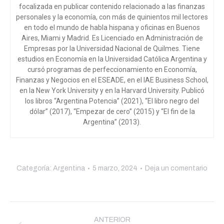
focalizada en publicar contenido relacionado a las finanzas
personales y la economía, con más de quinientos mil lectores
en todo el mundo de habla hispana y oficinas en Buenos
Aires, Miami y Madrid. Es Licenciado en Administración de
Empresas por la Universidad Nacional de Quilmes. Tiene
estudios en Economía en la Universidad Católica Argentina y
cursó programas de perfeccionamiento en Economía,
Finanzas y Negocios en el ESEADE, en el IAE Business School,
en la New York University y en la Harvard University. Publicó
los libros “Argentina Potencia” (2021), “El libro negro del
dólar” (2017), “Empezar de cero” (2015) y “El fin de la
Argentina” (2013).
Categoría:
Argentina
5 marzo, 2024
Deja un comentario
Navegación
ANTERIOR