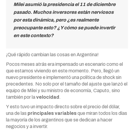
Milei asumió la presidencia el 11 de diciembre
pasado. Muchos inversores están nerviosos
por esta dinámica, pero ¿es realmente
preocupante esto? ¿Y cómo se puede invertir
en este contexto?
¡Qué rápido cambian las cosas en Argentina!
Pocos meses atrás era impensado un escenario como el
que estamos viviendo en este momento. Pero, llegó un
nuevo presidente e implementó una política de shock sin
precedentes. No solo por el tamaño del ajuste que lanzó el
equipo de Milei y su ministro de economía, Caputo, sino
también por la
velocidad
.
Y esto tuvo un impacto directo sobre el precio del dólar,
una de las
principales variables
que miran todos los días
la mayoría de los argentinos que se dedican a hacer
negocios y a invertir.