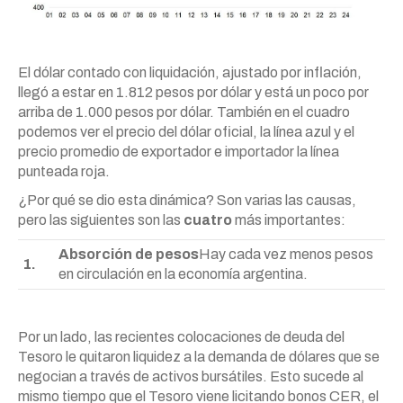
El dólar contado con liquidación, ajustado por inflación,
llegó a estar en 1.812 pesos por dólar y está un poco por
arriba de 1.000 pesos por dólar. También en el cuadro
podemos ver el precio del dólar oficial, la línea azul y el
precio promedio de exportador e importador la línea
punteada roja.
¿Por qué se dio esta dinámica? Son varias las causas,
pero las siguientes son las
cuatro
más importantes:
Absorción de pesos
Hay cada vez menos pesos
1.
en circulación en la economía argentina.
Por un lado, las recientes colocaciones de deuda del
Tesoro le quitaron liquidez a la demanda de dólares que se
negocian a través de activos bursátiles. Esto sucede al
mismo tiempo que el Tesoro viene licitando bonos CER, el