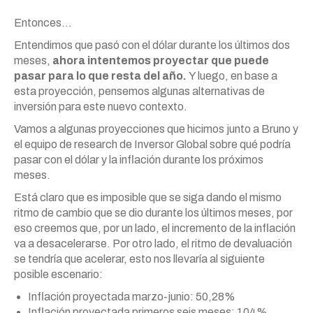
Entonces…
Entendimos que pasó con el dólar durante los últimos dos
meses,
ahora intentemos proyectar que puede
pasar para lo que resta del año.
Y luego, en base a
esta proyección, pensemos algunas alternativas de
inversión para este nuevo contexto.
Vamos a algunas proyecciones que hicimos junto a Bruno y
el equipo de research de Inversor Global sobre qué podría
pasar con el dólar y la inflación durante los próximos
meses.
Está claro que es imposible que se siga dando el mismo
ritmo de cambio que se dio durante los últimos meses, por
eso creemos que, por un lado, el incremento de la inflación
va a desacelerarse. Por otro lado, el ritmo de devaluación
se tendría que acelerar, esto nos llevaría al siguiente
posible escenario:
Inflación proyectada marzo-junio: 50,28%
Inflación proyectada primeros seis meses: 104%