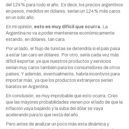
del 124% para todo el año. Es decir, los precios argentinos
en pesos, medidos en dólares, serían un 124% más caros
en un solo año.
En mi opinión,
esto es muy difícil que ocurra.
La
Argentina no va a poder mantenerse económicamente
estando, en dólares, tan cara.
Por un lado, el flujo de turistas se detendría si el país pasa
a estar tan caro en dólares. Por otro, sería cada vez más
difícil exportar, ya que nuestros productos y servicios
serían muy caros también para los consumidores de otros
países. Y además, eventualmente, habría incentivos para
importar más, ya que los productos extranjeros serían
baratos en Argentina.
En conclusión, es muy improbable que esto ocurra. Creo
que las mayores probabilidades vienen por el lado de que la
inflación vaya bajando y la suba del dólar se vaya
acelerando para lo que resta del año.
Pero antes de analizar un poco más esta dinámica y