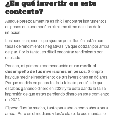
¿En qué invertir en este
contexto?
Aunque parezca mentira es difícil encontrar instrumentos
en pesos que acompañen el mismo ritmo de suba de la
inflación.
Los bonos en pesos que ajustan por inflación están con
tasas de rendimientos negativas, ya que cotizan por arriba
del par. Por lo tanto, es difícil encontrar rendimiento por
ese lado.
Por eso, mi primera recomendación es
no medir el
desempeño de tus inversiones en pesos.
Siempre
hay que medir el rendimiento de tus inversiones en dólares.
Porque medirla en pesos te da la falsa impresión de que
estabas ganando dinero en 2023 y te está dando la falsa
impresión de que estas perdiendo dinero en este comienzo
de 2024.
El peso fluctúa mucho, tanto para abajo como ahora para
arriba. Pero en el mediano y largo plazo, lo que manda, lo