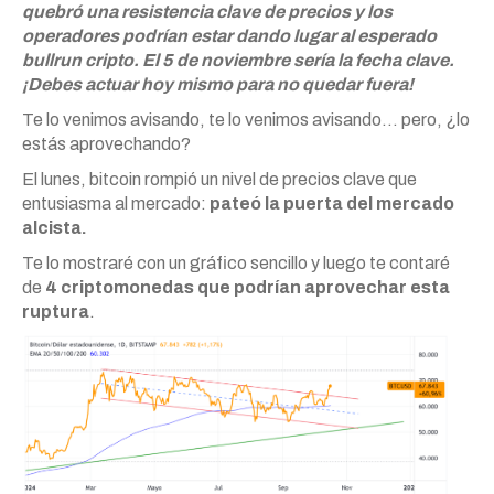
quebró una resistencia clave de precios y los
operadores podrían estar dando lugar al esperado
bullrun cripto. El 5 de noviembre sería la fecha clave.
¡Debes actuar hoy mismo para no quedar fuera!
Te lo venimos avisando, te lo venimos avisando… pero, ¿lo
estás aprovechando?
El lunes, bitcoin rompió un nivel de precios clave que
entusiasma al mercado:
pateó la puerta del mercado
alcista.
Te lo mostraré con un gráfico sencillo y luego te contaré
de
4 criptomonedas que podrían aprovechar esta
ruptura
.