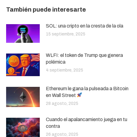
También puede interesarte
SOL: una cripto en la cresta de la ola
15 septiembre, 2025
WLFI: el token de Trump que genera
polémica
4 septiembre, 2025
Ethereum le gana la pulseada a Bitcoin
en Wall Street
28 agosto, 2025
Cuando el apalancamiento juega en tu
contra
26 agosto, 2025