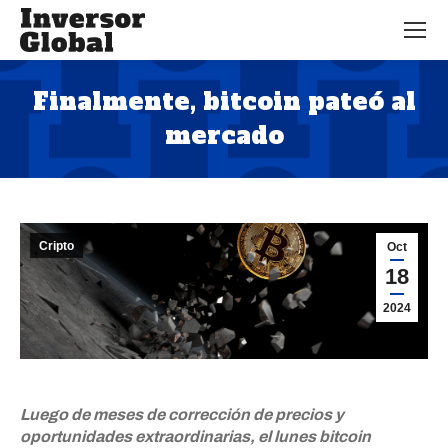
Finalmente, bitcoin pateó al
mercado
Estás aquí:
Cripto
Oct
18
2024
Luego de meses de corrección de precios y
oportunidades extraordinarias, el lunes bitcoin