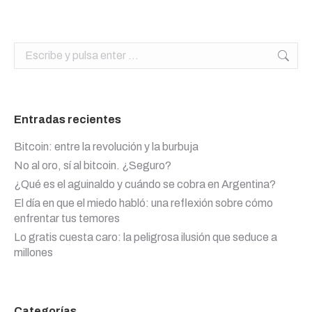
Buscar:
Entradas recientes
Bitcoin: entre la revolución y la burbuja
No al oro, sí al bitcoin. ¿Seguro?
¿Qué es el aguinaldo y cuándo se cobra en Argentina?
El día en que el miedo habló: una reflexión sobre cómo
enfrentar tus temores
Lo gratis cuesta caro: la peligrosa ilusión que seduce a
millones
Categorías