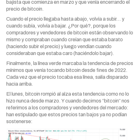
bajista que comienza en marzo y que venía encerrando el
precio de bitcoin.
Cuando el precio llegaba hasta abajo, volvía a subir… y
cuando subía, volvía a bajar. ¿Por qué?, porque los
compradores y vendedores de bitcoin están observando lo
mismo y compraban cuando creían que estaba barato
(haciendo subir el precio) y luego vendían cuando
consideraban que estaba caro (haciéndolo bajar).
Finalmente, la línea verde marcaba la tendencia de precios
mínimos que venía tocando bitcoin desde fines de 2022.
Cada vez que el precio tocaba esa línea, salía disparado
hacia arriba.
El lunes, bitcoin rompió al alza esta tendencia como no lo
hizo nunca desde marzo. Y cuando decimos “bitcoin” nos
referimos a los compradores y vendedores del mercado:
han estipulado que estos precios tan bajos ya no podían
sostenerse: