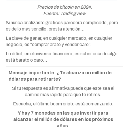
Precios de bitcoin en 2024.
Fuente: TradingView
Si nunca analizaste gráficos parecerá complicado, pero
es de lo más sencillo, presta atención…
La clave de ganar, en cualquier mercado, en cualquier
negocio, es “comprar arato y vender caro”.
Lo difícil, en el universo financiero, es saber cuándo algo
está barato o caro…
Mensaje importante: ¿Te alcanza un millón de
dólares para retirarte?
Si tu respuesta es afirmativa puede que este sea el
camino más rápido para que te retires.
Escucha, el último boom cripto está comenzando.
Y hay 7 monedas en las que invertir para
alcanzar el millón de dólares en los próximos
años.