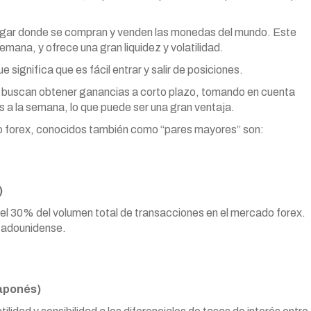
 lugar donde se compran y venden las monedas del mundo. Este
emana, y ofrece una gran liquidez y volatilidad.
e significa que es fácil entrar y salir de posiciones.
ue buscan obtener ganancias a corto plazo, tomando en cuenta
as a la semana, lo que puede ser una gran ventaja.
o forex, conocidos también como “pares mayores” son:
)
el 30% del volumen total de transacciones en el mercado forex.
stadounidense.
aponés)