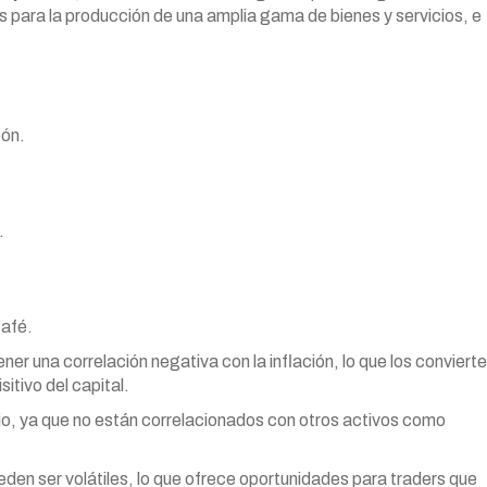
 para la producción de una amplia gama de bienes y servicios, e
bón.
.
café.
ner una correlación negativa con la inflación, lo que los convierte
itivo del capital.
io, ya que no están correlacionados con otros activos como
den ser volátiles, lo que ofrece oportunidades para traders que