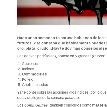
Hace unas semanas te estuve hablando de los a
futuros. Y te contaba que básicamente puedes ha
oro, plata, crudo…Hoy te doy más consejos al r
Los activos podrían englobarse en 5 grandes grupos:
Acciones
Índices
Commodities
Forex
Criptomonedas
Ya te conté sobre las acciones y los índices, por lo qu
estuviste leyendo la semana pasada).
Los
commodities
, también conocidos como
materia