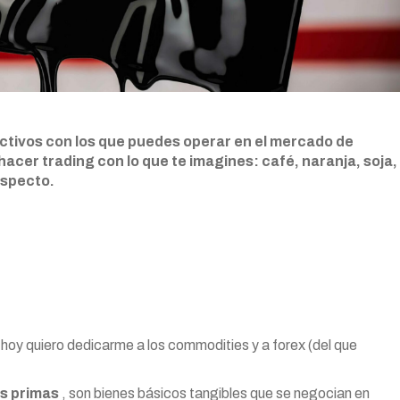
ctivos con los que puedes operar en el mercado de
cer trading con lo que te imagines: café, naranja, soja,
especto.
e hoy quiero dedicarme a los commodities y a forex (del que
s primas
, son bienes básicos tangibles que se negocian en