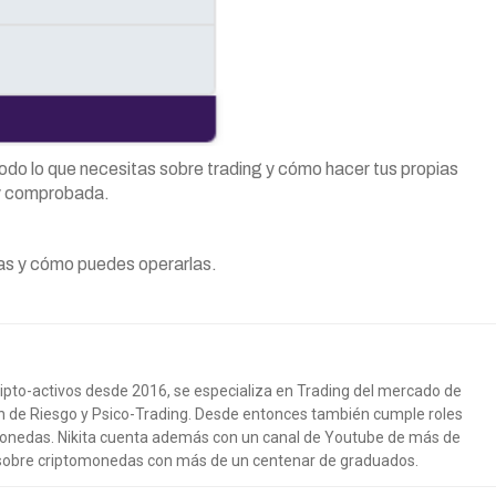
do lo que necesitas sobre trading y cómo hacer tus propias
 y comprobada.
as y cómo puedes operarlas.
ipto-activos desde 2016, se especializa en Trading del mercado de
ón de Riesgo y Psico-Trading. Desde entonces también cumple roles
onedas. Nikita cuenta además con un canal de Youtube de más de
 sobre criptomonedas con más de un centenar de graduados.