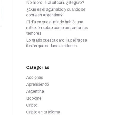
No al oro, sí al bitcoin. ¿Seguro?
¿Qué es el aguinaldo y cuándo se
cobra en Argentina?
El día en que el miedo habló: una
reflexión sobre cómo enfrentar tus
temores
Lo gratis cuesta caro: la peligrosa
ilusión que seduce a millones
Categorías
Acciones
Aprendiendo
Argentina
Bookme
Cripto
Cripto en tu Idioma