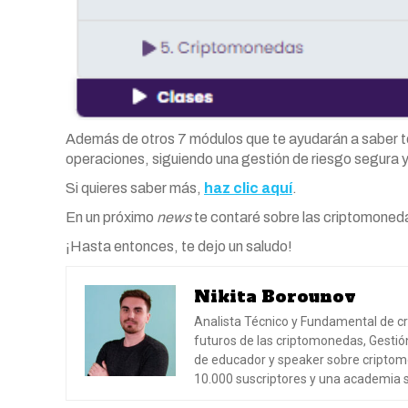
Además de otros 7 módulos que te ayudarán a saber to
operaciones, siguiendo una gestión de riesgo segura
Si quieres saber más,
haz clic aquí
.
En un próximo
news
te contaré sobre las criptomoned
¡Hasta entonces, te dejo un saludo!
Nikita Borounov
Analista Técnico y Fundamental de cr
futuros de las criptomonedas, Gesti
de educador y speaker sobre criptom
10.000 suscriptores y una academia