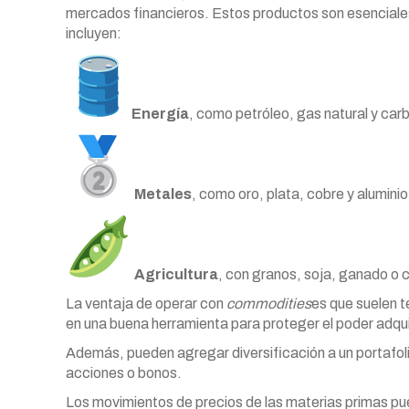
mercados financieros. Estos productos son esenciales
incluyen:
Energía
, como petróleo, gas natural y car
Metales
, como oro, plata, cobre y aluminio
Agricultura
, con granos, soja, ganado o 
La ventaja de operar con
commodities
es que suelen te
en una buena herramienta para proteger el poder adquis
Además, pueden agregar diversificación a un portafol
acciones o bonos.
Los movimientos de precios de las materias primas pue