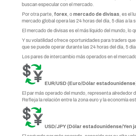
buscan especular con el mercado.
Por otra parte,
forex
, o
mercado de divisas
, es el
mercado global opera las 24 horas del día, 5 días a la s
El mercado de divisas es el más líquido del mundo, lo qu
Y su volatilidad ofrece oportunidades para traders q
que se puede operar durante las 24 horas del día, 5 dí
Los pares de intercambio más operados en el mercad
EUR/USD (Euro/Dólar estadounidense
El par más operado del mundo, representa alrededor d
Refleja la relación entre la zona euro y la economía e
USD/JPY (Dólar estadounidense/Yen j