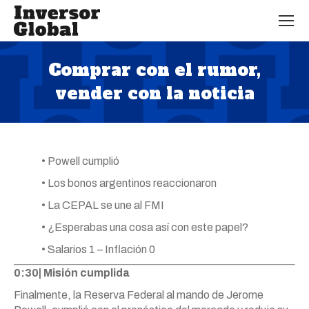
Comprar con el rumor,
vender con la noticia
Estás aquí:
• Powell cumplió
• Los bonos argentinos reaccionaron
• La CEPAL se une al FMI
• ¿Esperabas una cosa así con este papel?
• Salarios 1 – Inflación 0
0:30| Misión cumplida
Finalmente, la Reserva Federal al mando de Jerome