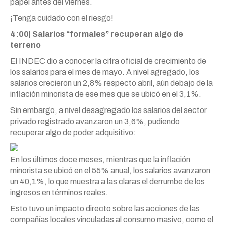
papel antes del viernes.
¡Tenga cuidado con el riesgo!
4:00| Salarios “formales” recuperan algo de
terreno
El INDEC dio a conocer la cifra oficial de crecimiento de
los salarios para el mes de mayo. A nivel agregado, los
salarios crecieron un 2,8% respecto abril, aún debajo de la
inflación minorista de ese mes que se ubicó en el 3,1%.
Sin embargo, a nivel desagregado los salarios del sector
privado registrado avanzaron un 3,6%, pudiendo
recuperar algo de poder adquisitivo:
En los últimos doce meses, mientras que la inflación
minorista se ubicó en el 55% anual, los salarios avanzaron
un 40,1%, lo que muestra a las claras el derrumbe de los
ingresos en términos reales.
Esto tuvo un impacto directo sobre las acciones de las
compañías locales vinculadas al consumo masivo, como el