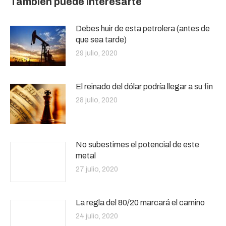
También puede interesarte
Debes huir de esta petrolera (antes de
que sea tarde)
29 julio, 2020
El reinado del dólar podría llegar a su fin
28 julio, 2020
No subestimes el potencial de este
metal
27 julio, 2020
La regla del 80/20 marcará el camino
24 julio, 2020