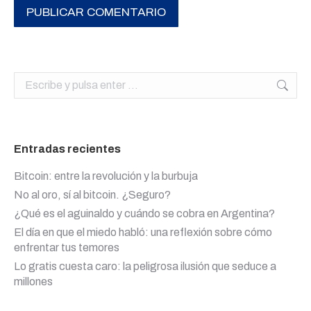
PUBLICAR COMENTARIO
Buscar:
Entradas recientes
Bitcoin: entre la revolución y la burbuja
No al oro, sí al bitcoin. ¿Seguro?
¿Qué es el aguinaldo y cuándo se cobra en Argentina?
El día en que el miedo habló: una reflexión sobre cómo
enfrentar tus temores
Lo gratis cuesta caro: la peligrosa ilusión que seduce a
millones