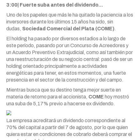
3:00| Fuerte suba antes del dividendo…
Uno de los papeles que más le ha quitado la paciencia a los
inversores durante los últimos 15 años ha sido, sin
dudas,
Sociedad Comercial del Plata (COME)
.
El holding ha pasado por diversos estadios a lo largo de
este período, pasando por un Concurso de Acreedores y
un Acuerdo Preventivo Extrajudicial, como así también por
una reestructuración de su negocio central: pasó de ser un
holding orientado principalmente a actividades
energéticas para tener, en estos momentos, una fuerte
presencia en el sector de la construcción y del campo.
Mientras busca que su destino tenga mejor suerte en
materia de retorno para el accionista,
COME
hoy mostró
una suba de 5,17% previo a hacerse ex dividendo.
La empresa acreditará un dividendo correspondiente al
70% del capital a partir del 7 de agosto, por lo que quien
quiera estar en condiciones de cobrarlo deberá comprar el