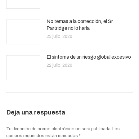
No temas a la corrección, el Sr.
Partridge no lo haría
23 julio, 2020
El síntoma de un riesgo global excesivo
22 julio, 2020
Deja una respuesta
Tu dirección de correo electrónico no será publicada. Los
campos requeridos están marcados
*