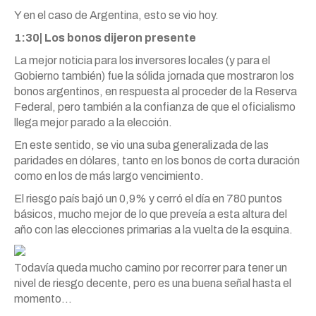
Y en el caso de Argentina, esto se vio hoy.
1:30| Los bonos dijeron presente
La mejor noticia para los inversores locales (y para el
Gobierno también) fue la sólida jornada que mostraron los
bonos argentinos, en respuesta al proceder de la Reserva
Federal, pero también a la confianza de que el oficialismo
llega mejor parado a la elección.
En este sentido, se vio una suba generalizada de las
paridades en dólares, tanto en los bonos de corta duración
como en los de más largo vencimiento.
El riesgo país bajó un 0,9% y cerró el día en 780 puntos
básicos, mucho mejor de lo que preveía a esta altura del
año con las elecciones primarias a la vuelta de la esquina.
Todavía queda mucho camino por recorrer para tener un
nivel de riesgo decente, pero es una buena señal hasta el
momento…