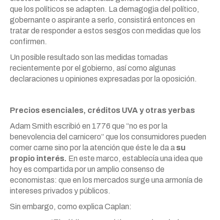
que los políticos se adapten. La demagogia del político,
gobernante o aspirante a serlo, consistirá entonces en
tratar de responder a estos sesgos con medidas que los
confirmen.
Un posible resultado son las medidas tomadas
recientemente por el gobierno, así como algunas
declaraciones u opiniones expresadas por la oposición.
Precios esenciales, créditos UVA y otras yerbas
Adam Smith escribió en 1776 que “no es por la
benevolencia del carnicero” que los consumidores pueden
comer carne sino por la atención que éste le da a
su
propio interés.
En este marco, establecía una idea que
hoy es compartida por un amplio consenso de
economistas: que en los mercados surge una armonía de
intereses privados y públicos.
Sin embargo, como explica Caplan: