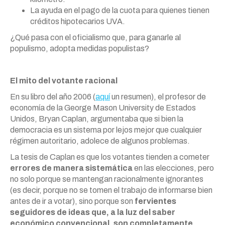
La ayuda en el pago de la cuota para quienes tienen
créditos hipotecarios UVA.
¿Qué pasa con el oficialismo que, para ganarle al
populismo, adopta medidas populistas?
El mito del votante racional
En su libro del año 2006 (
aquí
un resumen), el profesor de
economía de la George Mason University de Estados
Unidos, Bryan Caplan, argumentaba que si bien la
democracia es un sistema por lejos mejor que cualquier
régimen autoritario, adolece de algunos problemas.
La tesis de Caplan es que los votantes tienden a cometer
errores de manera sistemática
en las elecciones, pero
no solo porque se mantengan racionalmente ignorantes
(es decir, porque no se tomen el trabajo de informarse bien
antes de ir a votar), sino porque son
fervientes
seguidores de ideas que, a la luz del saber
económico convencional, son completamente