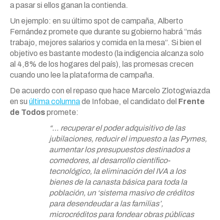
a pasar si ellos ganan la contienda.
Un ejemplo: en su último spot de campaña, Alberto
Fernández promete que durante su gobierno habrá “más
trabajo, mejores salarios y comida en la mesa”. Si bien el
objetivo es bastante modesto (la indigencia alcanza solo
al 4,8% de los hogares del país), las promesas crecen
cuando uno lee la plataforma de campaña.
De acuerdo con el repaso que hace Marcelo Zlotogwiazda
en su
última columna
de Infobae, el candidato del
Frente
de Todos
promete:
“… recuperar el poder adquisitivo de las
jubilaciones, reducir el impuesto a las Pymes,
aumentar los presupuestos destinados a
comedores, al desarrollo científico-
tecnológico, la eliminación del IVA a los
bienes de la canasta básica para toda la
población, un ‘sistema masivo de créditos
para desendeudar a las familias’,
microcréditos para fondear obras públicas