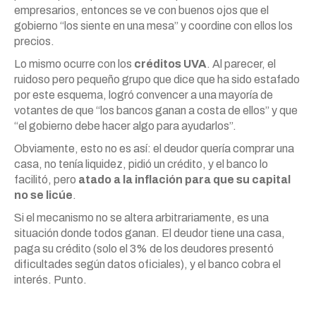
empresarios, entonces se ve con buenos ojos que el
gobierno “los siente en una mesa” y coordine con ellos los
precios.
Lo mismo ocurre con los
créditos UVA
. Al parecer, el
ruidoso pero pequeño grupo que dice que ha sido estafado
por este esquema, logró convencer a una mayoría de
votantes de que “los bancos ganan a costa de ellos” y que
“el gobierno debe hacer algo para ayudarlos”.
Obviamente, esto no es así: el deudor quería comprar una
casa, no tenía liquidez, pidió un crédito, y el banco lo
facilitó, pero
atado a la inflación para que su capital
no se licúe
.
Si el mecanismo no se altera arbitrariamente, es una
situación donde todos ganan. El deudor tiene una casa,
paga su crédito (solo el 3% de los deudores presentó
dificultades según datos oficiales), y el banco cobra el
interés. Punto.