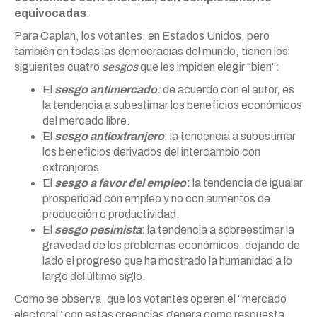
equivocadas
.
Para Caplan, los votantes, en Estados Unidos, pero
también en todas las democracias del mundo, tienen los
siguientes cuatro
sesgos
que les impiden elegir “bien”:
El
sesgo antimercado
:
de acuerdo con el autor, es
la tendencia a subestimar los beneficios económicos
del mercado libre.
El
sesgo
antiextranjero
: la tendencia a subestimar
los beneficios derivados del intercambio con
extranjeros.
El
sesgo a favor del empleo
:
la tendencia de igualar
prosperidad con empleo y no con aumentos de
producción o productividad.
El
sesgo pesimista
: la tendencia a sobreestimar la
gravedad de los problemas económicos, dejando de
lado el progreso que ha mostrado la humanidad a lo
largo del último siglo.
Como se observa, que los votantes operen el “mercado
electoral” con estas creencias genera como respuesta