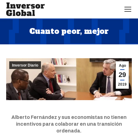
Cuanto peor, mejor
Estás aquí:
Inversor Diario
Ago
29
2019
Alberto Fernández y sus economistas no tienen
incentivos para colaborar en una transición
ordenada.