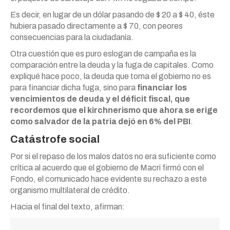
Es decir, en lugar de un dólar pasando de $ 20 a $ 40, éste
hubiera pasado directamente a $ 70, con peores
consecuencias para la ciudadanía.
Otra cuestión que es puro eslogan de campaña es la
comparación entre la deuda y la fuga de capitales. Como
expliqué hace poco, la deuda que toma el gobierno no es
para financiar dicha fuga, sino para
financiar los
vencimientos de deuda y el déficit fiscal, que
recordemos que el kirchnerismo que ahora se erige
como salvador de la patria dejó en 6% del PBI
.
Catástrofe social
Por si el repaso de los malos datos no era suficiente como
crítica al acuerdo que el gobierno de Macri firmó con el
Fondo, el comunicado hace evidente su rechazo a este
organismo multilateral de crédito.
Hacia el final del texto, afirman: