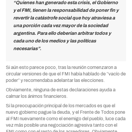
“
Quienes han generado esta crisis, el Gobierno
y el FMI
, tienen la responsabilidad de poner fin y
revertir la
catástrofe social
que hoy atraviesa a
una porción cada vez mayor de la sociedad
argentina. Para ello deberían arbitrar todos y
cada uno de los medios y las políticas
necesarias”.
Si aún esto parece poco, tras la reunión comenzaron a
circular versiones de que el FMI había hablado de “vacío de
poder” y recomendaba adelantar las elecciones.
Obviamente, ninguna de estas declaraciones ayuda a
calmar los ánimos financieros.
Si la preocupación principal de los mercados es que el
nuevo gobierno pague la deuda, y el Frente de Todos pone
al FMI nuevamente como el enemigo del pueblo, luce cada
vez más posible una negociación agresiva tanto con el
FMI como con el resto de los acreedores. Obviamente,