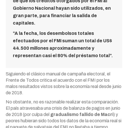
de que los créditos otorgados por el FMI al
Gobierno Nacional hayan sido utilizados, en
gran parte, para financiar la salida de
capitales.
“A la fecha, los desembolsos totales
efectuados por el FMI suman un total de US$
44.500 millones aproximadamente y
representan casi el 80% del préstamo total”.
Siguiendo el clásico manual de campaña electoral, el
Frente de Todos critica el acuerdo con el FMI por los
malos resultados vistos sobre la economía real desde junio
de 2018.
No obstante, no es razonable realizar esta comparación.
El país atravesaba una crisis de balanza de pagos en junio
de 2018 (por culpa del
gradualismo fallido de Macri
) y
peores hubieran sido todos los datos de la economía real si
el paquete de salvataje del FMI no llegaba a tiempo.