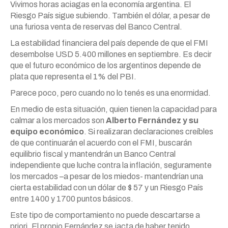
Vivimos horas aciagas en la economía argentina. El
Riesgo País sigue subiendo. También el dólar, a pesar de
una furiosa venta de reservas del Banco Central.
La estabilidad financiera del país depende de que el FMI
desembolse USD 5.400 millones en septiembre. Es decir
que el futuro económico de los argentinos depende de
plata que representa el 1% del PBI.
Parece poco, pero cuando no lo tenés es una enormidad.
En medio de esta situación, quien tienen la capacidad para
calmar a los mercados son
Alberto Fernández y su
equipo económico
. Si realizaran declaraciones creíbles
de que continuarán el acuerdo con el FMI, buscarán
equilibrio fiscal y mantendrán un Banco Central
independiente que luche contra la inflación, seguramente
los mercados –a pesar de los miedos- mantendrían una
cierta estabilidad con un dólar de $ 57 y un Riesgo País
entre 1400 y 1700 puntos básicos.
Este tipo de comportamiento no puede descartarse a
priori. El propio Fernández se jacta de haber tenido