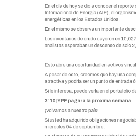
En el día de hoy se dio a conocer el reporte
Internacional de Energía (AIE), el organism
energéticas en los Estados Unidos.
En el mismo se observa un importante desc
Los inventarios de crudo cayeron en 10,027 
analistas esperaban un descenso de solo 2,1
Esto abre una oportunidad en activos vincul
A pesar de esto, creemos que hay una co
atractiva y podría ser un punto de entrada 
Si le interesa, puede verla en el portafolio 
3:10| YPF pagará la próxima semana
¡Volvamos a nuestro país!
Si usted ha adquirido obligaciones negociab
miércoles 04 de septiembre.