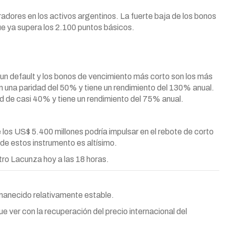
adores en los activos argentinos. La fuerte baja de los bonos
ue ya supera los 2.100 puntos básicos.
un default y los bonos de vencimiento más corto son los más
 una paridad del 50% y tiene un rendimiento del 130% anual.
d de casi 40% y tiene un rendimiento del 75% anual.
 los US$ 5.400 millones podría impulsar en el rebote de corto
o de estos instrumento es altísimo.
tro Lacunza hoy a las 18 horas.
rmanecido relativamente estable.
 ver con la recuperación del precio internacional del