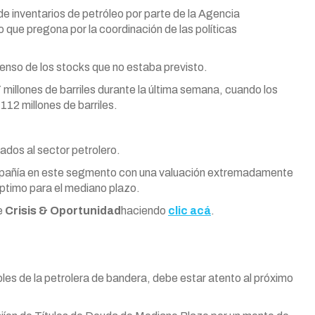
 de inventarios de petróleo por parte de la Agencia
o que pregona por la coordinación de las políticas
enso de los stocks que no estaba previsto.
millones de barriles durante la última semana, cuando los
12 millones de barriles.
ados al sector petrolero.
mpañía en este segmento con una valuación extremadamente
óptimo para el mediano plazo.
de
Crisis & Oportunidad
haciendo
clic acá
.
les de la petrolera de bandera, debe estar atento al próximo