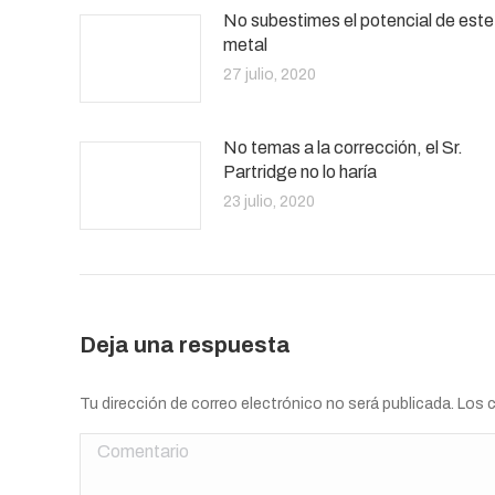
No subestimes el potencial de este
metal
27 julio, 2020
No temas a la corrección, el Sr.
Partridge no lo haría
23 julio, 2020
Deja una respuesta
Tu dirección de correo electrónico no será publicada. Lo
Comentario