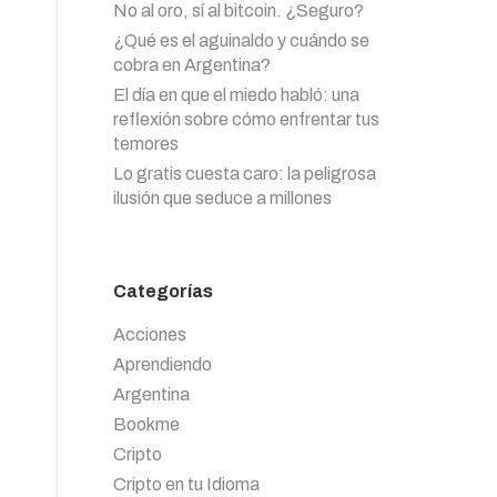
No al oro, sí al bitcoin. ¿Seguro?
¿Qué es el aguinaldo y cuándo se
cobra en Argentina?
El día en que el miedo habló: una
reflexión sobre cómo enfrentar tus
temores
Lo gratis cuesta caro: la peligrosa
ilusión que seduce a millones
Categorías
Acciones
Aprendiendo
Argentina
Bookme
Cripto
Cripto en tu Idioma