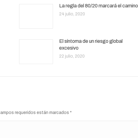
La regla del 80/20 marcará el camino
24 julio, 2020
El síntoma de un riesgo global
excesivo
22 julio, 2020
s campos requeridos están marcados
*