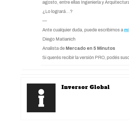
agosto, entre ellas Ingeniería y Arquitect
¿Lo logrará…?
—
Ante cualquier duda, puede escribirnos a
m
Diego Matianich
Analista de
Mercado en 5 Minutos
Si querés recibir la versión PRO, podés susc
Inversor Global