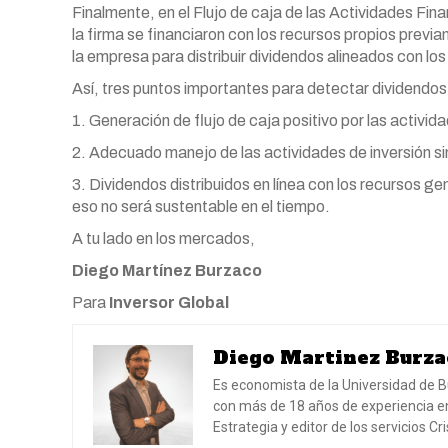
Finalmente, en el Flujo de caja de las Actividades Fina
la firma se financiaron con los recursos propios previa
la empresa para distribuir dividendos alineados con lo
Así, tres puntos importantes para detectar dividendos
1. Generación de flujo de caja positivo por las activida
2. Adecuado manejo de las actividades de inversión 
3. Dividendos distribuidos en línea con los recursos g
eso no será sustentable en el tiempo.
A tu lado en los mercados,
Diego Martínez Burzaco
Para
Inversor Global
Diego Martinez Burza
Es economista de la Universidad de B
con más de 18 años de experiencia en
Estrategia y editor de los servicios C