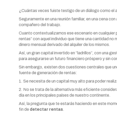
¿Cuántas veces fuiste testigo de un diálogo como el a
Seguramente en una reunión familiar, en una cena con 
compañero del trabajo.
Cuanto contextualizamos ese escenario en cualquier p
rentas” con aquel individuo que tiene una cantidad no 
dinero mensual derivado del alquiler de los mismos.
Así, un gran capital invertido en “ladrillos”, con una g
para asegurarse un futuro financiero próspero y sin c
Sin embargo, existen dos cuestiones centrales que un
fuente de generación de rentas:
1. Se necesita de un capital muy alto para poder realiz
2. No se trata de la alternativa más eficiente considera
día en los principales países de nuestro continente.
Así, la pregunta que te estarás haciendo en este mo
fin de
detectar rentas
.