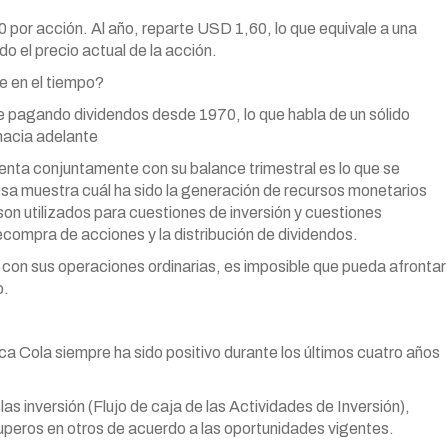
0 por acción. Al año, reparte USD 1,60, lo que equivale a una
o el precio actual de la acción.
e en el tiempo?
 pagando dividendos desde 1970, lo que habla de un sólido
hacia adelante
nta conjuntamente con su balance trimestral es lo que se
esa muestra cuál ha sido la generación de recursos monetarios
on utilizados para cuestiones de inversión y cuestiones
ecompra de acciones y la distribución de dividendos.
 con sus operaciones ordinarias, es imposible que pueda afrontar
o.
ca Cola siempre ha sido positivo durante los últimos cuatro años
 inversión (Flujo de caja de las Actividades de Inversión),
peros en otros de acuerdo a las oportunidades vigentes.