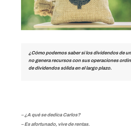
¿Cómo podemos saber si los dividendos de una
no genera recursos con sus operaciones ordina
de dividendos sólida en el largo plazo.
– ¿A qué se dedica Carlos?
– Es afortunado, vive de rentas.