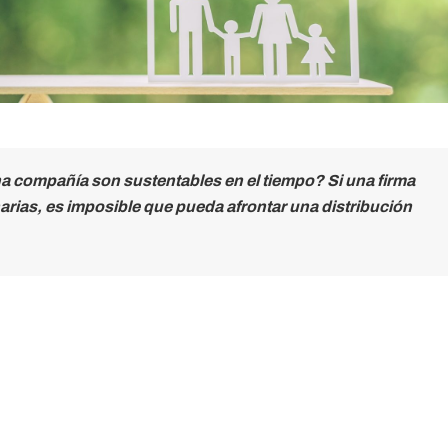
 compañía son sustentables en el tiempo? Si una firma
rias, es imposible que pueda afrontar una distribución