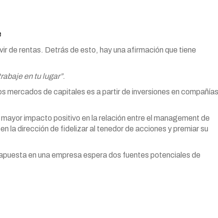
e
ir de rentas. Detrás de esto, hay una afirmación que tiene
trabaje en tu lugar”
.
os mercados de capitales es a partir de inversiones en compañía
de mayor impacto positivo en la relación entre el management de
n la dirección de fidelizar al tenedor de acciones y premiar su
na apuesta en una empresa espera dos fuentes potenciales de