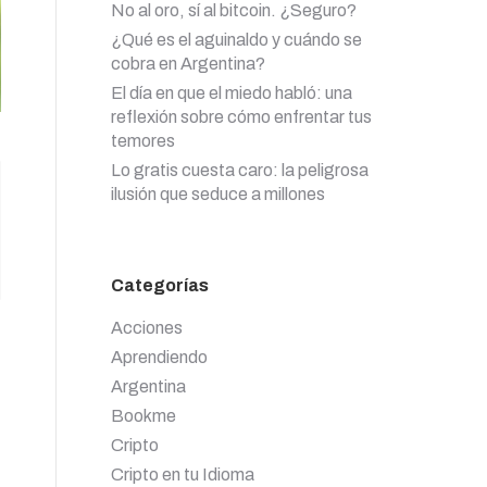
No al oro, sí al bitcoin. ¿Seguro?
¿Qué es el aguinaldo y cuándo se
cobra en Argentina?
El día en que el miedo habló: una
reflexión sobre cómo enfrentar tus
temores
Lo gratis cuesta caro: la peligrosa
ilusión que seduce a millones
Categorías
Acciones
Aprendiendo
Argentina
Bookme
Cripto
Cripto en tu Idioma