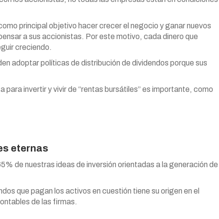
como principal objetivo hacer crecer el negocio y ganar nuevos
ensar a sus accionistas. Por este motivo, cada dinero que
eguir creciendo.
en adoptar políticas de distribución de dividendos porque sus
 para invertir y vivir de “rentas bursátiles” es importante, como
les eternas
5% de nuestras ideas de inversión orientadas a la generación de
dendos que pagan los activos en cuestión tiene su origen en el
ontables de las firmas.