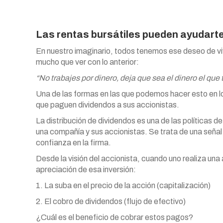
Las rentas bursátiles pueden ayudart
En nuestro imaginario, todos tenemos ese deseo de viv
mucho que ver con lo anterior:
“No trabajes por dinero, deja que sea el dinero el que 
Una de las formas en las que podemos hacer esto en l
que paguen dividendos a sus accionistas.
La distribución de dividendos es una de las políticas 
una compañía y sus accionistas. Se trata de una señal e
confianza en la firma.
Desde la visión del accionista, cuando uno realiza u
apreciación de esa inversión:
1. La suba en el precio de la acción (capitalización)
2. El cobro de dividendos (flujo de efectivo)
¿Cuál es el beneficio de cobrar estos pagos?