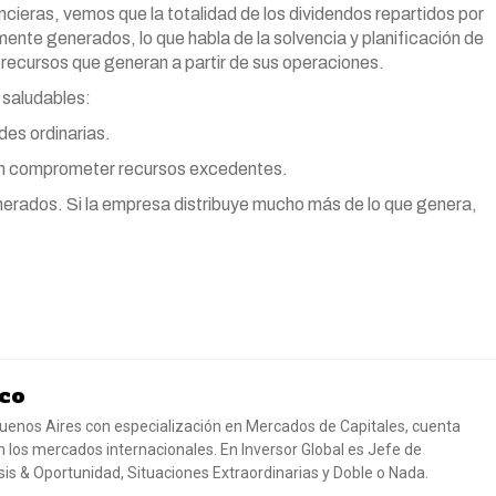
ncieras, vemos que la totalidad de los dividendos repartidos por
mente generados, lo que habla de la solvencia y planificación de
s recursos que generan a partir de sus operaciones.
 saludables:
des ordinarias.
sin comprometer recursos excedentes.
enerados. Si la empresa distribuye mucho más de lo que genera,
co
uenos Aires con especialización en Mercados de Capitales, cuenta
 los mercados internacionales. En Inversor Global es Jefe de
risis & Oportunidad, Situaciones Extraordinarias y Doble o Nada.