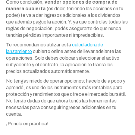
Como conclusión,
vender opciones de compra de
manera cubierta
(es decir, teniendo las acciones en tu
poder) te va a dar ingresos adicionales a los dividendos
que además pague la acción. Y, ya que controlás todas las
reglas de negociación, podés asegurarte de que nunca
tendrás pérdidas importantes ni impredecibles.
Te recomendamos utilizar esta
calculadora de
lanzamiento
cubierto online antes de llevar adelante las
operaciones. Solo debes colocar seleccionar el activo
subyacente y el contrato, la aplicación te traerá los
precios actualizados automáticamente.
No tengas miedo de operar opciones: hacelo de a poco y
aprendé, es uno de los instrumentos más rentables para
protección y rendimientos que ofrece el mercado bursátil.
No tengo dudas de que ahora tenés las herramientas
necesarias para conseguir ingresos adicionales en tu
cuenta.
¡Ponela en práctica!