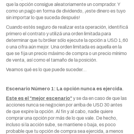
que la opción consigue aleatoriamente un comprador. Y
como un pago en forma de dividendo, ¡este dinero es tuyo
sin importar lo que suceda después!
Cuando estés seguro de realizar esta operación, identificá
primero el contrato y utilizá una orden limitada para
determinar que tu bróker sólo ejecute la opción a USD 1,60
o una cifra aún mejor. Una orden limitada es aquella en la
que se fija un precio máximo de compra o un precio mínimo
de venta, así como el tamaño de la posición.
Veamos qué es lo que puede suceder…
Escenario Número 1: La opción nunca es ejercida
.
Este es el “mejor escenario”
y se da en caso de que las
acciones nunca se negocien por arriba de USD 30 antes
de que expire la opción. Al fin y al cabo, nadie quiere
comprar una opción por más de lo que vale. De hecho,
incluso si la acción sube, se mantiene o baja, es poco
probable que tu opción de compra sea ejercida, a menos