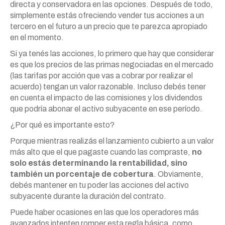
directa y conservadora en las opciones. Después de todo,
simplemente estás ofreciendo vender tus acciones a un
tercero en el futuro a un precio que te parezca apropiado
en el momento.
Si ya tenés las acciones, lo primero que hay que considerar
es que los precios de las primas negociadas en el mercado
(las tarifas por acción que vas a cobrar por realizar el
acuerdo) tengan un valor razonable. Incluso debés tener
en cuenta el impacto de las comisiones y los dividendos
que podría abonar el activo subyacente en ese período.
¿Por qué es importante esto?
Porque mientras realizás el lanzamiento cubierto a un valor
más alto que el que pagaste cuando las compraste,
no
solo estás determinando la rentabilidad, sino
también un porcentaje de cobertura
. Obviamente,
debés mantener en tu poder las acciones del activo
subyacente durante la duración del contrato.
Puede haber ocasiones en las que los operadores más
avanzados intenten romper esta regla básica, como