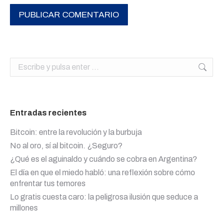
PUBLICAR COMENTARIO
Buscar:
Entradas recientes
Bitcoin: entre la revolución y la burbuja
No al oro, sí al bitcoin. ¿Seguro?
¿Qué es el aguinaldo y cuándo se cobra en Argentina?
El día en que el miedo habló: una reflexión sobre cómo
enfrentar tus temores
Lo gratis cuesta caro: la peligrosa ilusión que seduce a
millones