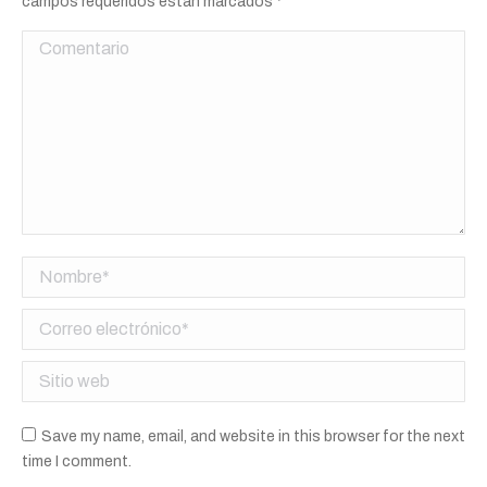
campos requeridos están marcados
*
Comentario
Nombre *
Correo electrónico *
Sitio web
Save my name, email, and website in this browser for the next
time I comment.