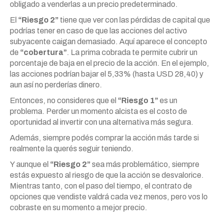
obligado a venderlas a un precio predeterminado.
El
“Riesgo 2”
tiene que ver con las pérdidas de capital que
podrías tener en caso de que las acciones del activo
subyacente caigan demasiado. Aquí aparece el concepto
de
“cobertura”
. La prima cobrada te permite cubrir un
porcentaje de baja en el precio de la acción. En el ejemplo,
las acciones podrían bajar el 5,33% (hasta USD 28,40) y
aun así no perderías dinero.
Entonces, no consideres que el
“Riesgo 1”
es un
problema. Perder un momento alcista es el costo de
oportunidad al invertir con una alternativa más segura.
Además, siempre podés comprar la acción más tarde si
realmente la querés seguir teniendo.
Y aunque el
“Riesgo 2”
sea más problemático, siempre
estás expuesto al riesgo de que la acción se desvalorice.
Mientras tanto, con el paso del tiempo, el contrato de
opciones que vendiste valdrá cada vez menos, pero vos lo
cobraste en su momento a mejor precio.