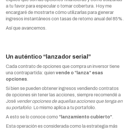
a tu favor para especular o tomar cobertura. Hoy me
encargaré de mostrarte cómo utilizarlas para generar
ingresos instantáneos con tasas de retorno anual del 85%.
Así que avancemos.
Un auténtico “lanzador serial”
Cada contrato de opciones que compra un inversor tiene
una contrapartida: quien
vende o “lanza” esas
opciones
.
Si bien se pueden obtener ingresos vendiendo contratos
de opciones sin tener las acciones, siempre recomendé a
José
vender opciones de aquellas acciones que tenga en
su portafolio
. Lo mismo aplica a tu portafolio.
A esto se lo conoce como
“lanzamiento cubierto”
.
Esta operación es considerada como la estrategia más