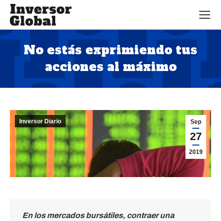
No estás exprimiendo tus
acciones al máximo
Estás aquí:
Inversor Diario
Sep
27
2019
En los mercados bursátiles, contraer una