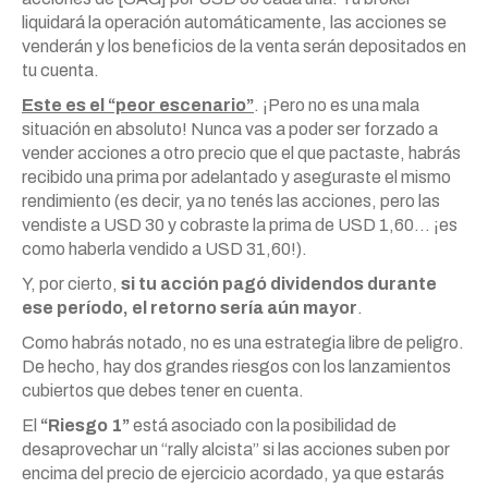
liquidará la operación automáticamente, las acciones se
venderán y los beneficios de la venta serán depositados en
tu cuenta.
Este es el “peor escenario”
. ¡Pero no es una mala
situación en absoluto! Nunca vas a poder ser forzado a
vender acciones a otro precio que el que pactaste, habrás
recibido una prima por adelantado y aseguraste el mismo
rendimiento (es decir, ya no tenés las acciones, pero las
vendiste a USD 30 y cobraste la prima de USD 1,60… ¡es
como haberla vendido a USD 31,60!).
Y, por cierto,
si tu acción pagó dividendos durante
ese período, el retorno sería aún mayor
.
Como habrás notado, no es una estrategia libre de peligro.
De hecho, hay dos grandes riesgos con los lanzamientos
cubiertos que debes tener en cuenta.
El
“Riesgo 1”
está asociado con la posibilidad de
desaprovechar un “rally alcista” si las acciones suben por
encima del precio de ejercicio acordado, ya que estarás