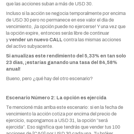
que las acciones suban a más de USD 30.
Incluso si la acción se negocia temporalmente por encima
de USD 30 pero no permanece en ese valor el día de
vencimiento, ¡la opción puede no ejercerse! Y una vez que
la opción expire, entonces serás libre de continuar
y
vender un nuevo CALL
contra las mismas acciones
del activo subyacente.
Si anualizas este rendimiento del 5,33% en tan solo
23 días, ¡estarías ganando una tasa del 84,58%
anual!
Bueno, pero ¿qué hay del otro escenario?
Escenario Número 2: La opción es ejercida
Te mencioné más arriba este escenario: si en la fecha de
vencimiento la acción cotiza por encima del precio de
ejercicio, supongamos a USD 31, la opción “será
ejercida”. Eso significa que tendrás que vender tus 100
acciones de [CAG] por USD 30 cada una. Tu bróker