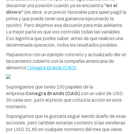
desarmar una posición cuando ya se encuentra
“en el
dinero”
(es decir, a un precio favorable para quien pagó la
prima y que puede tener una ganancia ejecutando la
opción). Pero dejemos esa discusión para más adelante.
La mejor parte es que vos controlás todas las variables.
Eso significa que podés saber, antes de que realices una
determinada operación, todos los resultados posibles.
Repasemos con un ejemplo concreto y actualizado der un
lanzamiento cubierto con la compañía americana de
alimentos
Conagra Brands (CAG)
.
Supongamos que tenés 100 papeles de la
empresa
Conagra Brands (CAG)
con un valor de USD
30 cada uno, justo el precio que cotiza la acción en este
momento.
Supongamos que te gustaría seguir siendo dueño de esas
acciones, pero también estarías contento si las vendieras
por USD 31,60 en cualquier momento del mes que viene.