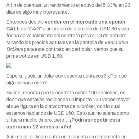
A fin de cuentas, un rendimiento efectivo del 5,33% en 23
días es algo muy interesante.
Entonces decidís
vender en el mercado una opción
CALL
de “CAG” a un precio de ejercicio de USD 30 y una
fecha de vencimiento del contrato para el 18 de octubre.
Mirando los precios actuales en la pantalla de
Interactive
Brókers
para este contrato en particular, vemos que su
prima cotiza en USD 1,60.
Esperá, ¿sólo un dólar con sesenta centavos? ¿Por qué
alguien haría esto?
Bueno, recordá que tu contrato cubre 100 acciones, es
decir que estarías recibiendo un importe 100 veces mayor
al que figura en la plataforma de tu bróker, con lo cual
estamos hablando de USD 160. Esto aún no suena como
si fuera mucho dinero, pero…
¡Podrías repetir esta
operación 12 veces al año!
Aún mejor, el dinero entra en tu cuenta en el momento en