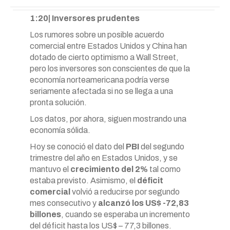
1:20| Inversores prudentes
Los rumores sobre un posible acuerdo
comercial entre Estados Unidos y China han
dotado de cierto optimismo a Wall Street,
pero los inversores son conscientes de que la
economía norteamericana podría verse
seriamente afectada si no se llega a una
pronta solución.
Los datos, por ahora, siguen mostrando una
economía sólida.
Hoy se conoció el dato del
PBI
del segundo
trimestre del año en Estados Unidos, y se
mantuvo el
crecimiento del 2%
tal como
estaba previsto. Asimismo, el
déficit
comercial
volvió a reducirse por segundo
mes consecutivo y
alcanzó los US$ -72,83
billones
, cuando se esperaba un incremento
del déficit hasta los US$ – 77,3 billones.