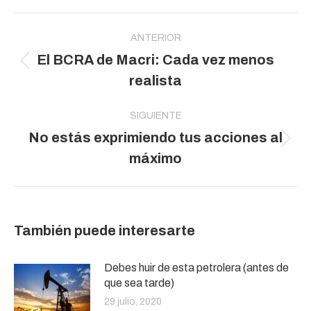
Navegación
entre
ANTERIOR
El BCRA de Macri: Cada vez menos
publicaciones
Publicación
realista
anterior:
SIGUIENTE
No estás exprimiendo tus acciones al
Publicación
máximo
siguiente:
También puede interesarte
Debes huir de esta petrolera (antes de
que sea tarde)
29 julio, 2020