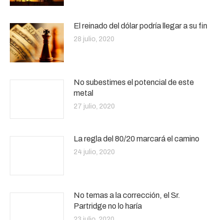
El reinado del dólar podría llegar a su fin
28 julio, 2020
No subestimes el potencial de este
metal
27 julio, 2020
La regla del 80/20 marcará el camino
24 julio, 2020
No temas a la corrección, el Sr.
Partridge no lo haría
23 julio, 2020