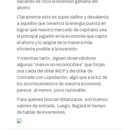
sacando de foco la inversión genuina del
ahorro.
Claramente esto es súper dañino y desalienta
a aquellos que tenemos la energía puesta en
lograr que nuestro mercado de capitales sea
el principal jugador en la economía que capte
el ahorro y lo asigne de la manera más
eficiente posible a la inversión.
Y mientras tanto, siguen observándose
algunas “manos no reconocibles” que forjan
una caída del dólar MEP y del dólar de
Contado con Liquidación, algo que a la luz de
los acontecimientos de nuestra economía
parece, al menos, poco razonable.
Para quienes buscan dolarizarse, son buenos
valores de entrada. Luego, llegará el tiempo
de hablar de inversiones.