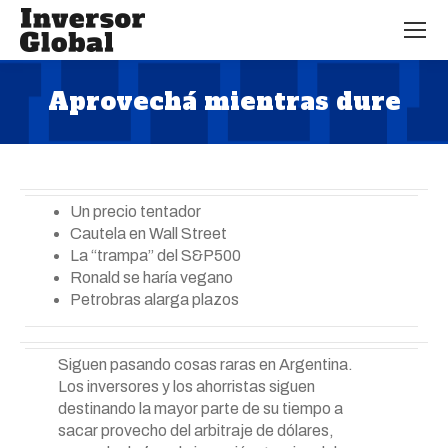
Aprovechá mientras dure
Estás aquí:
Un precio tentador
Cautela en Wall Street
La “trampa” del S&P500
Ronald se haría vegano
Petrobras alarga plazos
Siguen pasando cosas raras en Argentina.
Los inversores y los ahorristas siguen
destinando la mayor parte de su tiempo a
sacar provecho del arbitraje de dólares,