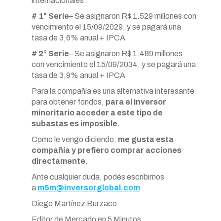
internacionales.
# 1° Serie
– Se asignaron R$ 1.529 millones con
vencimiento el 15/09/2029, y se pagará una
tasa de 3,6% anual + IPCA
# 2° Serie
– Se asignaron R$ 1.489 millones
con vencimiento el 15/09/2034, y se pagará una
tasa de 3,9% anual + IPCA
Para la compañía es una alternativa interesante
para obtener fondos,
para el inversor
minoritario acceder a este tipo de
subastas es imposible.
Como le vengo diciendo,
me gusta esta
compañía y prefiero comprar acciones
directamente.
Ante cualquier duda, podés escribirnos
a
m5m@inversorglobal.com
Diego Martínez Burzaco
Editor de Mercado en 5 Minutos