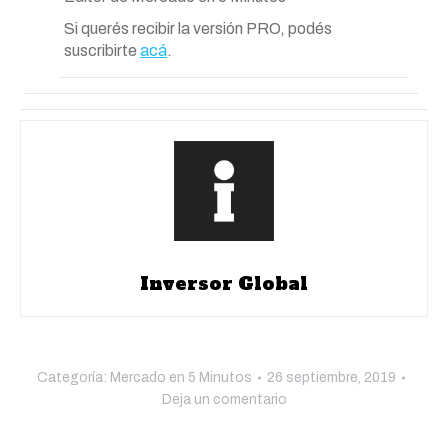
Si querés recibir la versión PRO, podés
suscribirte
acá
.
Inversor Global
Categoría:
Mercado en 5 Minutos
26 septiembre, 2019
Deja un comentario