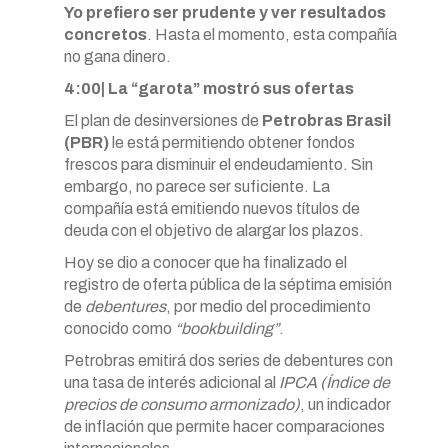
Yo prefiero ser prudente y ver resultados
concretos
. Hasta el momento, esta compañía
no gana dinero.
4:00| La “garota” mostró sus ofertas
El plan de desinversiones de
Petrobras Brasil
(PBR)
le está permitiendo obtener fondos
frescos para disminuir el endeudamiento. Sin
embargo, no parece ser suficiente. La
compañía está emitiendo nuevos títulos de
deuda con el objetivo de alargar los plazos.
Hoy se dio a conocer que ha finalizado el
registro de oferta pública de la séptima emisión
de
debentures
, por medio del procedimiento
conocido como
“bookbuilding”
.
Petrobras emitirá dos series de debentures con
una tasa de interés adicional al
IPCA (Índice de
precios de consumo armonizado)
, un indicador
de inflación que permite hacer comparaciones