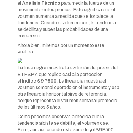
el
Análisis Técnico
para medir la fuerza de un
movimiento en los precios. Esto significa que el
volumen aumenta a medida que se fortalece la
tendencia. Cuando el volumen cae, la tendencia
se debilita y suben las probabilidades de una
corrección.
Ahora bien, miremos por un momento este
gráfico.
La línea negra muestra la evolución del precio del
ETF SPY, que replica casi a la perfección
al
Índice S&P500
, La línea roja muestra el
volumen semanal operado en el instrumento y esa
otra línea roja horizontal sirve de referencia,
porque representa el volumen semanal promedio
de los últimos 5 años.
Como podemos observar, a medida que la
tendencia alcista se debilita, el volumen cae.
Pero, aun así, cuando esto sucede ¡el S&P500