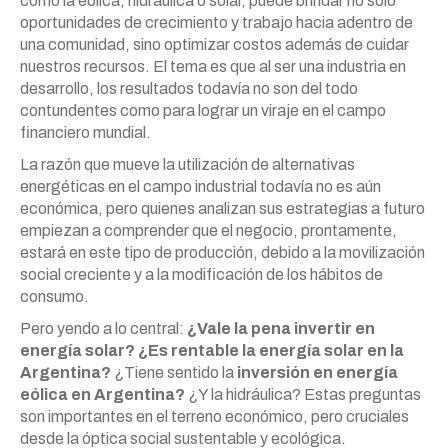
como la eólica, hidráulica o solar, puede brindar no sólo
oportunidades de crecimiento y trabajo hacia adentro de
una comunidad, sino optimizar costos además de cuidar
nuestros recursos. El tema es que al ser una industria en
desarrollo, los resultados todavía no son del todo
contundentes como para lograr un viraje en el campo
financiero mundial.
La razón que mueve la utilización de alternativas
energéticas en el campo industrial todavía no es aún
económica, pero quienes analizan sus estrategias a futuro
empiezan a comprender que el negocio, prontamente,
estará en este tipo de producción, debido a la movilización
social creciente y a la modificación de los hábitos de
consumo.
Pero yendo a lo central:
¿Vale la pena invertir en
energía solar? ¿Es rentable la energía solar en la
Argentina?
¿Tiene sentido la
inversión en energía
eólica en Argentina?
¿Y la hidráulica? Estas preguntas
son importantes en el terreno económico, pero cruciales
desde la óptica social sustentable y ecológica.