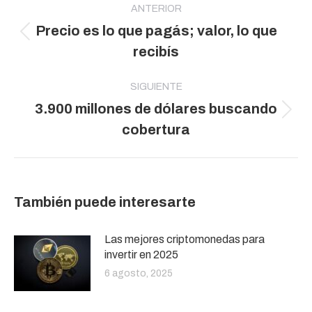
entre
ANTERIOR
Precio es lo que pagás; valor, lo que
publicaciones
Publicación
recibís
anterior:
SIGUIENTE
3.900 millones de dólares buscando
Publicación
cobertura
siguiente:
También puede interesarte
Las mejores criptomonedas para
invertir en 2025
6 agosto, 2025