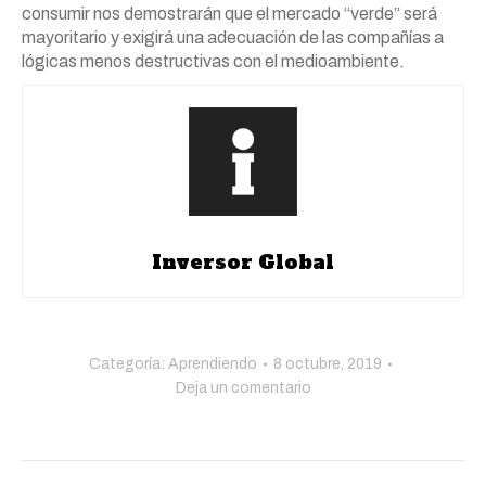
consumir nos demostrarán que el mercado “verde” será
mayoritario y exigirá una adecuación de las compañías a
lógicas menos destructivas con el medioambiente.
Inversor Global
Categoría:
Aprendiendo
8 octubre, 2019
Deja un comentario
Navegación