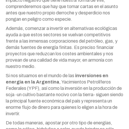
impacto negativo que tiene nuestra forma de vivir,
comprenderemos que hay que tomar cartas en el asunto
antes que nuestro propio derroche y desperdicio nos
pongan en peligro como especie.
Además, comenzar a invertir en alternativas ecológicas
ayuda a que estos sectores se vuelvan competitivos
frente a las inmensas corporaciones del petróleo, gas, y
demás fuentes de energía finitas. Es preciso financiar
proyectos que reduzcan los costes ambientales y nos
provean de una calidad de vida mayor, en armonía con
nuestro medio.
Si nos situamos en el mundo de las
inversiones en
energía en la Argentina
, Yacimientos Petrolíferos
Federales (YPF), así como la inversión en la producción de
soja -un cultivo bastante nocivo con la tierra- siguen siendo
la principal fuente económica del país y representa un
enorme flujo de dinero para quienes lo eligen a la hora de
invertir.
De todas maneras, apostar por otro tipo de energías,