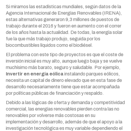
Si miramos las estadísticas mundiales, según datos de la
Agencia Internacional de Energías Renovables (IRENA),
estas alternativas generaron 9,3 millones de puestos de
trabajo durante el 2016 y fueron en aumento con el correr
de los años hasta la actualidad. De todas, la energía solar
fue la que más trabajo produjo, seguida por los
biocombustibles líquidos como el biodiésel.
El problema con este tipo de proyectos es que el coste de
inversión inicial es muy alto, aunque luego baja y se vuelve
muchísimo más barato, seguro y saludable. Por ejemplo,
Invertir en energía eólica
instalando parques eólicos,
necesita un capital de dinero elevado que en esta fase de
desarrollo necesariamente tiene que estar acompañada
por políticas públicas de financiación y respaldo.
Debido a las lógicas de oferta y demanda y competitividad
comercial, las energías renovables pierden contra las no
renovables por volverse más costosas en su
implementación y desarrollo, además de que el apoyo a la
investigación tecnológica es muy variable dependiendo el