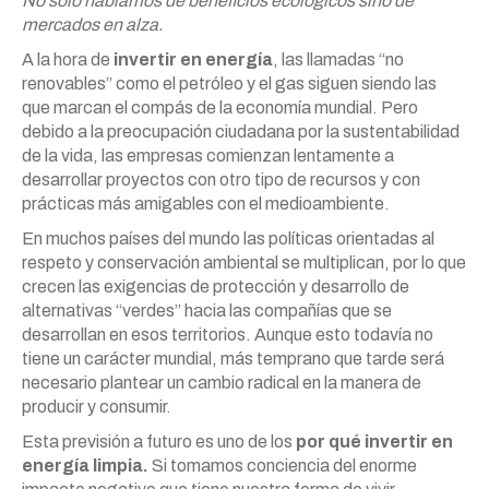
No sólo hablamos de beneficios ecológicos sino de
mercados en alza.
A la hora de
invertir en energía
, las llamadas “no
renovables” como el petróleo y el gas siguen siendo las
que marcan el compás de la economía mundial. Pero
debido a la preocupación ciudadana por la sustentabilidad
de la vida, las empresas comienzan lentamente a
desarrollar proyectos con otro tipo de recursos y con
prácticas más amigables con el medioambiente.
En muchos países del mundo las políticas orientadas al
respeto y conservación ambiental se multiplican, por lo que
crecen las exigencias de protección y desarrollo de
alternativas “verdes” hacia las compañías que se
desarrollan en esos territorios. Aunque esto todavía no
tiene un carácter mundial, más temprano que tarde será
necesario plantear un cambio radical en la manera de
producir y consumir.
Esta previsión a futuro es uno de los
por qué invertir en
energía limpia.
Si tomamos conciencia del enorme