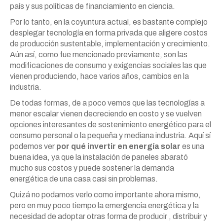
país y sus políticas de financiamiento en ciencia.
Por lo tanto, en la coyuntura actual, es bastante complejo
desplegar tecnología en forma privada que aligere costos
de producción sustentable, implementación y crecimiento.
Aún así, como fue mencionado previamente, son las
modificaciones de consumo y exigencias sociales las que
vienen produciendo, hace varios años, cambios en la
industria.
De todas formas, de a poco vemos que las tecnologías a
menor escalar vienen decreciendo en costo y se vuelven
opciones interesantes de sostenimiento energético para el
consumo personal o la pequeña y mediana industria. Aquí sí
podemos ver
por qué invertir en energía solar
es una
buena idea, ya que la instalación de paneles abarató
mucho sus costos y puede sostener la demanda
energética de una casa casi sin problemas.
Quizá no podamos verlo como importante ahora mismo,
pero en muy poco tiempo la emergencia energética y la
necesidad de adoptar otras forma de producir , distribuir y