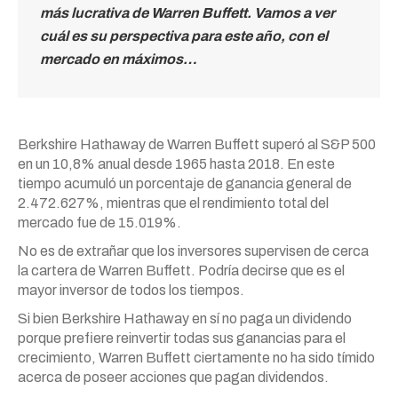
más lucrativa de Warren Buffett. Vamos a ver
cuál es su perspectiva para este año, con el
mercado en máximos…
Berkshire Hathaway de Warren Buffett superó al S&P 500
en un 10,8% anual desde 1965 hasta 2018. En este
tiempo acumuló un porcentaje de ganancia general de
2.472.627%, mientras que el rendimiento total del
mercado fue de 15.019%.
No es de extrañar que los inversores supervisen de cerca
la cartera de Warren Buffett. Podría decirse que es el
mayor inversor de todos los tiempos.
Si bien Berkshire Hathaway en sí no paga un dividendo
porque prefiere reinvertir todas sus ganancias para el
crecimiento, Warren Buffett ciertamente no ha sido tímido
acerca de poseer acciones que pagan dividendos.