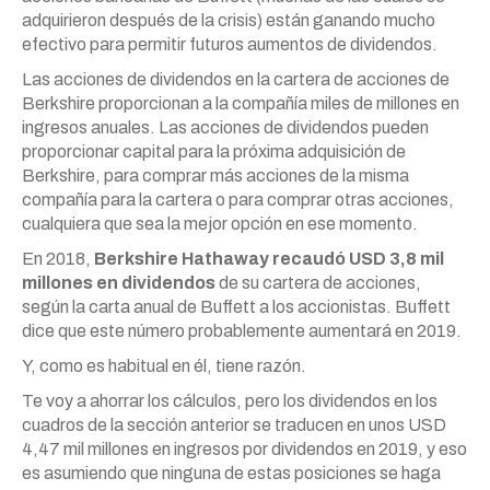
adquirieron después de la crisis) están ganando mucho
efectivo para permitir futuros aumentos de dividendos.
Las acciones de dividendos en la cartera de acciones de
Berkshire proporcionan a la compañía miles de millones en
ingresos anuales. Las acciones de dividendos pueden
proporcionar capital para la próxima adquisición de
Berkshire, para comprar más acciones de la misma
compañía para la cartera o para comprar otras acciones,
cualquiera que sea la mejor opción en ese momento.
En 2018,
Berkshire Hathaway recaudó USD 3,8 mil
millones en dividendos
de su cartera de acciones,
según la carta anual de Buffett a los accionistas. Buffett
dice que este número probablemente aumentará en 2019.
Y, como es habitual en él, tiene razón.
Te voy a ahorrar los cálculos, pero los dividendos en los
cuadros de la sección anterior se traducen en unos USD
4,47 mil millones en ingresos por dividendos en 2019, y eso
es asumiendo que ninguna de estas posiciones se haga