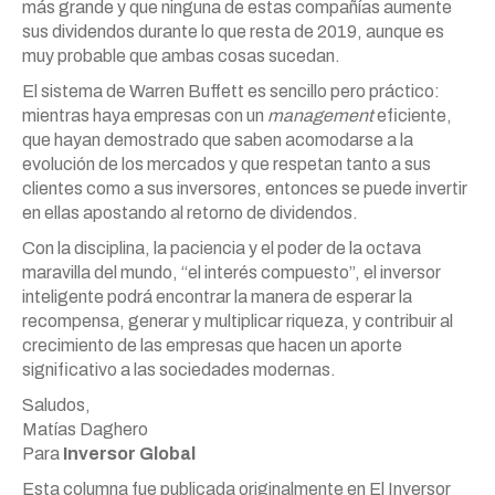
más grande y que ninguna de estas compañías aumente
sus dividendos durante lo que resta de 2019, aunque es
muy probable que ambas cosas sucedan.
El sistema de Warren Buffett es sencillo pero práctico:
mientras haya empresas con un
management
eficiente,
que hayan demostrado que saben acomodarse a la
evolución de los mercados y que respetan tanto a sus
clientes como a sus inversores, entonces se puede invertir
en ellas apostando al retorno de dividendos.
Con la disciplina, la paciencia y el poder de la octava
maravilla del mundo, “el interés compuesto”, el inversor
inteligente podrá encontrar la manera de esperar la
recompensa, generar y multiplicar riqueza, y contribuir al
crecimiento de las empresas que hacen un aporte
significativo a las sociedades modernas.
Saludos,
Matías Daghero
Para
Inversor Global
Esta columna fue publicada originalmente en El Inversor