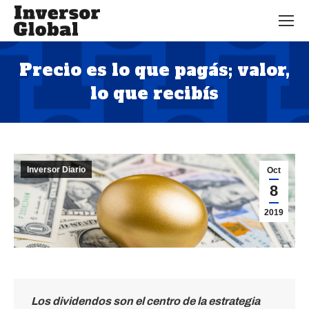
Precio es lo que pagás; valor,
lo que recibís
Estás aquí:
Inversor Diario
Oct
8
2019
Los dividendos son el centro de la estrategia