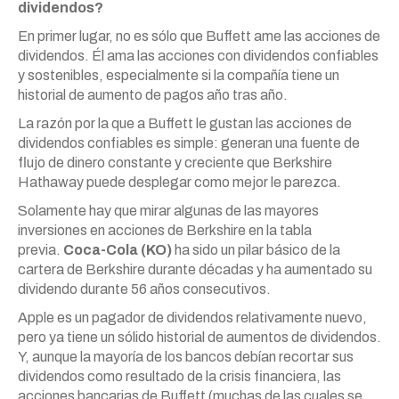
dividendos?
En primer lugar, no es sólo que Buffett ame las acciones de
dividendos. Él ama las acciones con dividendos confiables
y sostenibles, especialmente si la compañía tiene un
historial de aumento de pagos año tras año.
La razón por la que a Buffett le gustan las acciones de
dividendos confiables es simple: generan una fuente de
flujo de dinero constante y creciente que Berkshire
Hathaway puede desplegar como mejor le parezca.
Solamente hay que mirar algunas de las mayores
inversiones en acciones de Berkshire en la tabla
previa.
Coca-Cola (KO)
ha sido un pilar básico de la
cartera de Berkshire durante décadas y ha aumentado su
dividendo durante 56 años consecutivos.
Apple es un pagador de dividendos relativamente nuevo,
pero ya tiene un sólido historial de aumentos de dividendos.
Y, aunque la mayoría de los bancos debían recortar sus
dividendos como resultado de la crisis financiera, las
acciones bancarias de Buffett (muchas de las cuales se