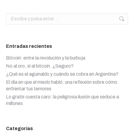
Buscar:
Entradas recientes
Bitcoin: entre la revolución y la burbuja
No al oro, sí al bitcoin. ¿Seguro?
¿Qué es el aguinaldo y cuándo se cobra en Argentina?
El día en que el miedo habló: una reflexión sobre cómo
enfrentar tus temores
Lo gratis cuesta caro: la peligrosa ilusión que seduce a
millones
Categorías