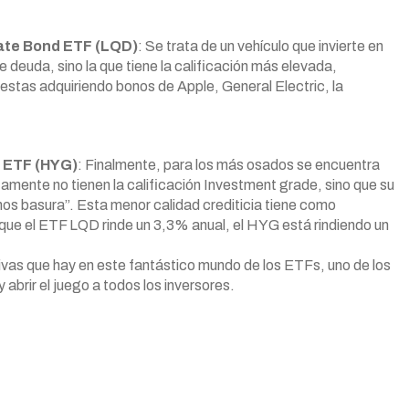
rate Bond ETF (LQD)
: Se trata de un vehículo que invierte en
 deuda, sino la que tiene la calificación más elevada,
estas adquiriendo bonos de Apple, General Electric, la
d ETF (HYG)
: Finalmente, para los más osados se encuentra
amente no tienen la calificación Investment grade, sino que su
nos basura”. Esta menor calidad crediticia tiene como
 que el ETF LQD rinde un 3,3% anual, el HYG está rindiendo un
ivas que hay en este fantástico mundo de los ETFs, uno de los
abrir el juego a todos los inversores.