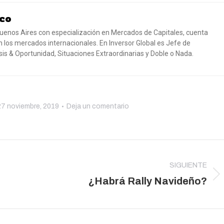
co
uenos Aires con especialización en Mercados de Capitales, cuenta
 los mercados internacionales. En Inversor Global es Jefe de
risis & Oportunidad, Situaciones Extraordinarias y Doble o Nada.
27 noviembre, 2019
Deja un comentario
SIGUIENTE
Publicación
¿Habrá Rally Navideño?
siguiente: