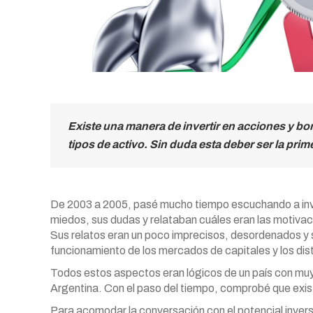
Existe una manera de invertir en acciones y b
tipos de activo. Sin duda esta deber ser la pri
De 2003 a 2005, pasé mucho tiempo escuchando a inver
miedos, sus dudas y relataban cuáles eran las motivac
Sus relatos eran un poco imprecisos, desordenados y se
funcionamiento de los mercados de capitales y los dist
Todos estos aspectos eran lógicos de un país con muy 
Argentina. Con el paso del tiempo, comprobé que exist
Para acomodar la conversación con el potencial invers