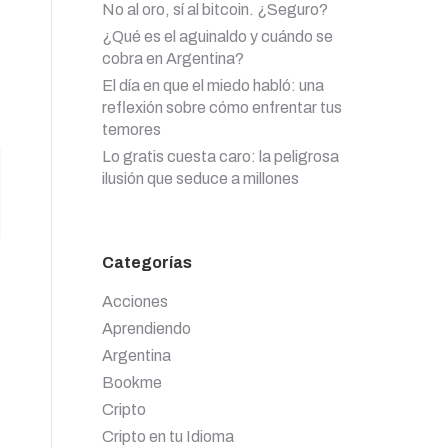
No al oro, sí al bitcoin. ¿Seguro?
¿Qué es el aguinaldo y cuándo se
cobra en Argentina?
El día en que el miedo habló: una
reflexión sobre cómo enfrentar tus
temores
Lo gratis cuesta caro: la peligrosa
ilusión que seduce a millones
Categorías
Acciones
Aprendiendo
Argentina
Bookme
Cripto
Cripto en tu Idioma