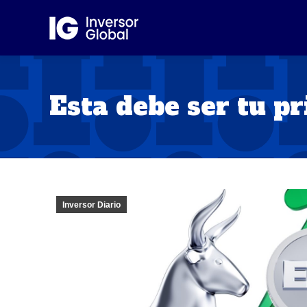
Esta debe ser tu p
Inversor Diario