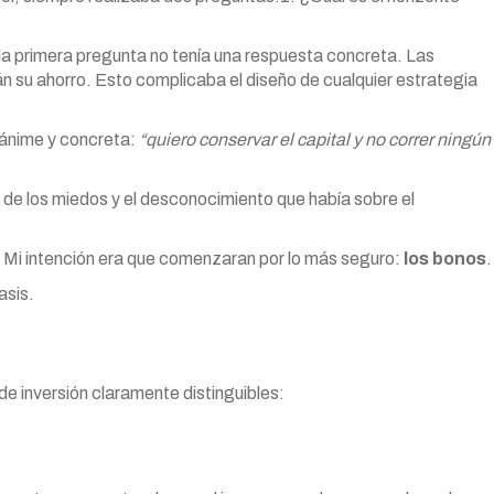
, la primera pregunta no tenía una respuesta concreta. Las
rán su ahorro. Esto complicaba el diseño de cualquier estrategia
nánime y concreta:
“quiero conservar el capital y no correr ningún
 de los miedos y el desconocimiento que había sobre el
 Mi intención era que comenzaran por lo más seguro:
los bonos
.
asis.
e inversión claramente distinguibles: